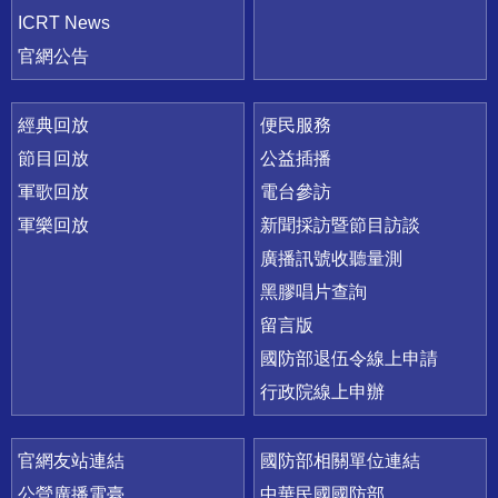
ICRT News
官網公告
經典回放
便民服務
節目回放
公益插播
軍歌回放
電台參訪
軍樂回放
新聞採訪暨節目訪談
廣播訊號收聽量測
黑膠唱片查詢
留言版
國防部退伍令線上申請
行政院線上申辦
官網友站連結
國防部相關單位連結
公營廣播電臺
中華民國國防部