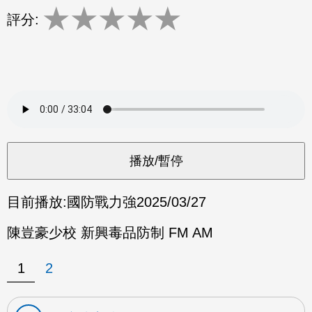
★
★
★
★
★
評分:
目前播放:
國防戰力強
2025/03/27
陳豈豪少校 新興毒品防制 FM AM
1
2