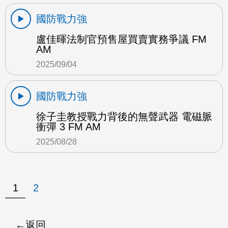
國防戰力強
盧佳暉法制官預售屋買賣實務爭議 FM
AM
2025/09/04
國防戰力強
徐子圭教授戰力背後的無聲武器 電磁脈
衝彈 3 FM AM
2025/08/28
1
2
返回