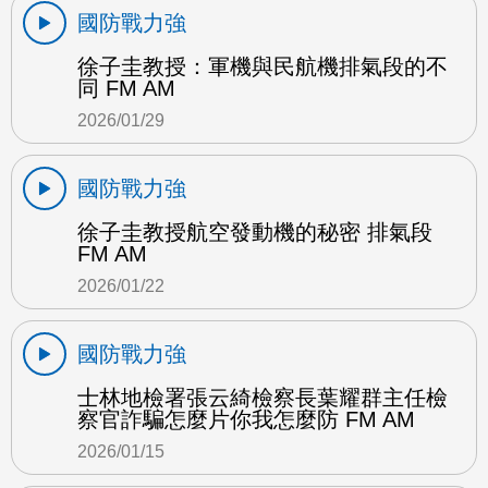
國防戰力強
徐子圭教授：軍機與民航機排氣段的不
同 FM AM
2026/01/29
國防戰力強
徐子圭教授航空發動機的秘密 排氣段
FM AM
2026/01/22
國防戰力強
士林地檢署張云綺檢察長葉耀群主任檢
察官詐騙怎麼片你我怎麼防 FM AM
2026/01/15