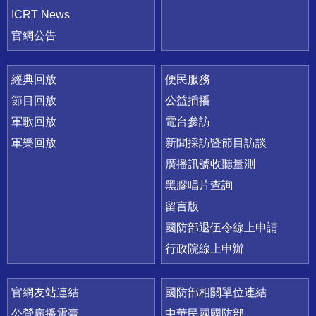
ICRT News
官網公告
經典回放
便民服務
節目回放
公益插播
軍歌回放
電台參訪
軍樂回放
新聞採訪暨節目訪談
廣播訊號收聽量測
黑膠唱片查詢
留言版
國防部退伍令線上申請
行政院線上申辦
官網友站連結
國防部相關單位連結
公營廣播電臺
中華民國國防部