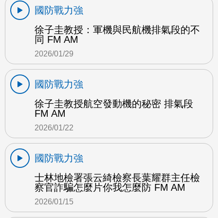
國防戰力強
徐子圭教授：軍機與民航機排氣段的不
同 FM AM
2026/01/29
國防戰力強
徐子圭教授航空發動機的秘密 排氣段
FM AM
2026/01/22
國防戰力強
士林地檢署張云綺檢察長葉耀群主任檢
察官詐騙怎麼片你我怎麼防 FM AM
2026/01/15