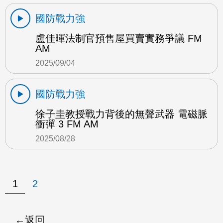
國防戰力強
盧佳暉法制官預售屋買賣實務爭議 FM
AM
2025/09/04
國防戰力強
徐子圭教授戰力背後的無聲武器 電磁脈
衝彈 3 FM AM
2025/08/28
1
2
返回