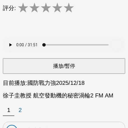
★
★
★
★
★
評分:
目前播放:
國防戰力強
2025/12/18
徐子圭教授 航空發動機的秘密渦輪2 FM AM
1
2