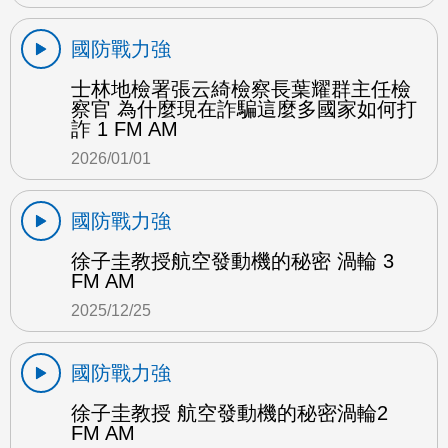
國防戰力強
士林地檢署張云綺檢察長葉耀群主任檢
察官 為什麼現在詐騙這麼多國家如何打
詐 1 FM AM
2026/01/01
國防戰力強
徐子圭教授航空發動機的秘密 渦輪 3
FM AM
2025/12/25
國防戰力強
徐子圭教授 航空發動機的秘密渦輪2
FM AM