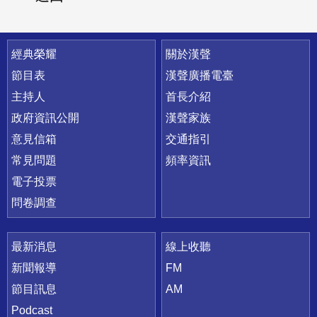
快速連結
經典榮耀
關於漢聲
節目表
漢聲廣播電臺
主持人
首長介紹
政府資訊公開
漢聲家族
意見信箱
交通指引
常見問題
頻率資訊
電子投票
問卷調查
最新消息
線上收聽
新聞報導
FM
節目訊息
AM
Podcast