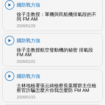
國防戰力強
徐子圭教授：軍機與民航機排氣段的不
同 FM AM
2026/01/29
國防戰力強
徐子圭教授航空發動機的秘密 排氣段
FM AM
2026/01/22
國防戰力強
士林地檢署張云綺檢察長葉耀群主任檢
察官詐騙怎麼片你我怎麼防 FM AM
2026/01/15