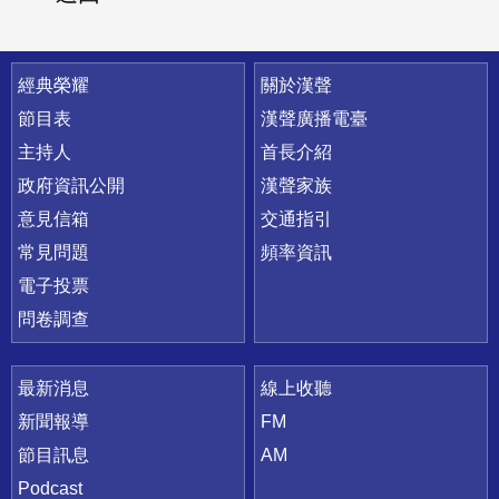
快速連結
經典榮耀
關於漢聲
節目表
漢聲廣播電臺
主持人
首長介紹
政府資訊公開
漢聲家族
意見信箱
交通指引
常見問題
頻率資訊
電子投票
問卷調查
最新消息
線上收聽
新聞報導
FM
節目訊息
AM
Podcast