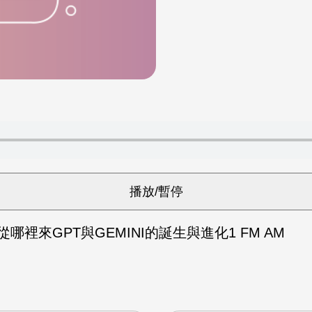
從哪裡來GPT與GEMINI的誕生與進化1 FM AM