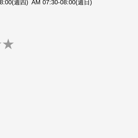
08:00(週四)
AM 07:30-08:00(週日)
★
★