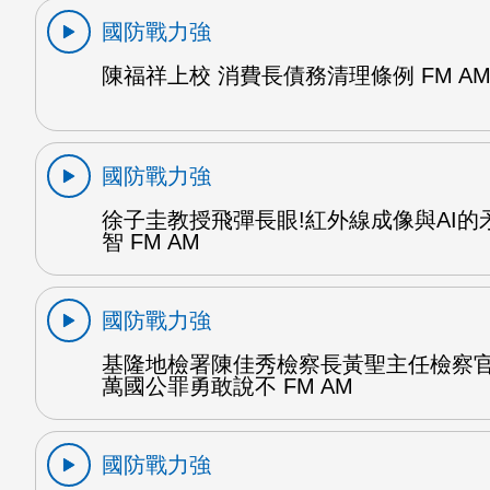
國防戰力強
陳福祥上校 消費長債務清理條例 FM A
國防戰力強
徐子圭教授飛彈長眼!紅外線成像與AI的
智 FM AM
國防戰力強
基隆地檢署陳佳秀檢察長黃聖主任檢察
萬國公罪勇敢說不 FM AM
國防戰力強