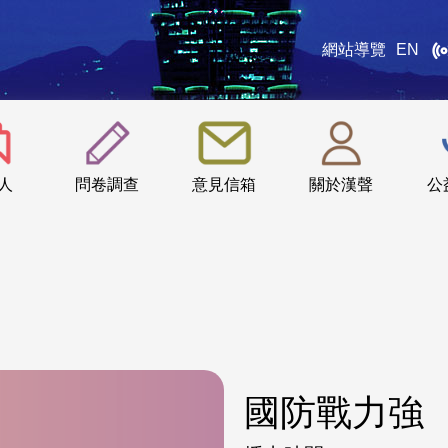
網站導覽
EN
:::
人
問卷調查
意見信箱
關於漢聲
公
國防戰力強