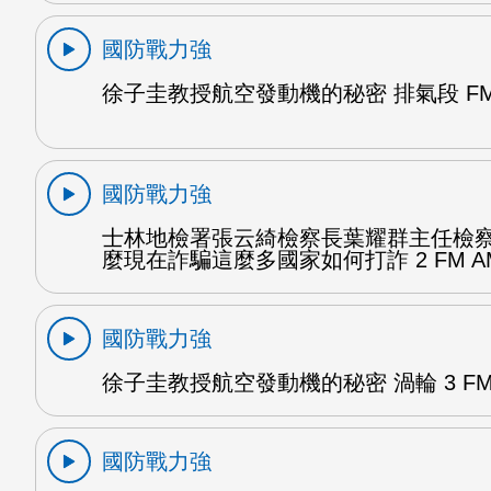
國防戰力強
徐子圭教授航空發動機的秘密 排氣段 FM
國防戰力強
士林地檢署張云綺檢察長葉耀群主任檢
麼現在詐騙這麼多國家如何打詐 2 FM A
國防戰力強
徐子圭教授航空發動機的秘密 渦輪 3 FM
國防戰力強