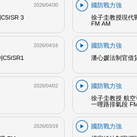
國防戰力強
2026/04/30
ISR 3
徐子圭教授現代戰爭
FM AM
國防戰力強
2026/04/16
5ISR1
潘心媛法制官借貸
國防戰力強
2026/04/02
徐子圭教授 航
一哩路排氣段 FM
國防戰力強
2026/03/19