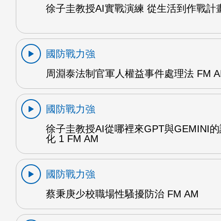
徐子圭教授AI實戰演練 從生活到作戰計畫 
國防戰力強
周淵泰法制官軍人權益事件處理法 FM A
國防戰力強
徐子圭教授AI從哪裡來GPT與GEMINI
化 1 FM AM
國防戰力強
蔡秉庚少校職場性騷擾防治 FM AM