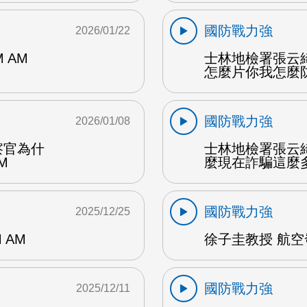
國防戰力強
2026/01/22
 AM
士林地檢署張云
怎麼片你我怎麼防 
國防戰力強
2026/01/08
察官為什
士林地檢署張云
M
麼現在詐騙這麼多國
國防戰力強
2025/12/25
 AM
徐子圭教授 航空
國防戰力強
2025/12/11