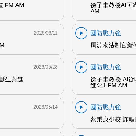
FM AM
徐子圭教授AI可
AM
國防戰力強
2026/06/11
M
周淵泰法制官新修
國防戰力強
2026/05/28
的誕生與進
徐子圭教授 AI從
進化1 FM AM
國防戰力強
2026/05/14
蔡秉庚少校 詐騙陷