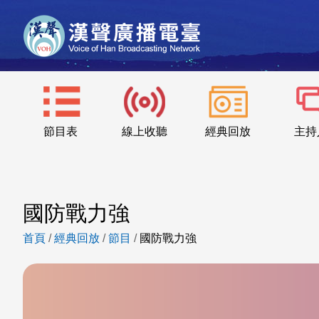
節目表
線上收聽
經典回放
主持
國防戰力強
首頁
/
經典回放
/
節目
/
國防戰力強