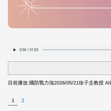
目前播放:
國防戰力強
2026/05/21
徐子圭教授 AI
1
2