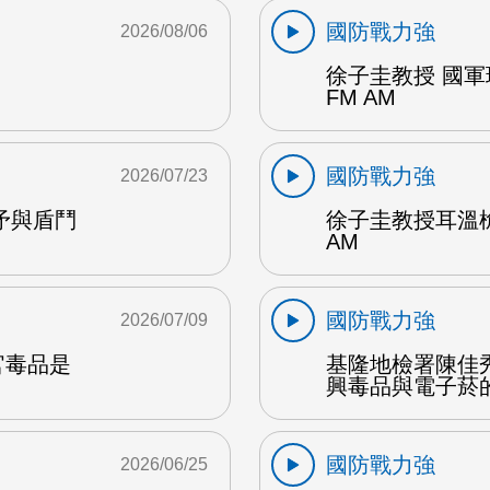
國防戰力強
2026/08/06
M
徐子圭教授 國
FM AM
國防戰力強
2026/07/23
矛與盾鬥
徐子圭教授耳溫
AM
國防戰力強
2026/07/09
官毒品是
基隆地檢署陳佳
興毒品與電子菸的
國防戰力強
2026/06/25