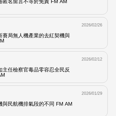
匿名留言不等於免責 FM AM
2026/02/26
新賽局無人機產業的去紅契機與
AM
2026/02/12
如主任檢察官毒品零容忍全民反
AM
2026/01/29
與民航機排氣段的不同 FM AM