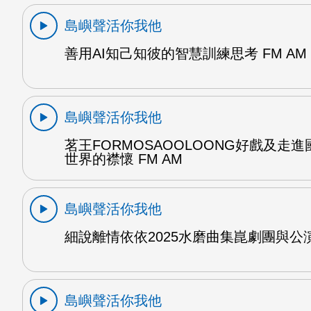
島嶼聲活你我他
善用AI知己知彼的智慧訓練思考 FM AM
島嶼聲活你我他
茗王FORMOSAOOLOONG好戲及走
世界的襟懷 FM AM
島嶼聲活你我他
細說離情依依2025水磨曲集崑劇團與公演 
島嶼聲活你我他