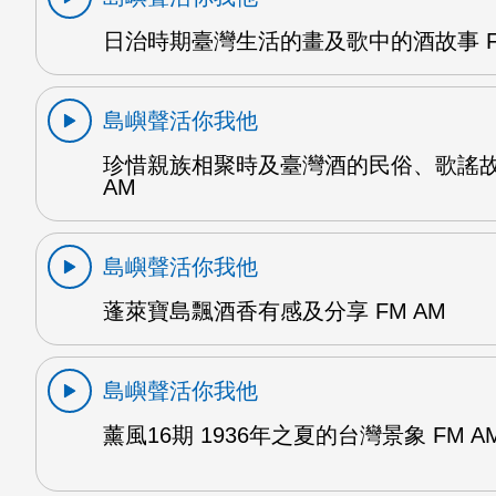
日治時期臺灣生活的畫及歌中的酒故事 F
島嶼聲活你我他
珍惜親族相聚時及臺灣酒的民俗、歌謠故
AM
島嶼聲活你我他
蓬萊寶島飄酒香有感及分享 FM AM
島嶼聲活你我他
薰風16期 1936年之夏的台灣景象 FM A