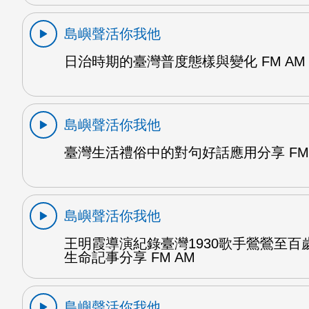
島嶼聲活你我他
日治時期的臺灣普度態樣與變化 FM AM
島嶼聲活你我他
臺灣生活禮俗中的對句好話應用分享 FM 
島嶼聲活你我他
王明霞導演紀錄臺灣1930歌手鶯鶯至百
生命記事分享 FM AM
島嶼聲活你我他