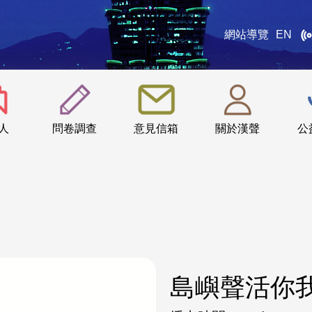
網站導覽
EN
:::
人
問卷調查
意見信箱
關於漢聲
公
島嶼聲活你