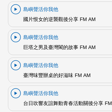
島嶼聲活你我他
國片恨女的逆襲觀後分享 FM AM
島嶼聲活你我他
巨塔之男及臺灣閣的故事 FM AM
島嶼聲活你我他
臺灣味豐辦桌的好滋味 FM AM
島嶼聲活你我他
台日吹響友誼舞動青春活動關後分享 FM 