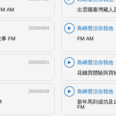
M AM
出雲國臺灣藏人及
島嶼聲活你我他
2026/04/04
事 FM
FM AM
島嶼聲活你我他
2026/03/21
花錢買體驗與買物
島嶼聲活你我他
2026/02/28
M
新年馬到成功及1
FM