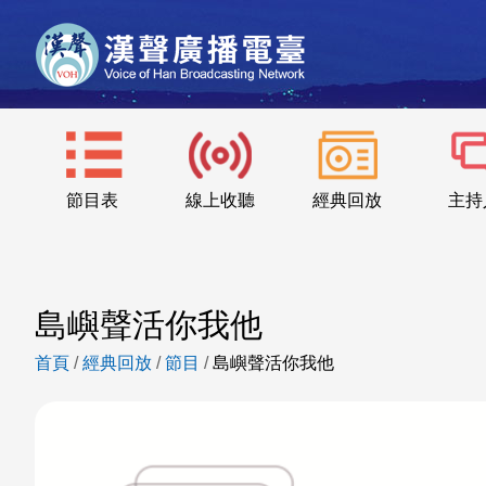
節目表
線上收聽
經典回放
主持
島嶼聲活你我他
首頁
/
經典回放
/
節目
/
島嶼聲活你我他