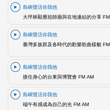
島嶼聲活你我他
大坪林顯應祖師廟與在地連結的分享 FM 
島嶼聲活你我他
臺灣多族群及各時代的歡樂歌曲樣貌 FM 
島嶼聲活你我他
接住身心的台東與博覽會 FM AM
島嶼聲活你我他
端午有感成為自己的光 FM AM