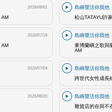
島嶼聲活你我他
2026/08/01
AM
松山TATAYU許
島嶼聲活你我他
2026/07/18
AM
東博蘭嶼之歌與
AM
島嶼聲活你我他
2026/07/04
跨世代女性成長經
島嶼聲活你我他
2026/06/20
雜貨店的在與不在