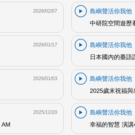
島嶼聲活你我他
2026/02/07
中研院空間遊歷看
島嶼聲活你我他
2026/01/17
日本國內的臺語課 
島嶼聲活你我他
2026/01/03
2025歲末祝福與
島嶼聲活你我他
2025/12/20
AM
幸福的智慧 演講心