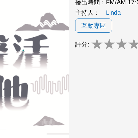
播出時間：
FM/AM 17:
主持人：
Linda
互動專區
★
★
★
評分: