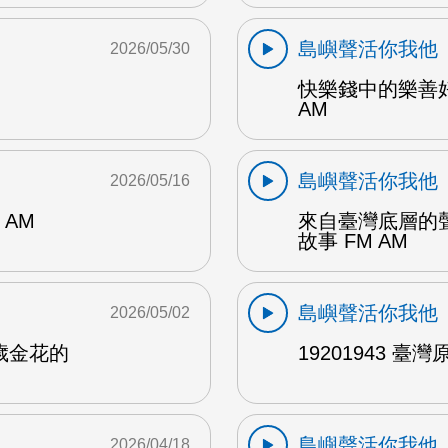
島嶼聲活你我他
2026/05/30
快樂錢中的樂善
AM
島嶼聲活你我他
2026/05/16
AM
來自臺灣底層的聲
故事 FM AM
島嶼聲活你我他
2026/05/02
歲金花的
19201943 臺
島嶼聲活你我他
2026/04/18