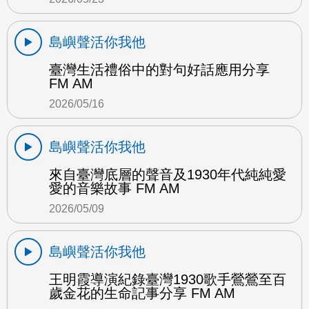
島嶼聲活你我他
臺灣生活禮俗中的對句好話應用分享
FM AM
2026/05/16
島嶼聲活你我他
來自臺灣底層的聲音及1930年代純純愛
愛的音樂故事 FM AM
2026/05/09
島嶼聲活你我他
王明霞導演紀錄臺灣1930歌手鶯鶯至百
歲金花的生命記事分享 FM AM