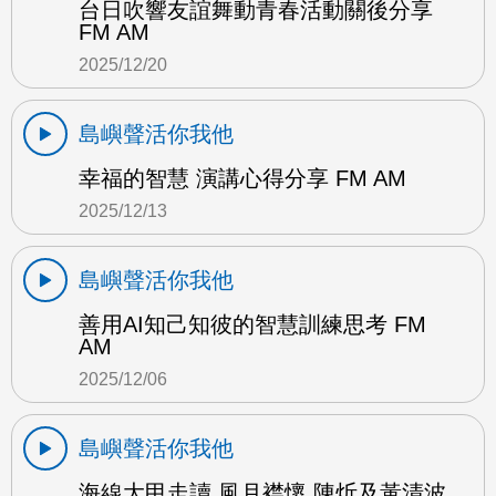
台日吹響友誼舞動青春活動關後分享
FM AM
2025/12/20
島嶼聲活你我他
幸福的智慧 演講心得分享 FM AM
2025/12/13
島嶼聲活你我他
善用AI知己知彼的智慧訓練思考 FM
AM
2025/12/06
島嶼聲活你我他
海線大甲走讀 風月襟懷 陳炘及黃清波