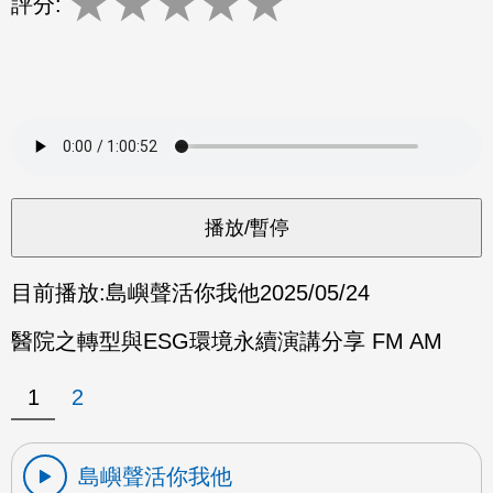
★
★
★
★
★
評分:
目前播放:
島嶼聲活你我他
2025/05/24
醫院之轉型與ESG環境永續演講分享 FM AM
1
2
島嶼聲活你我他