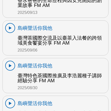
香水爸爸的生命歷程與因女兒開始的創
業故事 FM AM
2025/09/13
島嶼聲活你我他
臺灣茶國際交流及以臺茶入法餐的跨領
域美食饗宴分享 FM AM
2025/09/06
島嶼聲活你我他
臺灣特色茶國際推廣及李浩麗種子講師
經驗分享 FM AM
2025/08/30
島嶼聲活你我他