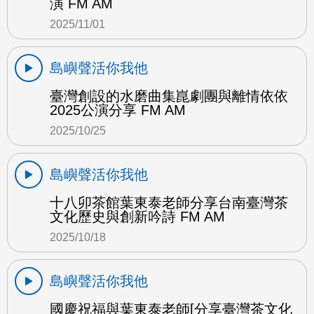
演 FM AM
2025/11/01
島嶼聲活你我他
臺灣創設的水磨曲集崑劇團與離情依依
2025公演分享 FM AM
2025/10/25
島嶼聲活你我他
十八卯茶館葉東泰老師分享台南臺灣茶
文化歷史與創新吟詩 FM AM
2025/10/18
島嶼聲活你我他
國慶祝福與葉東泰老師[分享臺灣茶文化