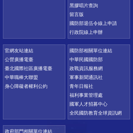
黑膠唱片查詢
留言版
國防部退伍令線上申請
行政院線上申辦
官網友站連結
國防部相關單位連結
公營廣播電臺
中華民國國防部
臺北國際社區廣播電臺
政戰資訊服務網
中華職棒大聯盟
軍事新聞通訊社
身心障礙者權利公約
青年日報社
福利事業管理處
國軍人才招募中心
全民國防教育全球資訊網
政府部門相關單位連結