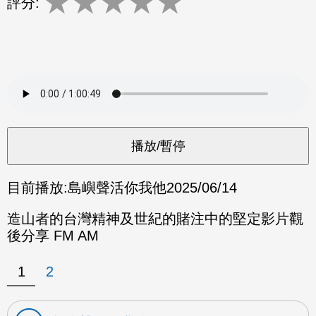
★
★
★
★
★
評分:
目前播放:
島嶼聲活你我他
2025/06/14
造山者的台灣精神及世紀的賭注中的堅定影片觀
後分享 FM AM
1
2