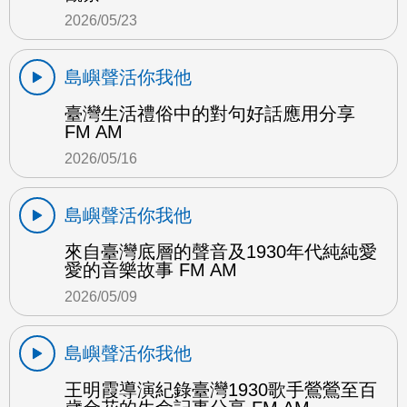
2026/05/23
島嶼聲活你我他
臺灣生活禮俗中的對句好話應用分享
FM AM
2026/05/16
島嶼聲活你我他
來自臺灣底層的聲音及1930年代純純愛
愛的音樂故事 FM AM
2026/05/09
島嶼聲活你我他
王明霞導演紀錄臺灣1930歌手鶯鶯至百