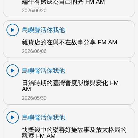
端午有感成為自己的光 FM AM
2026/06/20
島嶼聲活你我他
雜貨店的在與不在故事分享 FM AM
2026/06/06
島嶼聲活你我他
日治時期的臺灣普度態樣與變化 FM
AM
2026/05/30
島嶼聲活你我他
快樂錢中的樂善好施故事及放大格局的
觀察 FM AM