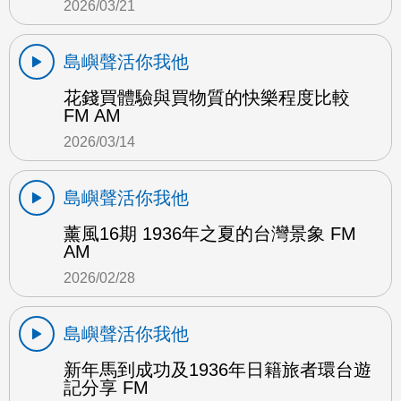
2026/03/21
島嶼聲活你我他
花錢買體驗與買物質的快樂程度比較
FM AM
2026/03/14
島嶼聲活你我他
薰風16期 1936年之夏的台灣景象 FM
AM
2026/02/28
島嶼聲活你我他
新年馬到成功及1936年日籍旅者環台遊
記分享 FM