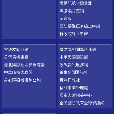
廣播訊號收聽量測
黑膠唱片查詢
留言版
國防部退伍令線上申請
行政院線上申辦
官網友站連結
國防部相關單位連結
公營廣播電臺
中華民國國防部
臺北國際社區廣播電臺
政戰資訊服務網
中華職棒大聯盟
軍事新聞通訊社
身心障礙者權利公約
青年日報社
福利事業管理處
國軍人才招募中心
全民國防教育全球資訊網