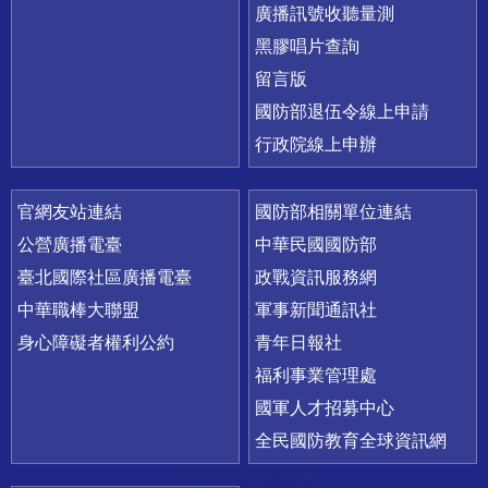
廣播訊號收聽量測
黑膠唱片查詢
留言版
國防部退伍令線上申請
行政院線上申辦
官網友站連結
國防部相關單位連結
公營廣播電臺
中華民國國防部
臺北國際社區廣播電臺
政戰資訊服務網
中華職棒大聯盟
軍事新聞通訊社
身心障礙者權利公約
青年日報社
福利事業管理處
國軍人才招募中心
全民國防教育全球資訊網