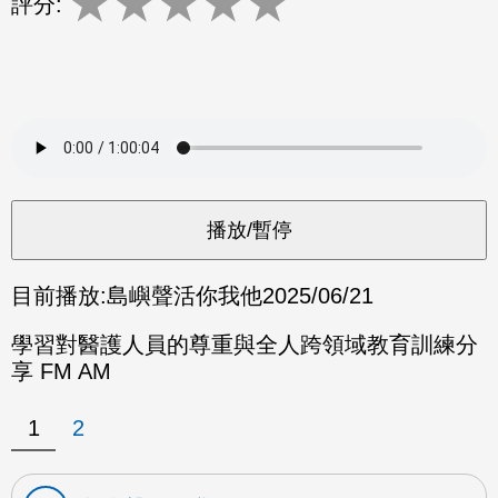
★
★
★
★
★
評分:
目前播放:
島嶼聲活你我他
2025/06/21
學習對醫護人員的尊重與全人跨領域教育訓練分
享 FM AM
1
2