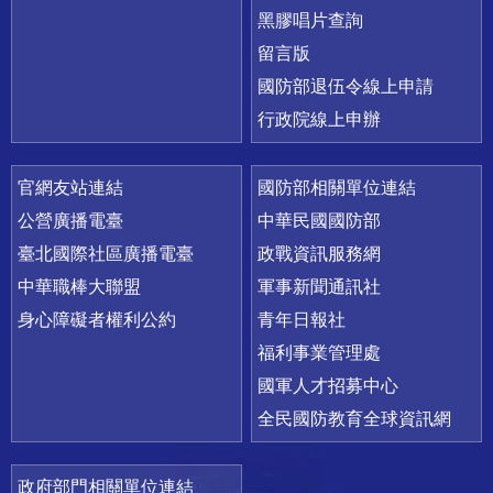
黑膠唱片查詢
留言版
國防部退伍令線上申請
行政院線上申辦
官網友站連結
國防部相關單位連結
公營廣播電臺
中華民國國防部
臺北國際社區廣播電臺
政戰資訊服務網
中華職棒大聯盟
軍事新聞通訊社
身心障礙者權利公約
青年日報社
福利事業管理處
國軍人才招募中心
全民國防教育全球資訊網
政府部門相關單位連結