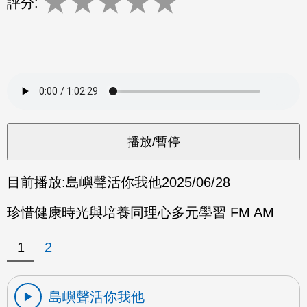
★
★
★
★
★
評分:
目前播放:
島嶼聲活你我他
2025/06/28
珍惜健康時光與培養同理心多元學習 FM AM
1
2
島嶼聲活你我他