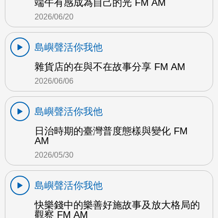
端午有感成為自己的光 FM AM
2026/06/20
島嶼聲活你我他
雜貨店的在與不在故事分享 FM AM
2026/06/06
島嶼聲活你我他
日治時期的臺灣普度態樣與變化 FM
AM
2026/05/30
島嶼聲活你我他
快樂錢中的樂善好施故事及放大格局的
觀察 FM AM