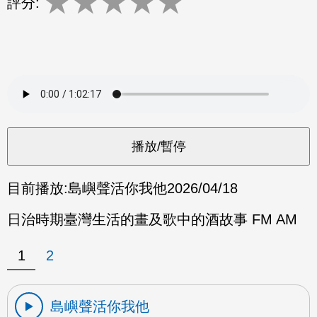
★
★
★
★
★
評分:
目前播放:
島嶼聲活你我他
2026/04/18
日治時期臺灣生活的畫及歌中的酒故事 FM AM
1
2
島嶼聲活你我他