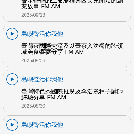
香水爸爸的生命歷程與因女兒開始的創
業故事 FM AM
2025/09/13
島嶼聲活你我他
臺灣茶國際交流及以臺茶入法餐的跨領
域美食饗宴分享 FM AM
2025/09/06
島嶼聲活你我他
臺灣特色茶國際推廣及李浩麗種子講師
經驗分享 FM AM
2025/08/30
島嶼聲活你我他