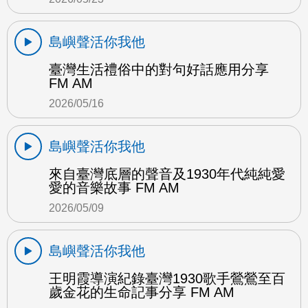
島嶼聲活你我他
臺灣生活禮俗中的對句好話應用分享
FM AM
2026/05/16
島嶼聲活你我他
來自臺灣底層的聲音及1930年代純純愛
愛的音樂故事 FM AM
2026/05/09
島嶼聲活你我他
王明霞導演紀錄臺灣1930歌手鶯鶯至百
歲金花的生命記事分享 FM AM