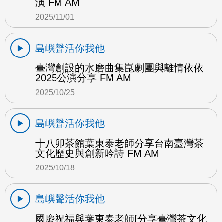
演 FM AM
2025/11/01
島嶼聲活你我他
臺灣創設的水磨曲集崑劇團與離情依依
2025公演分享 FM AM
2025/10/25
島嶼聲活你我他
十八卯茶館葉東泰老師分享台南臺灣茶
文化歷史與創新吟詩 FM AM
2025/10/18
島嶼聲活你我他
國慶祝福與葉東泰老師[分享臺灣茶文化