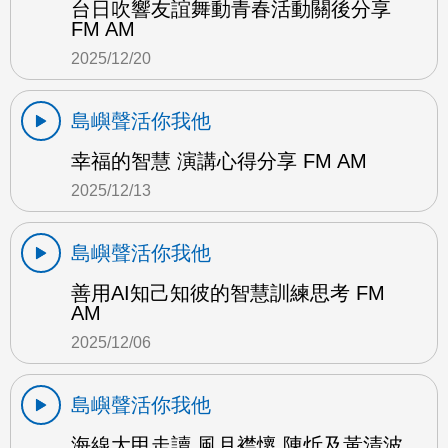
台日吹響友誼舞動青春活動關後分享
FM AM
2025/12/20
島嶼聲活你我他
幸福的智慧 演講心得分享 FM AM
2025/12/13
島嶼聲活你我他
善用AI知己知彼的智慧訓練思考 FM
AM
2025/12/06
島嶼聲活你我他
海線大甲走讀 風月襟懷 陳炘及黃清波