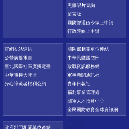
黑膠唱片查詢
留言版
國防部退伍令線上申請
行政院線上申辦
官網友站連結
國防部相關單位連結
公營廣播電臺
中華民國國防部
臺北國際社區廣播電臺
政戰資訊服務網
中華職棒大聯盟
軍事新聞通訊社
身心障礙者權利公約
青年日報社
福利事業管理處
國軍人才招募中心
全民國防教育全球資訊網
政府部門相關單位連結