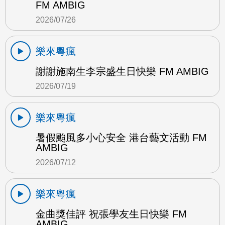
FM AMBIG
2026/07/26
樂來粵瘋
謝謝施南生李宗盛生日快樂 FM AMBIG
2026/07/19
樂來粵瘋
暑假颱風多小心安全 港台藝文活動 FM
AMBIG
2026/07/12
樂來粵瘋
金曲獎佳評 祝張學友生日快樂 FM
AMBIG