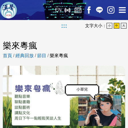
EN
:::
文字大小：
小
中
大
樂來粵瘋
首頁
/
經典回放
/
節目
/
樂來粵瘋