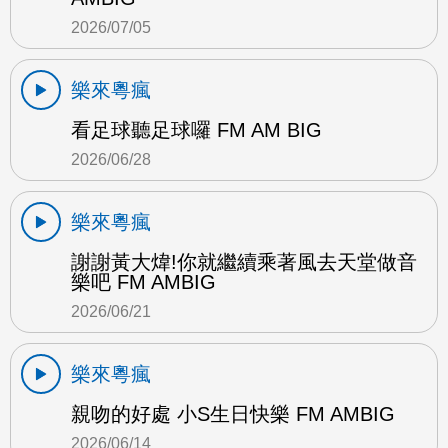
2026/07/05
樂來粵瘋
看足球聽足球囉 FM AM BIG
2026/06/28
樂來粵瘋
謝謝黃大煒!你就繼續乘著風去天堂做音
樂吧 FM AMBIG
2026/06/21
樂來粵瘋
親吻的好處 小S生日快樂 FM AMBIG
2026/06/14