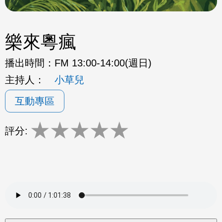
樂來粵瘋
播出時間：
FM 13:00-14:00(週日)
主持人：
小草兒
互動專區
★
★
★
★
★
評分: