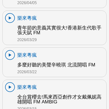
2026/04/05
樂來粵瘋
青年節的意義其實很大!香港新生代歌手
張天賦 FM
2026/03/29
樂來粵瘋
多麼好聽的美聲辛曉琪 北流開唱 FM
2026/03/22
樂來粵瘋
全台賞櫻去!馬來西亞創作才女戴佩妮高
雄開唱 FM AMBIG
2026/03/15