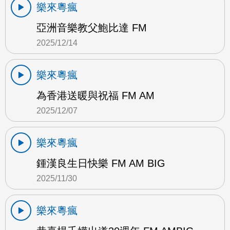
樂來粵瘋
亞洲音樂教父鮑比達 FM
2025/12/14
樂來粵瘋
為香港送暖與祝福 FM AM
2025/12/07
樂來粵瘋
鍾漢良生日快樂 FM AM BIG
2025/11/30
樂來粵瘋