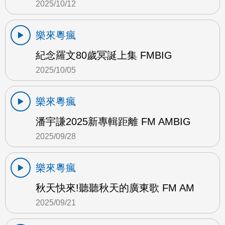
2025/10/12
樂來粵瘋
紀念羅文80歲冥誕上集 FMBIG
2025/10/05
樂來粵瘋
潘宇謙2025新專輯距離 FM AMBIG
2025/09/28
樂來粵瘋
秋天快來!聽聽秋天的廣東歌 FM AM
2025/09/21