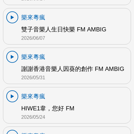
樂來粵瘋
雙子音樂人生日快樂 FM AMBIG
2026/06/07
樂來粵瘋
謝謝香港音樂人因葵的創作 FM AMBIG
2026/05/31
樂來粵瘋
HIWE1韋，您好 FM
2026/05/24