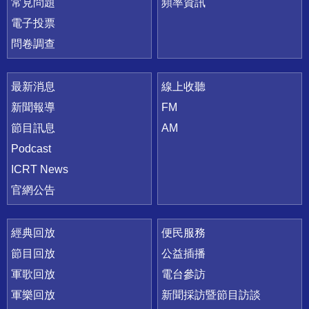
常見問題
頻率資訊
電子投票
問卷調查
最新消息
線上收聽
新聞報導
FM
節目訊息
AM
Podcast
ICRT News
官網公告
經典回放
便民服務
節目回放
公益插播
軍歌回放
電台參訪
軍樂回放
新聞採訪暨節目訪談