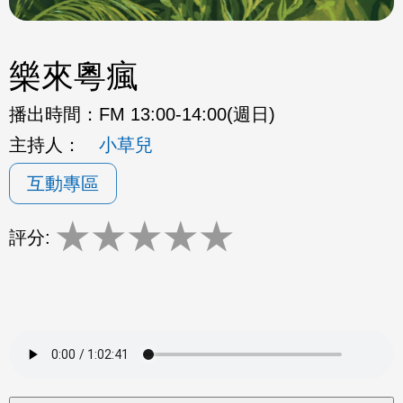
樂來粵瘋
播出時間：
FM 13:00-14:00(週日)
主持人：
小草兒
互動專區
★
★
★
★
★
評分: