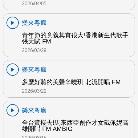
2026/04/05
樂來粵瘋
青年節的意義其實很大!香港新生代歌手
張天賦 FM
2026/03/29
樂來粵瘋
多麼好聽的美聲辛曉琪 北流開唱 FM
2026/03/22
樂來粵瘋
全台賞櫻去!馬來西亞創作才女戴佩妮高
雄開唱 FM AMBIG
2026/03/15