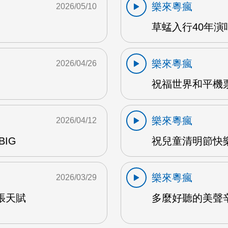
樂來粵瘋
2026/05/10
草蜢入行40年演唱
樂來粵瘋
2026/04/26
祝福世界和平機票
樂來粵瘋
2026/04/12
BIG
祝兒童清明節快樂 
樂來粵瘋
2026/03/29
張天賦
多麼好聽的美聲辛