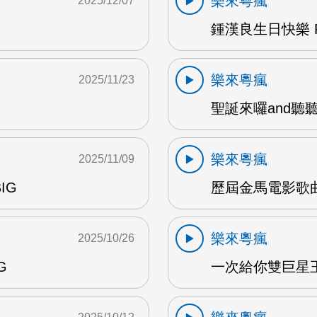
樂來粵瘋
2025/12/07
鍾漢良生日快樂 FM
樂來粵瘋
2025/11/23
聖誕來囉and聽聽
樂來粵瘋
2025/11/09
IG
歷屆金馬電影歌曲上
樂來粵瘋
2025/10/26
G
一次給你雙巨星王