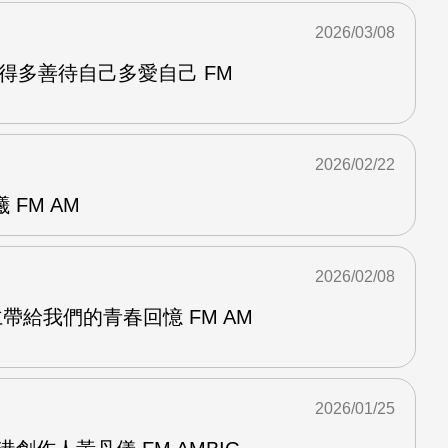
2026/03/08
記得多善待自己多愛自己 FM
2026/02/22
FM AM
2026/02/08
帶給我們的青春回憶 FM AM
2026/01/25