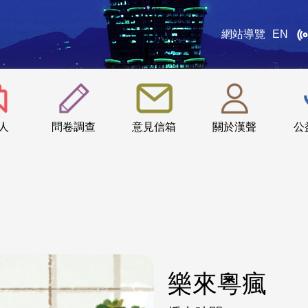
網站導覽
EN
:::
人
問卷調查
意見信箱
關於漢聲
公
樂來粵瘋