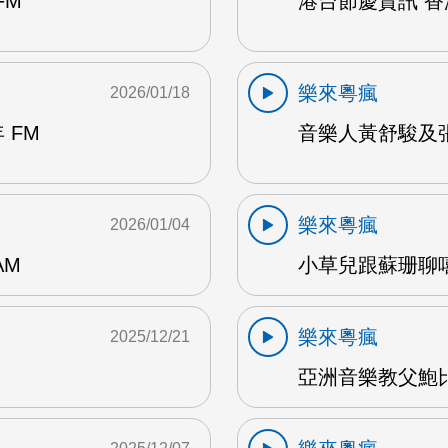
FM
港台節慶資訊 香港
樂來粵瘋
2026/01/18
 FM
音樂人黃舒駿及張
樂來粵瘋
2026/01/04
AM
小草兒跟蘇珊聊嘻哈
樂來粵瘋
2025/12/21
亞洲音樂教父鮑比