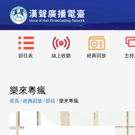
節目表
線上收聽
經典回放
主持
樂來粵瘋
首頁
/
經典回放
/
節目
/
樂來粵瘋