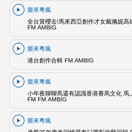
樂來粵瘋
全台賞櫻去!馬來西亞創作才女戴佩妮高
FM AMBIG
樂來粵瘋
港台創作合輯 FM AMBIG
樂來粵瘋
小年夜聊聊馬還有認識香港賽馬文化 馬
FM FM AMBIG
樂來粵瘋