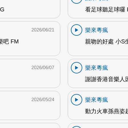
G
看足球聽足球囉 FM
樂來粵瘋
2026/06/21
吧 FM
親吻的好處 小S生
樂來粵瘋
2026/06/07
謝謝香港音樂人因葵
樂來粵瘋
2026/05/24
動力火車孫燕姿趙