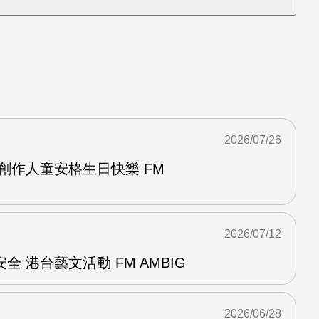
2026/07/26
創作人童安格生日快樂 FM
2026/07/12
 港台藝文活動 FM AMBIG
2026/06/28