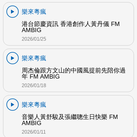
樂來粵瘋
港台節慶資訊 香港創作人黃丹儀 FM
AMBIG
2026/01/25
樂來粵瘋
周杰倫跟方文山的中國風提前先陪你過
年 FM AMBIG
2026/01/18
樂來粵瘋
音樂人黃舒駿及張繼聰生日快樂 FM
AMBIG
2026/01/11