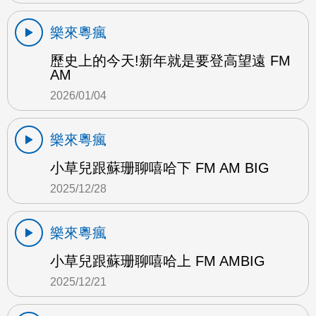
樂來粵瘋
歷史上的今天!新年就是要登高望遠 FM
AM
2026/01/04
樂來粵瘋
小草兒跟蘇珊聊嘻哈下 FM AM BIG
2025/12/28
樂來粵瘋
小草兒跟蘇珊聊嘻哈上 FM AMBIG
2025/12/21