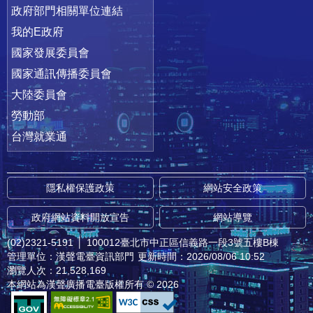
政府部門相關單位連結
我的E政府
國家發展委員會
國家通訊傳播委員會
大陸委員會
勞動部
台灣就業通
隱私權保護政策
網站安全政策
政府網站資料開放宣告
網站導覽
(02)2321-5191
│
100012臺北市中正區信義路一段3號五樓B棟
管理單位：漢聲電臺資訊部門
更新時間：2026/08/06 10:52
瀏覽人次：21,528,169
本網站為漢聲廣播電臺版權所有 © 2026