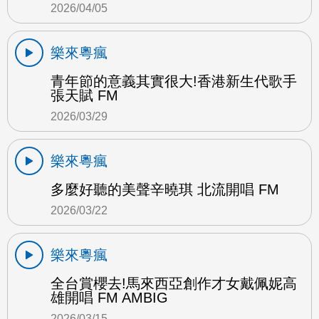
2026/04/05
樂來粵瘋
青年節的意義其實很大!香港新生代歌手
張天賦 FM
2026/03/29
樂來粵瘋
多麼好聽的美聲辛曉琪 北流開唱 FM
2026/03/22
樂來粵瘋
全台賞櫻去!馬來西亞創作才女戴佩妮高
雄開唱 FM AMBIG
2026/03/15