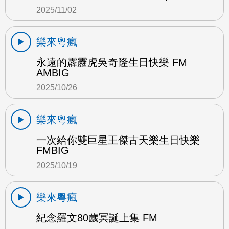
2025/11/02
樂來粵瘋
永遠的霹靂虎吳奇隆生日快樂 FM
AMBIG
2025/10/26
樂來粵瘋
一次給你雙巨星王傑古天樂生日快樂
FMBIG
2025/10/19
樂來粵瘋
紀念羅文80歲冥誕上集 FM