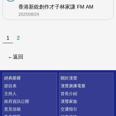
香港新銳創作才子林家謙 FM AM
2025/08/24
1
2
返回
快速連結
經典榮耀
關於漢聲
節目表
漢聲廣播電臺
主持人
首長介紹
政府資訊公開
漢聲家族
意見信箱
交通指引