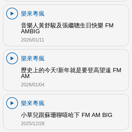
樂來粵瘋
音樂人黃舒駿及張繼聰生日快樂 FM
AMBIG
2026/01/11
樂來粵瘋
歷史上的今天!新年就是要登高望遠 FM
AM
2026/01/04
樂來粵瘋
小草兒跟蘇珊聊嘻哈下 FM AM BIG
2025/12/28