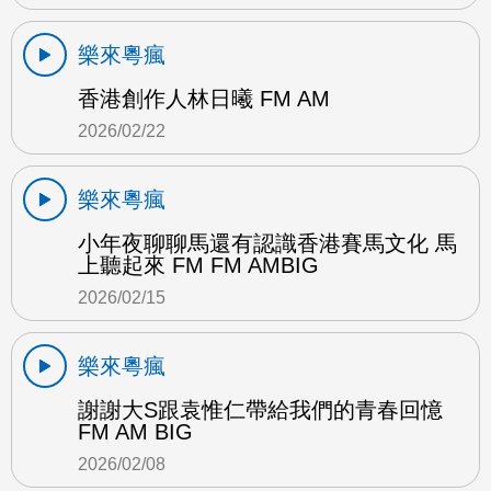
樂來粵瘋
香港創作人林日曦 FM AM
2026/02/22
樂來粵瘋
小年夜聊聊馬還有認識香港賽馬文化 馬
上聽起來 FM FM AMBIG
2026/02/15
樂來粵瘋
謝謝大S跟袁惟仁帶給我們的青春回憶
FM AM BIG
2026/02/08