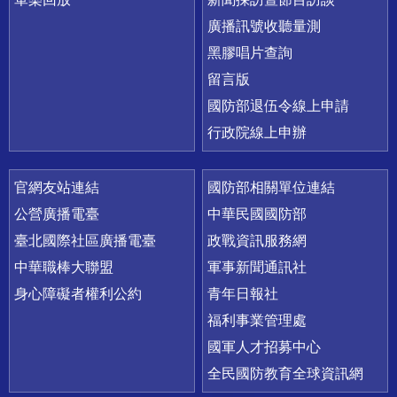
廣播訊號收聽量測
黑膠唱片查詢
留言版
國防部退伍令線上申請
行政院線上申辦
官網友站連結
國防部相關單位連結
公營廣播電臺
中華民國國防部
臺北國際社區廣播電臺
政戰資訊服務網
中華職棒大聯盟
軍事新聞通訊社
身心障礙者權利公約
青年日報社
福利事業管理處
國軍人才招募中心
全民國防教育全球資訊網