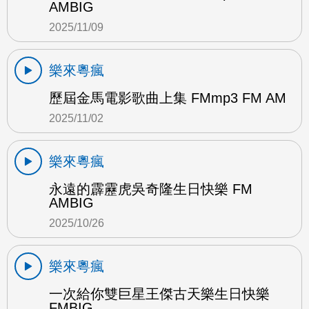
AMBIG
2025/11/09
樂來粵瘋
歷屆金馬電影歌曲上集 FMmp3 FM AM
2025/11/02
樂來粵瘋
永遠的霹靂虎吳奇隆生日快樂 FM
AMBIG
2025/10/26
樂來粵瘋
一次給你雙巨星王傑古天樂生日快樂
FMBIG