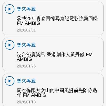
樂來粵瘋
承載25年青春回憶尋秦記電影強勢回歸
FM AMBIG
2026/02/01
樂來粵瘋
港台節慶資訊 香港創作人黃丹儀 FM
AMBIG
2026/01/25
樂來粵瘋
周杰倫跟方文山的中國風提前先陪你過
年 FM AMBIG
2026/01/18