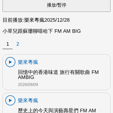
目前播放:
樂來粵瘋
2025/12/28
小草兒跟蘇珊聊嘻哈下 FM AM BIG
1
2
樂來粵瘋
回憶中的香港味道 旅行有關歌曲 FM
AMBIG
2026/08/09
樂來粵瘋
歷史上的今天與演藝壽星們 FM AM