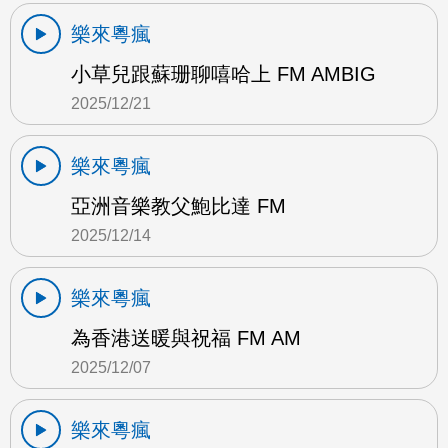
樂來粵瘋
小草兒跟蘇珊聊嘻哈上 FM AMBIG
2025/12/21
樂來粵瘋
亞洲音樂教父鮑比達 FM
2025/12/14
樂來粵瘋
為香港送暖與祝福 FM AM
2025/12/07
樂來粵瘋