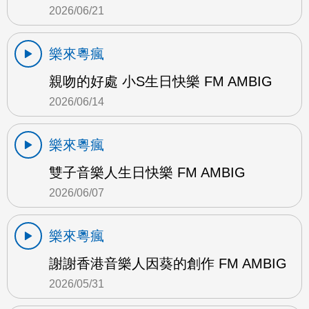
2026/06/21
樂來粵瘋
親吻的好處 小S生日快樂 FM AMBIG
2026/06/14
樂來粵瘋
雙子音樂人生日快樂 FM AMBIG
2026/06/07
樂來粵瘋
謝謝香港音樂人因葵的創作 FM AMBIG
2026/05/31