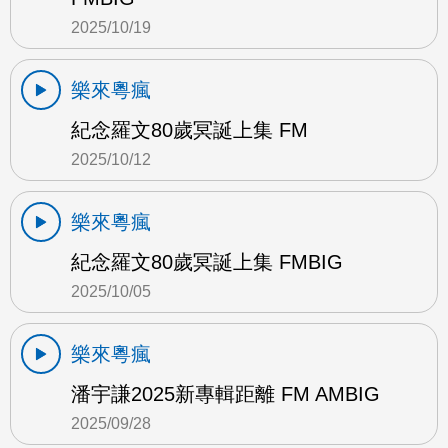
2025/10/19
樂來粵瘋
紀念羅文80歲冥誕上集 FM
2025/10/12
樂來粵瘋
紀念羅文80歲冥誕上集 FMBIG
2025/10/05
樂來粵瘋
潘宇謙2025新專輯距離 FM AMBIG
2025/09/28