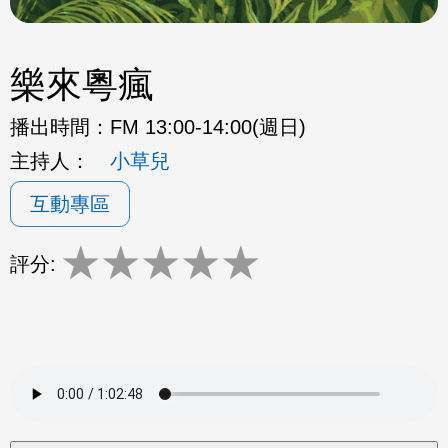
樂來粵瘋
播出時間：
FM 13:00-14:00(週日)
主持人：
小草兒
互動專區
★
★
★
★
★
評分: