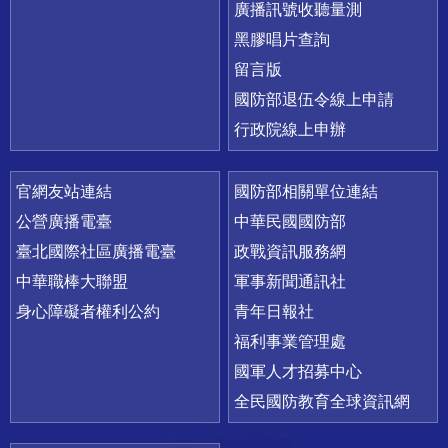
廣播訊號收聽量測
黑膠唱片查詢
留言版
國防部退伍令線上申請
行政院線上申辦
官網友站連結
國防部相關單位連結
公營廣播電臺
中華民國國防部
臺北國際社區廣播電臺
政戰資訊服務網
中華職棒大聯盟
軍事新聞通訊社
身心障礙者權利公約
青年日報社
福利事業管理處
國軍人才招募中心
全民國防教育全球資訊網