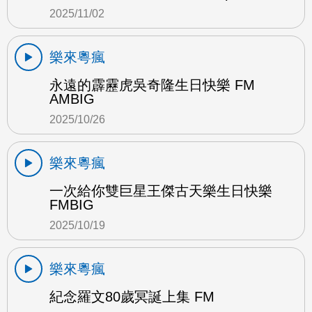
2025/11/02
樂來粵瘋
永遠的霹靂虎吳奇隆生日快樂 FM
AMBIG
2025/10/26
樂來粵瘋
一次給你雙巨星王傑古天樂生日快樂
FMBIG
2025/10/19
樂來粵瘋
紀念羅文80歲冥誕上集 FM