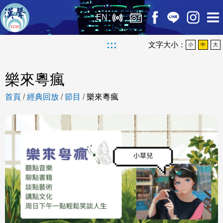
EN
:::
文字大小：
小
中
大
樂來粵瘋
首頁
/
經典回放
/
節目
/
樂來粵瘋