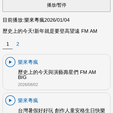
目前播放:
樂來粵瘋
2026/01/04
歷史上的今天!新年就是要登高望遠 FM AM
1
2
樂來粵瘋
歷史上的今天與演藝壽星們 FM AM
BIG
2026/08/02
樂來粵瘋
台灣暑假好好玩 創作人童安格生日快樂