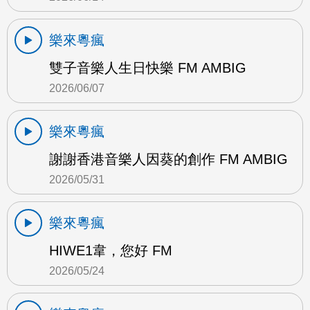
樂來粵瘋
雙子音樂人生日快樂 FM AMBIG
2026/06/07
樂來粵瘋
謝謝香港音樂人因葵的創作 FM AMBIG
2026/05/31
樂來粵瘋
HIWE1韋，您好 FM
2026/05/24