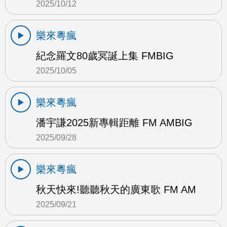
2025/10/12
樂來粵瘋
紀念羅文80歲冥誕上集 FMBIG
2025/10/05
樂來粵瘋
潘宇謙2025新專輯距離 FM AMBIG
2025/09/28
樂來粵瘋
秋天快來!聽聽秋天的廣東歌 FM AM
2025/09/21