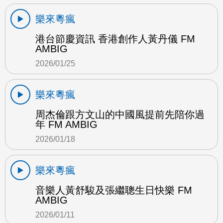
樂來粵瘋
港台節慶資訊 香港創作人黃丹儀 FM
AMBIG
2026/01/25
樂來粵瘋
周杰倫跟方文山的中國風提前先陪你過
年 FM AMBIG
2026/01/18
樂來粵瘋
音樂人黃舒駿及張繼聰生日快樂 FM
AMBIG
2026/01/11