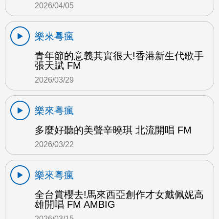
2026/04/05
樂來粵瘋
青年節的意義其實很大!香港新生代歌手
張天賦 FM
2026/03/29
樂來粵瘋
多麼好聽的美聲辛曉琪 北流開唱 FM
2026/03/22
樂來粵瘋
全台賞櫻去!馬來西亞創作才女戴佩妮高
雄開唱 FM AMBIG
2026/03/15