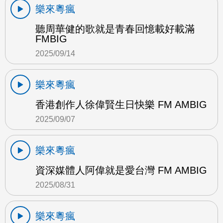
樂來粵瘋
聽周華健的歌就是青春回憶載好載滿
FMBIG
2025/09/14
樂來粵瘋
香港創作人徐偉賢生日快樂 FM AMBIG
2025/09/07
樂來粵瘋
資深媒體人阿偉就是愛台灣 FM AMBIG
2025/08/31
樂來粵瘋