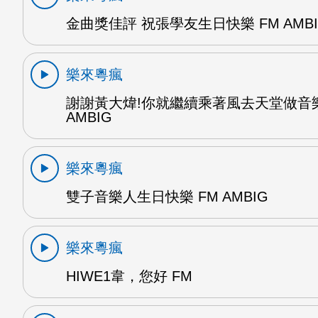
金曲獎佳評 祝張學友生日快樂 FM AMBI
樂來粵瘋
謝謝黃大煒!你就繼續乘著風去天堂做音樂
AMBIG
樂來粵瘋
雙子音樂人生日快樂 FM AMBIG
樂來粵瘋
HIWE1韋，您好 FM