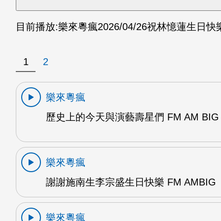
目前播放:
樂來粵瘋
2026/04/26
祝林憶蓮生日快樂!
1
2
樂來粵瘋
歷史上的今天與演藝壽星們 FM AM BIG
樂來粵瘋
謝謝施南生李宗盛生日快樂 FM AMBIG
樂來粵瘋