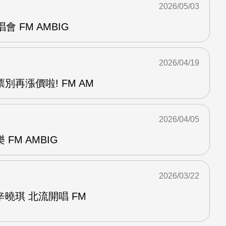
2026/05/03
會 FM AMBIG
2026/04/19
別再漲價啦! FM AM
2026/04/05
FM AMBIG
2026/03/22
曉琪 北流開唱 FM