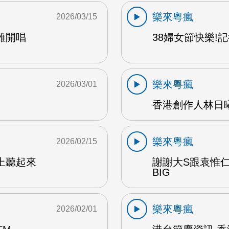
樂來粵瘋
2026/03/15
雄開唱
38婦女節快樂!
樂來粵瘋
2026/03/01
香港創作人林日曦 
樂來粵瘋
2026/02/15
上聽起來
謝謝大S跟袁惟仁
BIG
樂來粵瘋
2026/02/01