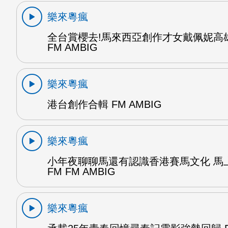
樂來粵瘋
全台賞櫻去!馬來西亞創作才女戴佩妮高
FM AMBIG
樂來粵瘋
港台創作合輯 FM AMBIG
樂來粵瘋
小年夜聊聊馬還有認識香港賽馬文化 馬
FM FM AMBIG
樂來粵瘋