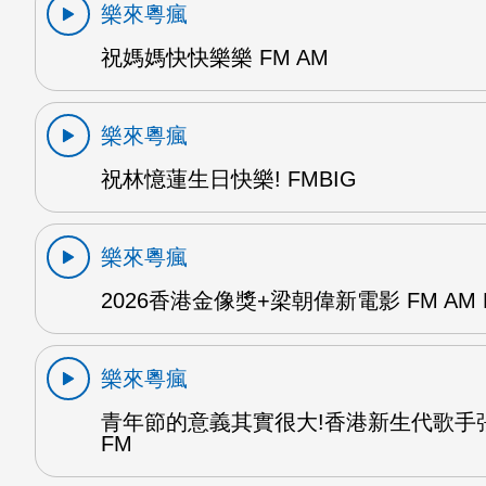
樂來粵瘋
祝媽媽快快樂樂 FM AM
樂來粵瘋
祝林憶蓮生日快樂! FMBIG
樂來粵瘋
2026香港金像獎+梁朝偉新電影 FM AM 
樂來粵瘋
青年節的意義其實很大!香港新生代歌手
FM