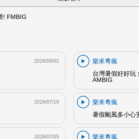
 FMBIG
樂來粵瘋
2026/08/02
台灣暑假好好玩 
AMBIG
樂來粵瘋
2026/07/19
暑假颱風多小心安全
樂來粵瘋
2026/07/05