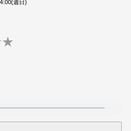
14:00(週日)
★
★