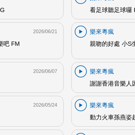
G
看足球聽足球囉 FM
樂來粵瘋
2026/06/21
吧 FM
親吻的好處 小S生
樂來粵瘋
2026/06/07
謝謝香港音樂人因葵
樂來粵瘋
2026/05/24
動力火車孫燕姿趙