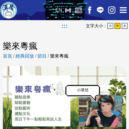
EN
:::
文字大小：
小
中
大
樂來粵瘋
首頁
/
經典回放
/
節目
/
樂來粵瘋