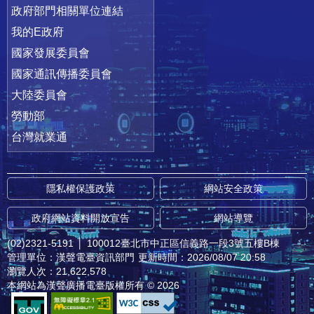
政府部門相關單位連結
我的E政府
國家發展委員會
國家通訊傳播委員會
大陸委員會
勞動部
台灣就業通
隱私權保護政策
網站安全政策
政府網站資料開放宣告
網站導覽
(02)2321-5191
│
100012臺北市中正區信義路一段3號五樓B棟
管理單位：漢聲電臺資訊部門
更新時間：2026/08/07 20:58
瀏覽人次：21,622,578
本網站為漢聲廣播電臺版權所有 © 2026