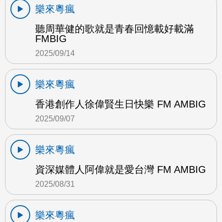
樂來粵瘋
聽周華健的歌就是青春回憶載好載滿
FMBIG
2025/09/14
樂來粵瘋
香港創作人徐偉賢生日快樂 FM AMBIG
2025/09/07
樂來粵瘋
資深媒體人阿偉就是愛台灣 FM AMBIG
2025/08/31
樂來粵瘋