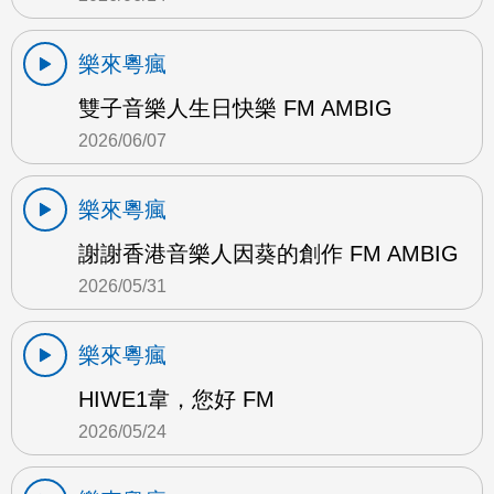
樂來粵瘋
雙子音樂人生日快樂 FM AMBIG
2026/06/07
樂來粵瘋
謝謝香港音樂人因葵的創作 FM AMBIG
2026/05/31
樂來粵瘋
HIWE1韋，您好 FM
2026/05/24