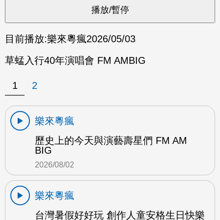
目前播放:
樂來粵瘋
2026/05/03
草蜢入行40年演唱會 FM AMBIG
1
2
樂來粵瘋
歷史上的今天與演藝壽星們 FM AM
BIG
2026/08/02
樂來粵瘋
台灣暑假好好玩 創作人童安格生日快樂