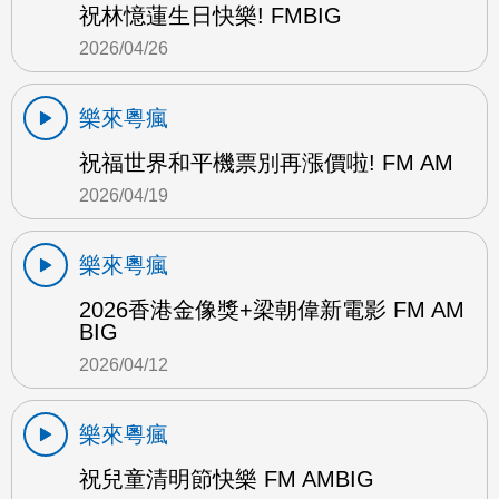
祝林憶蓮生日快樂! FMBIG
2026/04/26
樂來粵瘋
祝福世界和平機票別再漲價啦! FM AM
2026/04/19
樂來粵瘋
2026香港金像獎+梁朝偉新電影 FM AM
BIG
2026/04/12
樂來粵瘋
祝兒童清明節快樂 FM AMBIG