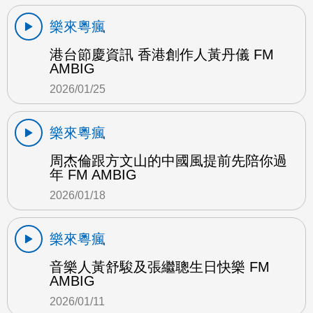
樂來粵瘋
港台節慶資訊 香港創作人黃丹儀 FM
AMBIG
2026/01/25
樂來粵瘋
周杰倫跟方文山的中國風提前先陪你過
年 FM AMBIG
2026/01/18
樂來粵瘋
音樂人黃舒駿及張繼聰生日快樂 FM
AMBIG
2026/01/11