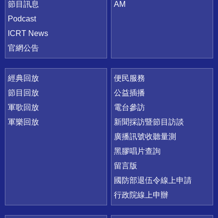
節目訊息
AM
Podcast
ICRT News
官網公告
經典回放
便民服務
節目回放
公益插播
軍歌回放
電台參訪
軍樂回放
新聞採訪暨節目訪談
廣播訊號收聽量測
黑膠唱片查詢
留言版
國防部退伍令線上申請
行政院線上申辦