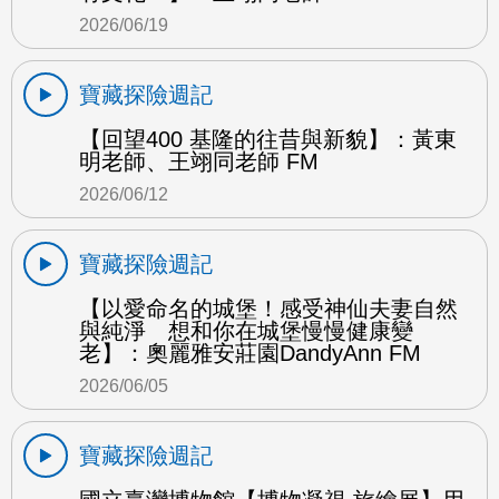
2026/06/19
寶藏探險週記
【回望400 基隆的往昔與新貌】：黃東
明老師、王翊同老師 FM
2026/06/12
寶藏探險週記
【以愛命名的城堡！感受神仙夫妻自然
與純淨 想和你在城堡慢慢健康變
老】：奧麗雅安莊園DandyAnn FM
2026/06/05
寶藏探險週記