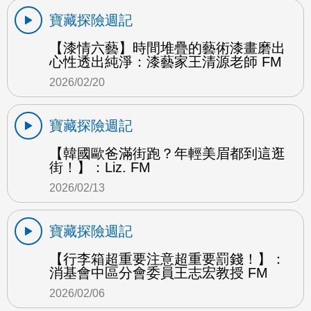
寶藏探險週記
【漆情六藝】時間堆疊的藝術漆畫磨出
心性透出純淨：漆藝家王清源老師 FM
2026/02/20
寶藏探險週記
【韓國歐爸滿街跑？年輕美眉都到這逛
街！】：Liz. FM
2026/02/13
寶藏探險週記
【行李箱超重要注意超重要罰錢！】：
消基會中區分會委員王志宏教授 FM
2026/02/06