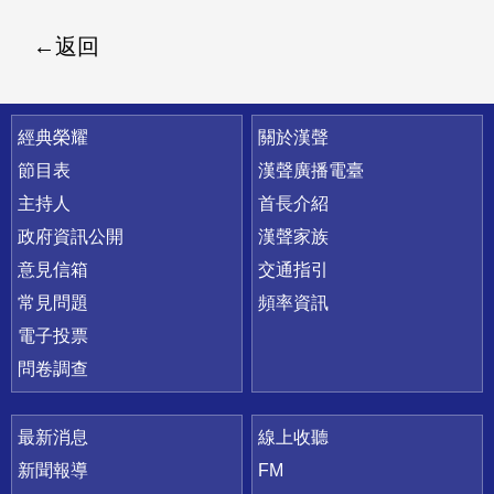
返回
快速連結
經典榮耀
關於漢聲
節目表
漢聲廣播電臺
主持人
首長介紹
政府資訊公開
漢聲家族
意見信箱
交通指引
常見問題
頻率資訊
電子投票
問卷調查
最新消息
線上收聽
新聞報導
FM