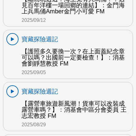
見百年洋樓一場回鄉的連結】：金門海
上兵馬俑Amber金門小可愛 FM
2025/09/12
寶藏探險週記
【護照多久要換一次？在上面蓋紀念章
可以嗎？出國前一定要檢查！】：消基
會劉靜慧教授 FM
2025/09/05
寶藏探險週記
【露營車旅遊新風潮！貨車可以改裝成
露營車嗎？】：消基會中區分會委員 王
志宏教授 FM
2025/08/29