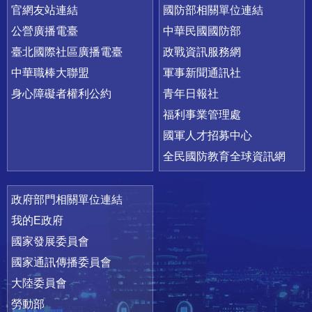
官網友站連結
國防部相關單位連結
公營廣播電臺
中華民國國防部
臺北國際社區廣播電臺
政戰資訊服務網
中華職棒大聯盟
軍事新聞通訊社
身心障礙者權利公約
青年日報社
福利事業管理處
國軍人才招募中心
全民國防教育全球資訊網
政府部門相關單位連結
我的E政府
國家發展委員會
國家通訊傳播委員會
大陸委員會
勞動部