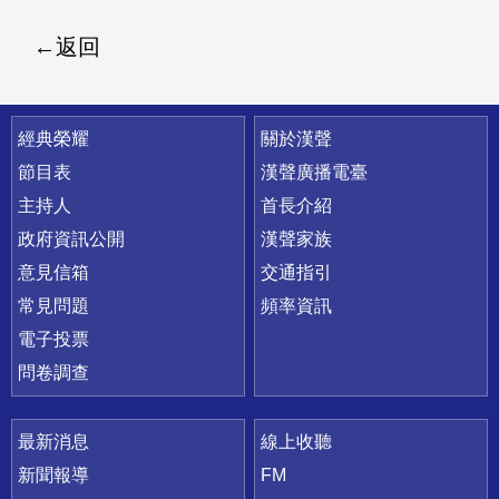
返回
快速連結
經典榮耀
關於漢聲
節目表
漢聲廣播電臺
主持人
首長介紹
政府資訊公開
漢聲家族
意見信箱
交通指引
常見問題
頻率資訊
電子投票
問卷調查
最新消息
線上收聽
新聞報導
FM