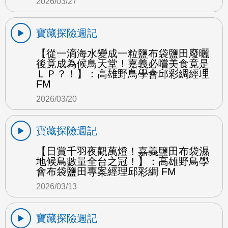
2026/03/27
寶藏探險週記
【從一滴海水變成一粒鹽布袋鹽田廢曬
後竟成為候鳥天堂！嘉義必嚐美食竟是
ＬＰ？！】：高雄野鳥學會邱彩綢經理
FM
2026/03/20
寶藏探險週記
【日賞千羽夜觀萬燈！嘉義鹽田布袋濕
地候鳥數量全台之冠！】：高雄野鳥學
會布袋鹽田專案經理邱彩綢 FM
2026/03/13
寶藏探險週記