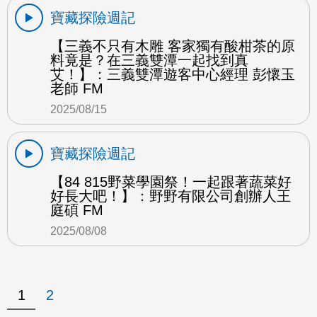
寶藏探險週記
【三義不只有木雕 客家獨有酸柑茶的原
料竟是？在三義雙潭一起找到真
艾！】：三義雙潭遊客中心經理 彭懷玉
老師 FM
2025/08/15
寶藏探險週記
【84 815野菜學園祭！一起跟著蔬菜好
好長大吧！】：野野有限公司創辦人王
庭碩 FM
2025/08/08
1
2