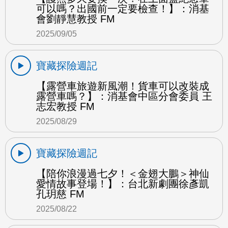
可以嗎？出國前一定要檢查！】：消基
會劉靜慧教授 FM
2025/09/05
寶藏探險週記
【露營車旅遊新風潮！貨車可以改裝成
露營車嗎？】：消基會中區分會委員 王
志宏教授 FM
2025/08/29
寶藏探險週記
【陪你浪漫過七夕！＜金翅大鵬＞神仙
愛情故事登場！】：台北新劇團徐彥凱
孔玥慈 FM
2025/08/22