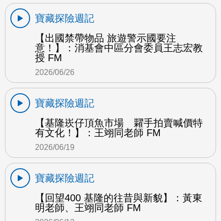
寶藏探險週記
【出國禁帶物品 旅遊警示國要注
意！】：消基會中區分會委員王志宏教
授 FM
2026/06/26
寶藏探險週記
【基隆崁仔頂魚市場 糶手拍賣喊價特
有文化！】：王翊同老師 FM
2026/06/19
寶藏探險週記
【回望400 基隆的往昔與新貌】：黃東
明老師、王翊同老師 FM