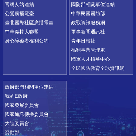
官網友站連結
國防部相關單位連結
公營廣播電臺
中華民國國防部
臺北國際社區廣播電臺
政戰資訊服務網
中華職棒大聯盟
軍事新聞通訊社
身心障礙者權利公約
青年日報社
福利事業管理處
國軍人才招募中心
全民國防教育全球資訊網
政府部門相關單位連結
我的E政府
國家發展委員會
國家通訊傳播委員會
大陸委員會
勞動部