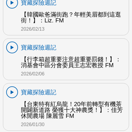
寶藏探險週記
【韓國歐爸滿街跑？年輕美眉都到這逛
街！】：Liz. FM
2026/02/13
寶藏探險週記
【行李箱超重要注意超重要罰錢！】：
消基會中區分會委員王志宏教授 FM
2026/02/06
寶藏探險週記
【台東特有紅烏龍！20年前轉型有機茶
開闢新道路 榮獲十大神農獎！】：佳芳
休閒農場 陳麗雪 FM
2026/01/30