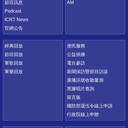
節目訊息
AM
Podcast
ICRT News
官網公告
經典回放
便民服務
節目回放
公益插播
軍歌回放
電台參訪
軍樂回放
新聞採訪暨節目訪談
廣播訊號收聽量測
黑膠唱片查詢
留言版
國防部退伍令線上申請
行政院線上申辦