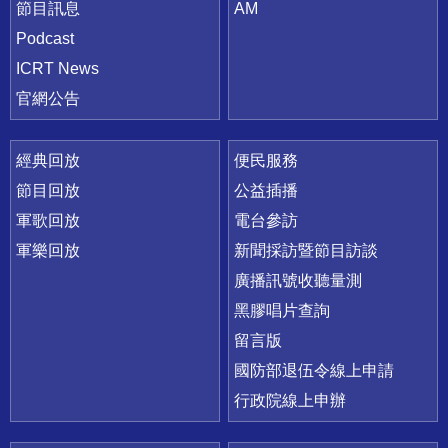
節目訊息
AM
Podcast
ICRT News
官網公告
經典回放
便民服務
節目回放
公益插播
軍歌回放
電台參訪
軍樂回放
新聞採訪暨節目訪談
廣播訊號收聽量測
黑膠唱片查詢
留言版
國防部退伍令線上申請
行政院線上申辦