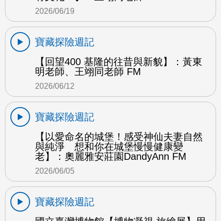
2026/06/19
寶藏探險週記
【回望400 基隆的往昔與新貌】：黃東
明老師、王翊同老師 FM
2026/06/12
寶藏探險週記
【以愛命名的城堡！感受神仙夫妻自然
與純淨 想和你在城堡慢慢健康變
老】：奧麗雅安莊園DandyAnn FM
2026/06/05
寶藏探險週記