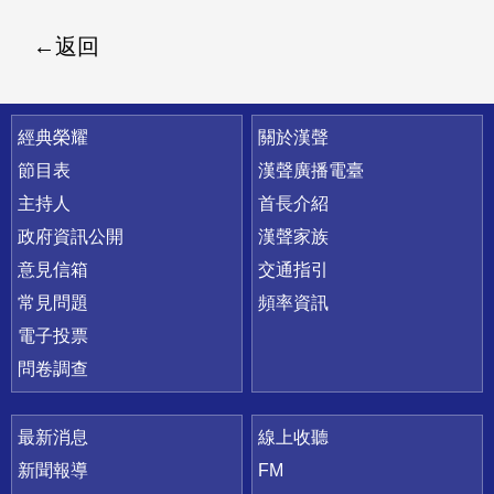
返回
快速連結
經典榮耀
關於漢聲
節目表
漢聲廣播電臺
主持人
首長介紹
政府資訊公開
漢聲家族
意見信箱
交通指引
常見問題
頻率資訊
電子投票
問卷調查
最新消息
線上收聽
新聞報導
FM