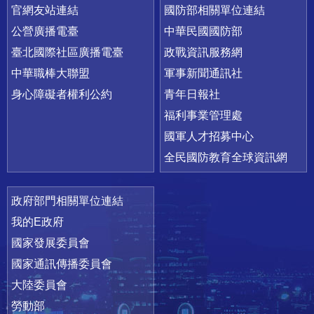
官網友站連結
國防部相關單位連結
公營廣播電臺
中華民國國防部
臺北國際社區廣播電臺
政戰資訊服務網
中華職棒大聯盟
軍事新聞通訊社
身心障礙者權利公約
青年日報社
福利事業管理處
國軍人才招募中心
全民國防教育全球資訊網
政府部門相關單位連結
我的E政府
國家發展委員會
國家通訊傳播委員會
大陸委員會
勞動部