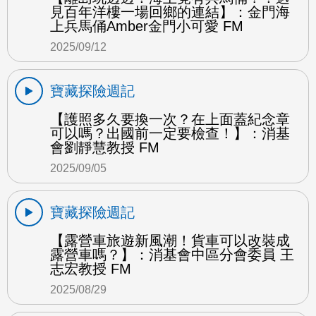
見百年洋樓一場回鄉的連結】：金門海
上兵馬俑Amber金門小可愛 FM
2025/09/12
寶藏探險週記
【護照多久要換一次？在上面蓋紀念章
可以嗎？出國前一定要檢查！】：消基
會劉靜慧教授 FM
2025/09/05
寶藏探險週記
【露營車旅遊新風潮！貨車可以改裝成
露營車嗎？】：消基會中區分會委員 王
志宏教授 FM
2025/08/29