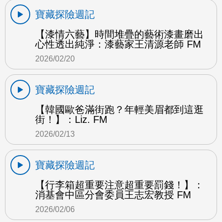
寶藏探險週記
【漆情六藝】時間堆疊的藝術漆畫磨出
心性透出純淨：漆藝家王清源老師 FM
2026/02/20
寶藏探險週記
【韓國歐爸滿街跑？年輕美眉都到這逛
街！】：Liz. FM
2026/02/13
寶藏探險週記
【行李箱超重要注意超重要罰錢！】：
消基會中區分會委員王志宏教授 FM
2026/02/06