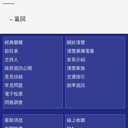
返回
快速連結
經典榮耀
關於漢聲
節目表
漢聲廣播電臺
主持人
首長介紹
政府資訊公開
漢聲家族
意見信箱
交通指引
常見問題
頻率資訊
電子投票
問卷調查
最新消息
線上收聽