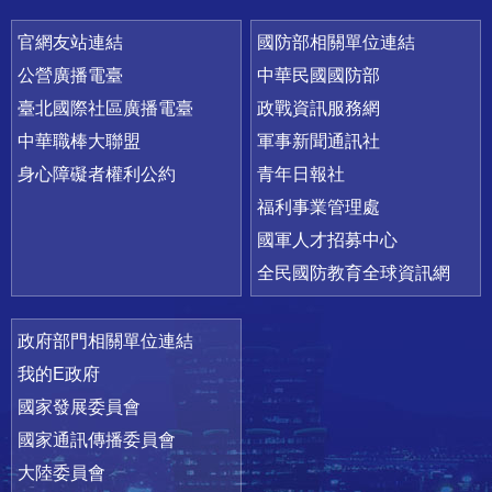
官網友站連結
國防部相關單位連結
公營廣播電臺
中華民國國防部
臺北國際社區廣播電臺
政戰資訊服務網
中華職棒大聯盟
軍事新聞通訊社
身心障礙者權利公約
青年日報社
福利事業管理處
國軍人才招募中心
全民國防教育全球資訊網
政府部門相關單位連結
我的E政府
國家發展委員會
國家通訊傳播委員會
大陸委員會