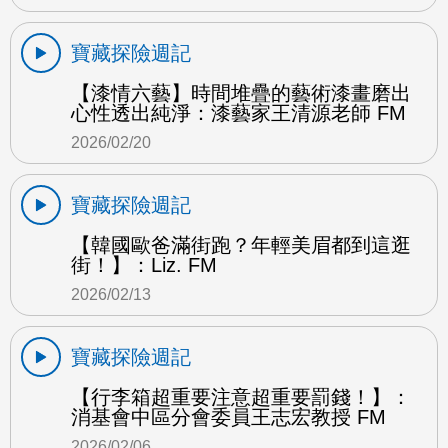
寶藏探險週記
【漆情六藝】時間堆疊的藝術漆畫磨出
心性透出純淨：漆藝家王清源老師 FM
2026/02/20
寶藏探險週記
【韓國歐爸滿街跑？年輕美眉都到這逛
街！】：Liz. FM
2026/02/13
寶藏探險週記
【行李箱超重要注意超重要罰錢！】：
消基會中區分會委員王志宏教授 FM
2026/02/06