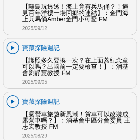
【離島玩透透！海上竟有兵馬俑？！遇
見百年洋樓一場回鄉的連結】：金門海
上兵馬俑Amber金門小可愛 FM
2025/09/12
寶藏探險週記
【護照多久要換一次？在上面蓋紀念章
可以嗎？出國前一定要檢查！】：消基
會劉靜慧教授 FM
2025/09/05
寶藏探險週記
【露營車旅遊新風潮！貨車可以改裝成
露營車嗎？】：消基會中區分會委員 王
志宏教授 FM
2025/08/29