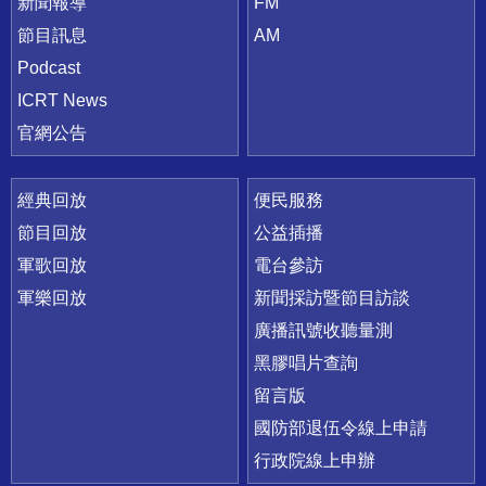
新聞報導
FM
節目訊息
AM
Podcast
ICRT News
官網公告
經典回放
便民服務
節目回放
公益插播
軍歌回放
電台參訪
軍樂回放
新聞採訪暨節目訪談
廣播訊號收聽量測
黑膠唱片查詢
留言版
國防部退伍令線上申請
行政院線上申辦