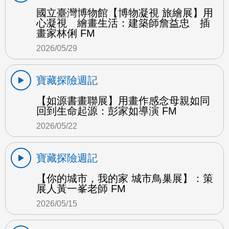
國立臺灣博物館【博物凝視 旅繪展】用
心凝視 繪畫生活：建築師詹益忠 插
畫家林俐 FM
2026/05/29
寶藏探險週記
【如源書畫聯展】用畫作感念母親如同
回到生命起源：彭家如導演 FM
2026/05/22
寶藏探險週記
【你的城市，我的家 城市鳥巢展】：策
展人黃一峯老師 FM
2026/05/15