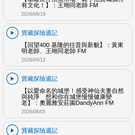
有文化！】：王翊同老師 FM
2026/06/19
寶藏探險週記
【回望400 基隆的往昔與新貌】：黃東
明老師、王翊同老師 FM
2026/06/12
寶藏探險週記
【以愛命名的城堡！感受神仙夫妻自然
與純淨 想和你在城堡慢慢健康變
老】：奧麗雅安莊園DandyAnn FM
2026/06/05
寶藏探險週記