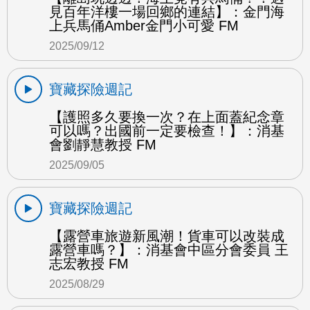
見百年洋樓一場回鄉的連結】：金門海
上兵馬俑Amber金門小可愛 FM
2025/09/12
寶藏探險週記
【護照多久要換一次？在上面蓋紀念章
可以嗎？出國前一定要檢查！】：消基
會劉靜慧教授 FM
2025/09/05
寶藏探險週記
【露營車旅遊新風潮！貨車可以改裝成
露營車嗎？】：消基會中區分會委員 王
志宏教授 FM
2025/08/29