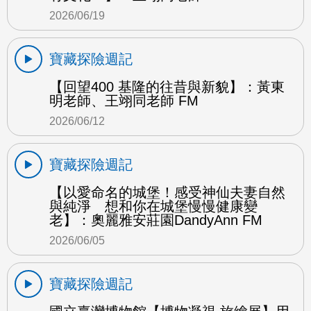
2026/06/19
寶藏探險週記
【回望400 基隆的往昔與新貌】：黃東
明老師、王翊同老師 FM
2026/06/12
寶藏探險週記
【以愛命名的城堡！感受神仙夫妻自然
與純淨 想和你在城堡慢慢健康變
老】：奧麗雅安莊園DandyAnn FM
2026/06/05
寶藏探險週記