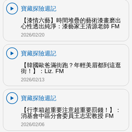
寶藏探險週記
【漆情六藝】時間堆疊的藝術漆畫磨出
心性透出純淨：漆藝家王清源老師 FM
2026/02/20
寶藏探險週記
【韓國歐爸滿街跑？年輕美眉都到這逛
街！】：Liz. FM
2026/02/13
寶藏探險週記
【行李箱超重要注意超重要罰錢！】：
消基會中區分會委員王志宏教授 FM
2026/02/06