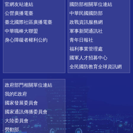
官網友站連結
國防部相關單位連結
公營廣播電臺
中華民國國防部
臺北國際社區廣播電臺
政戰資訊服務網
中華職棒大聯盟
軍事新聞通訊社
身心障礙者權利公約
青年日報社
福利事業管理處
國軍人才招募中心
全民國防教育全球資訊網
政府部門相關單位連結
我的E政府
國家發展委員會
國家通訊傳播委員會
大陸委員會
勞動部