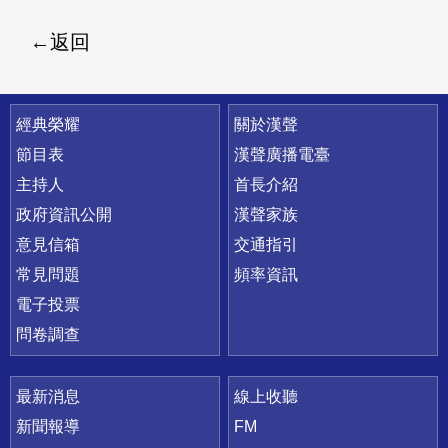
返回
快速連結
經典榮耀
關於漢聲
節目表
漢聲廣播電臺
主持人
首長介紹
政府資訊公開
漢聲家族
意見信箱
交通指引
常見問題
頻率資訊
電子投票
問卷調查
最新消息
線上收聽
新聞報導
FM