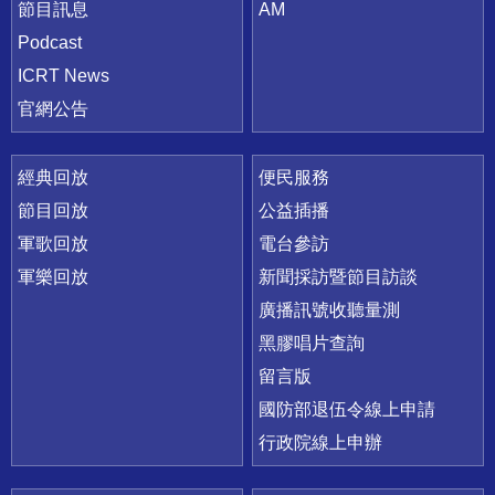
節目訊息
AM
Podcast
ICRT News
官網公告
經典回放
便民服務
節目回放
公益插播
軍歌回放
電台參訪
軍樂回放
新聞採訪暨節目訪談
廣播訊號收聽量測
黑膠唱片查詢
留言版
國防部退伍令線上申請
行政院線上申辦