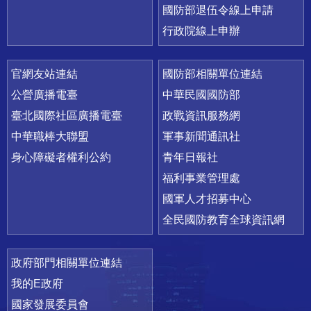
國防部退伍令線上申請
行政院線上申辦
官網友站連結
國防部相關單位連結
公營廣播電臺
中華民國國防部
臺北國際社區廣播電臺
政戰資訊服務網
中華職棒大聯盟
軍事新聞通訊社
身心障礙者權利公約
青年日報社
福利事業管理處
國軍人才招募中心
全民國防教育全球資訊網
政府部門相關單位連結
我的E政府
國家發展委員會