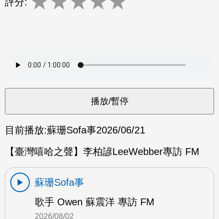
★
★
★
★
★
評分:
目前播放:
蘇珊Sofa事
2026/06/21
【臺灣嘻哈之聲】李柏諺LeeWebber專訪 FM
蘇珊Sofa事
歌手 Owen 蘇震洋 專訪 FM
2026/08/02