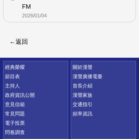
FM
2026/01/04
返回
快速連結
經典榮耀
關於漢聲
節目表
漢聲廣播電臺
主持人
首長介紹
政府資訊公開
漢聲家族
意見信箱
交通指引
常見問題
頻率資訊
電子投票
問卷調查