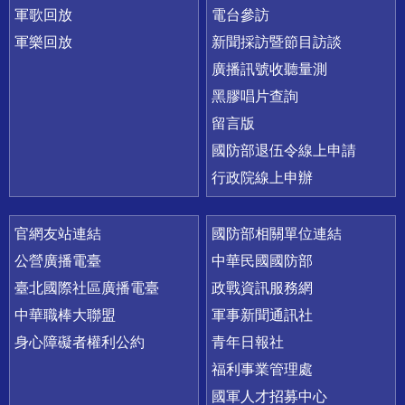
軍歌回放
電台參訪
軍樂回放
新聞採訪暨節目訪談
廣播訊號收聽量測
黑膠唱片查詢
留言版
國防部退伍令線上申請
行政院線上申辦
官網友站連結
國防部相關單位連結
公營廣播電臺
中華民國國防部
臺北國際社區廣播電臺
政戰資訊服務網
中華職棒大聯盟
軍事新聞通訊社
身心障礙者權利公約
青年日報社
福利事業管理處
國軍人才招募中心