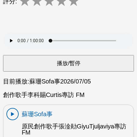
★
★
★
★
★
評分:
目前播放:
蘇珊Sofa事
2026/07/05
創作歌手李科賜Curtis專訪 FM
蘇珊Sofa事
原民創作歌手張淦勛GiyuTjuljaviya專訪
FM