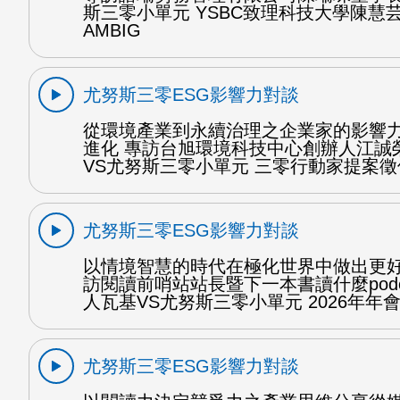
斯三零小單元 YSBC致理科技大學陳慧芸
AMBIG
尤努斯三零ESG影響力對談
從環境產業到永續治理之企業家的影響
進化 專訪台旭環境科技中心創辦人江誠
VS尤努斯三零小單元 三零行動家提案徵件
尤努斯三零ESG影響力對談
以情境智慧的時代在極化世界中做出更好
訪閱讀前哨站站長暨下一本書讀什麼podc
人瓦基VS尤努斯三零小單元 2026年年會 
尤努斯三零ESG影響力對談