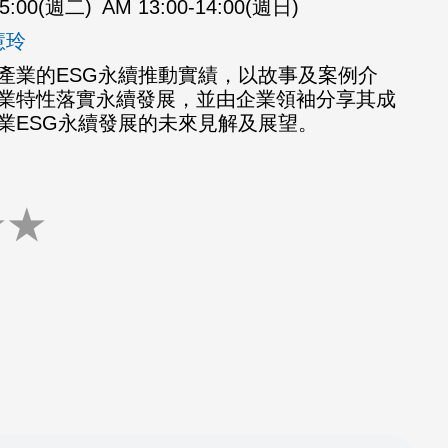
15:00(週二)
AM 13:00-14:00(週日)
慧玲
產業的ESG永續推動實績，以故事及案例介
業特性落實永續發展，並由企業領袖分享其成
業ESG永續發展的未來見解及展望。
★
★