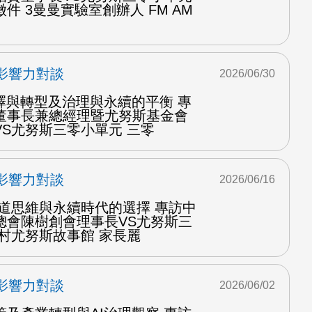
件 3曼曼實驗室創辦人 FM AM
影響力對談
2026/06/30
擇與轉型及治理與永續的平衡 專
董事長兼總經理暨尤努斯基金會
S尤努斯三零小單元 三零
影響力對談
2026/06/16
中道思維與永續時代的選擇 專訪中
總會陳樹創會理事長VS尤努斯三
村尤努斯故事館 家長麗
影響力對談
2026/06/02