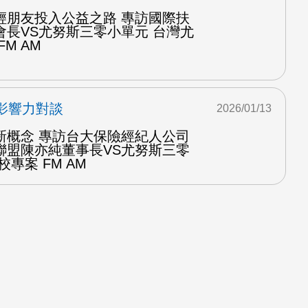
輕朋友投入公益之路 專訪國際扶
會長VS尤努斯三零小單元 台灣尤
M AM
影響力對談
2026/01/13
新概念 專訪台大保險經紀人公司
聯盟陳亦純董事長VS尤努斯三零
專案 FM AM