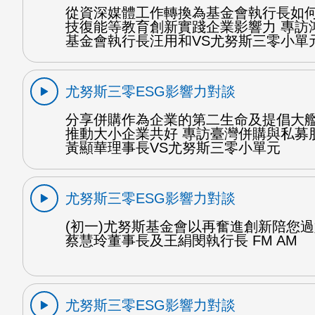
從資深媒體工作轉換為基金會執行長如
技復能等教育創新實踐企業影響力 專訪
基金會執行長汪用和VS尤努斯三零小單
尤努斯三零ESG影響力對談
分享併購作為企業的第二生命及提倡大
推動大小企業共好 專訪臺灣併購與私募
黃顯華理事長VS尤努斯三零小單元
尤努斯三零ESG影響力對談
(初一)尤努斯基金會以再奮進創新陪您過
蔡慧玲董事長及王絹閔執行長 FM AM
尤努斯三零ESG影響力對談