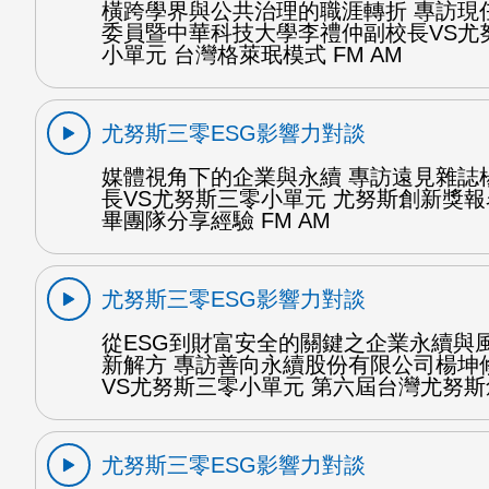
橫跨學界與公共治理的職涯轉折 專訪現
委員暨中華科技大學李禮仲副校長VS尤
小單元 台灣格萊珉模式 FM AM
尤努斯三零ESG影響力對談
媒體視角下的企業與永續 專訪遠見雜誌
長VS尤努斯三零小單元 尤努斯創新獎報
畢團隊分享經驗 FM AM
尤努斯三零ESG影響力對談
從ESG到財富安全的關鍵之企業永續與
新解方 專訪善向永續股份有限公司楊坤
VS尤努斯三零小單元 第六屆台灣尤努斯
尤努斯三零ESG影響力對談