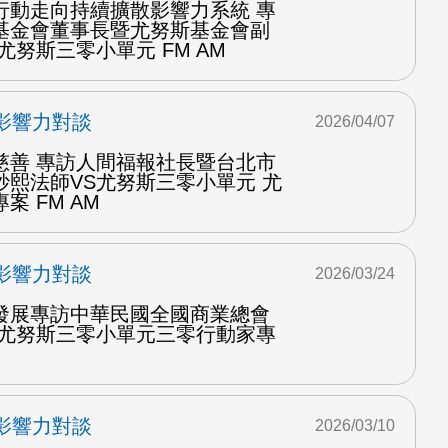
行動走向持續擴散影響力系統 專
基金會董事長暨尤努斯基金會副
尤努斯三零小單元 FM AM
影響力對談
2026/04/07
慈善 專訪人間福報社長暨台北市
妙熙法師VS尤努斯三零小單元 尤
 FM AM
影響力對談
2026/03/24
發展專訪中華民國全國商業總會
S尤努斯三零小單元三零行動家專
影響力對談
2026/03/10