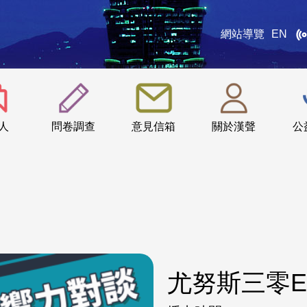
網站導覽
EN
:::
人
問卷調查
意見信箱
關於漢聲
公
尤努斯三零E