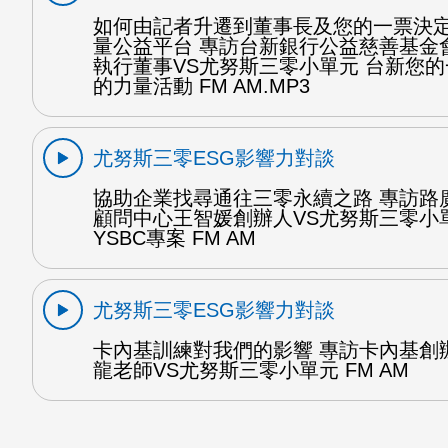
如何由記者升遷到董事長及您的一票決
量公益平台 專訪台新銀行公益慈善基金
執行董事VS尤努斯三零小單元 台新您
的力量活動 FM AM.MP3
尤努斯三零ESG影響力對談
協助企業找尋通往三零永續之路 專訪路
顧問中心王智媛創辦人VS尤努斯三零小
YSBC專案 FM AM
尤努斯三零ESG影響力對談
卡內基訓練對我們的影響 專訪卡內基創
龍老師VS尤努斯三零小單元 FM AM