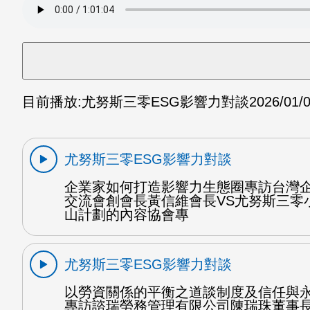
目前播放:
尤努斯三零ESG影響力對談
2026/01/
尤努斯三零ESG影響力對談
企業家如何打造影響力生態圈專訪台灣
交流會創會長黃信維會長VS尤努斯三零
山計劃的內容協會專
尤努斯三零ESG影響力對談
以勞資關係的平衡之道談制度及信任與
專訪諮瑞勞務管理有限公司陳瑞珠董事長