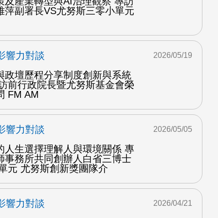
及產業轉型與AI治理觀察 專訪
雅萍副署長VS尤努斯三零小單元
影響力對談
2026/05/19
與政壇歷程分享制度創新與系統
專訪前行政院長暨尤努斯基金會榮
FM AM
影響力對談
2026/05/05
的人生選擇理解人與環境關係 專
師事務所共同創辦人白省三博士
單元 尤努斯創新獎團隊介
影響力對談
2026/04/21