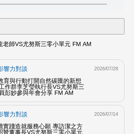
師VS尤努斯三零小單元 FM AM
影響力對談
2026/07/28
用教育與行動打開自然碳匯的新想
育工作群李芝瑩執行長VS尤努斯三
員彭妙參與年會分享 FM AM
影響力對談
2026/07/14
續實踐造就服務心願 專訪潔之方
昭贊董事長VS尤努斯三零小單元