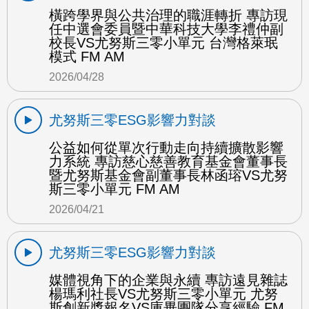
橫跨學界與公共治理的職涯轉折 專訪現
任中選會委員暨中華科技大學李禮仲副
校長VS尤努斯三零小單元 台灣格萊珉
模式 FM AM
2026/04/28
尤努斯三零ESG影響力對談
公益如何從單次行動走向持續擴散影響
力系統 專訪慈心慈善教育基金會董事長
暨尤努斯基金會副董事長林函瑢VS尤努
斯三零小單元 FM AM
2026/04/21
尤努斯三零ESG影響力對談
媒體視角下的企業與永續 專訪遠見雜誌
楊瑪利社長VS尤努斯三零小單元 尤努
斯創新獎報名VS庫畢團隊分享經驗 FM