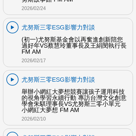
2026/02/24
尤努斯三零ESG影響力對談
(初一)尤努斯基金會以再奮進創新陪您
過好年VS蔡慧玲董事長及王絹閔執行長
FM AM
2026/02/17
尤努斯三零ESG影響力對談
舉辦小網紅大夢想競賽讓孩子運用科技
的視角學習永續行動 專訪台灣文化創意
學會朱騏理事長VS尤努斯三零小單元
小網紅大夢想 FM AM
2026/02/10