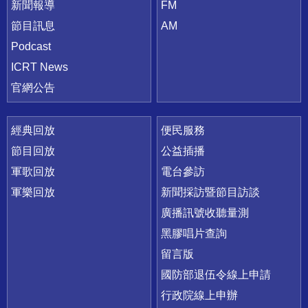
新聞報導
FM
節目訊息
AM
Podcast
ICRT News
官網公告
經典回放
便民服務
節目回放
公益插播
軍歌回放
電台參訪
軍樂回放
新聞採訪暨節目訪談
廣播訊號收聽量測
黑膠唱片查詢
留言版
國防部退伍令線上申請
行政院線上申辦