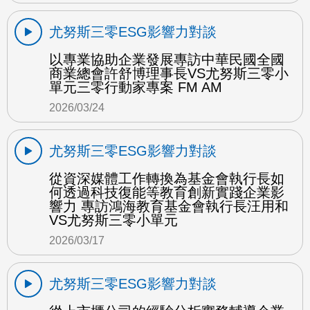
尤努斯三零ESG影響力對談
以專業協助企業發展專訪中華民國全國
商業總會許舒博理事長VS尤努斯三零小
單元三零行動家專案 FM AM
2026/03/24
尤努斯三零ESG影響力對談
從資深媒體工作轉換為基金會執行長如
何透過科技復能等教育創新實踐企業影
響力 專訪鴻海教育基金會執行長汪用和
VS尤努斯三零小單元
2026/03/17
尤努斯三零ESG影響力對談