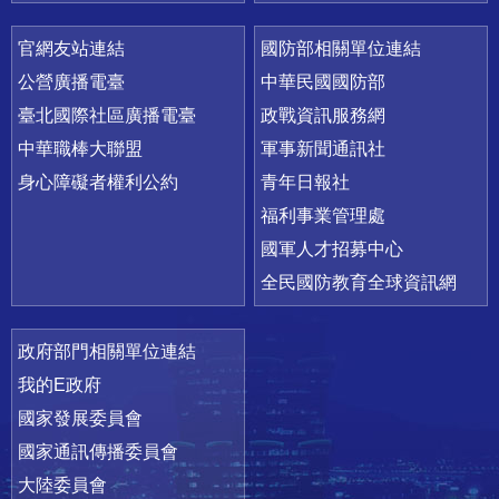
官網友站連結
國防部相關單位連結
公營廣播電臺
中華民國國防部
臺北國際社區廣播電臺
政戰資訊服務網
中華職棒大聯盟
軍事新聞通訊社
身心障礙者權利公約
青年日報社
福利事業管理處
國軍人才招募中心
全民國防教育全球資訊網
政府部門相關單位連結
我的E政府
國家發展委員會
國家通訊傳播委員會
大陸委員會