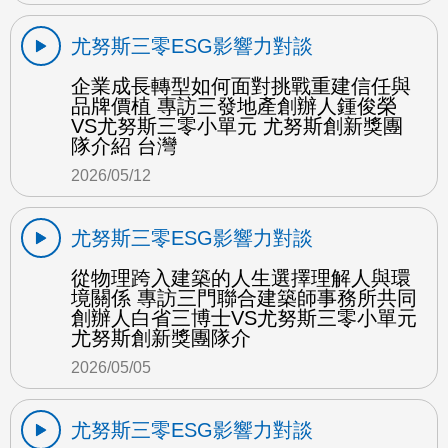
尤努斯三零ESG影響力對談
企業成長轉型如何面對挑戰重建信任與
品牌價植 專訪三發地產創辦人鍾俊榮
VS尤努斯三零小單元 尤努斯創新獎團
隊介紹 台灣
2026/05/12
尤努斯三零ESG影響力對談
從物理跨入建築的人生選擇理解人與環
境關係 專訪三門聯合建築師事務所共同
創辦人白省三博士VS尤努斯三零小單元
尤努斯創新獎團隊介
2026/05/05
尤努斯三零ESG影響力對談