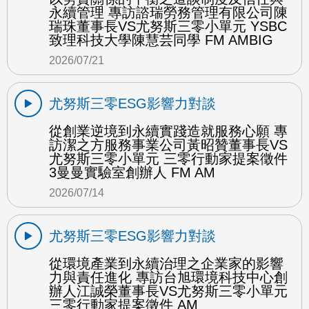
永續管理 專訪諮瑞勞務管理有限公司陳
瑞珠董事長VS尤努斯三零小單元 YSBC
致理科技大學陳慧芸同學 FM AMBIG
2026/07/21
尤努斯三零ESG影響力對談
從創業逆境到永續實踐造就服務心願 專
訪潔之方服務事業公司黃昭贊董事長VS
尤努斯三零小單元 三零行動家提案徵件
3曼曼實驗室創辦人 FM AM
2026/07/14
尤努斯三零ESG影響力對談
從環境產業到永續治理之企業家的影響
力與責任進化 專訪台旭環境科技中心創
辦人江誠榮董事長VS尤努斯三零小單元
三零行動家提案徵件 AM