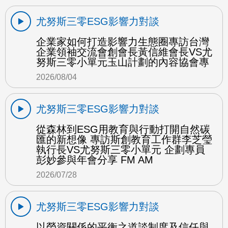
尤努斯三零ESG影響力對談
企業家如何打造影響力生態圈專訪台灣
企業領袖交流會創會長黃信維會長VS尤
努斯三零小單元玉山計劃的內容協會專
2026/08/04
尤努斯三零ESG影響力對談
從森林到ESG用教育與行動打開自然碳
匯的新想像 專訪斯創教育工作群李芝瑩
執行長VS尤努斯三零小單元 企劃專員
彭妙參與年會分享 FM AM
2026/07/28
尤努斯三零ESG影響力對談
以勞資關係的平衡之道談制度及信任與