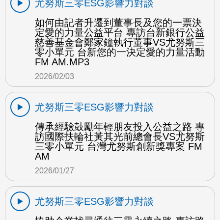
尤努斯三零ESG影響力對談
如何由記者升遷到董事長及您的一票決
定愛的力量公益平台 專訪台新銀行公益
慈善基金會鄭家鐘執行董事VS尤努斯三
零小單元 台新您的一決定愛的力量活動
FM AM.MP3
2026/02/03
尤努斯三零ESG影響力對談
傳承經驗鼓勵年輕朋友投入公益之路 專
訪國際扶輪社黃其光前總會長VS尤努斯
三零小單元 台灣尤努斯創新獎專案 FM
AM
2026/01/27
尤努斯三零ESG影響力對談