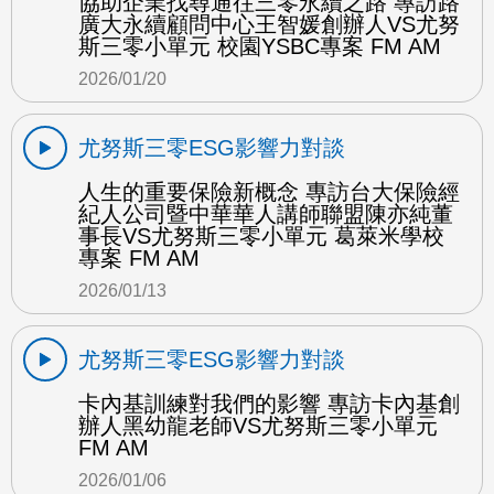
協助企業找尋通往三零永續之路 專訪路
廣大永續顧問中心王智媛創辦人VS尤努
斯三零小單元 校園YSBC專案 FM AM
2026/01/20
尤努斯三零ESG影響力對談
人生的重要保險新概念 專訪台大保險經
紀人公司暨中華華人講師聯盟陳亦純董
事長VS尤努斯三零小單元 葛萊米學校
專案 FM AM
2026/01/13
尤努斯三零ESG影響力對談
卡內基訓練對我們的影響 專訪卡內基創
辦人黑幼龍老師VS尤努斯三零小單元
FM AM
2026/01/06