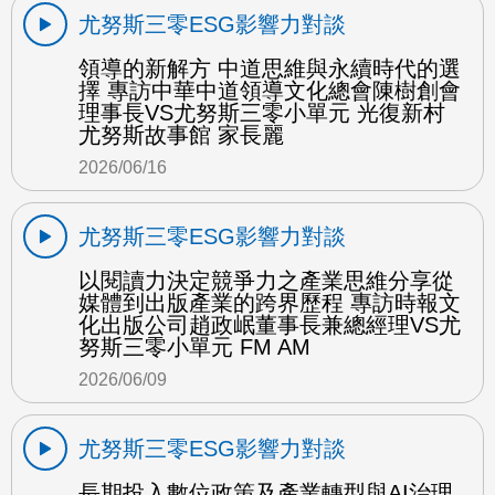
尤努斯三零ESG影響力對談
領導的新解方 中道思維與永續時代的選
擇 專訪中華中道領導文化總會陳樹創會
理事長VS尤努斯三零小單元 光復新村
尤努斯故事館 家長麗
2026/06/16
尤努斯三零ESG影響力對談
以閱讀力決定競爭力之產業思維分享從
媒體到出版產業的跨界歷程 專訪時報文
化出版公司趙政岷董事長兼總經理VS尤
努斯三零小單元 FM AM
2026/06/09
尤努斯三零ESG影響力對談
長期投入數位政策及產業轉型與AI治理