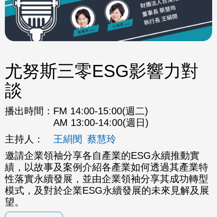
尤努斯三零ESG影響力對
談
播出時間：
FM 14:00-15:00(週二)
AM 13:00-14:00(週日)
主持人：
王絹閔
蔡慧玲
邀請企業領袖分享各自產業的ESG永續推動實
績，以故事及案例介紹各產業如何透過其產業特
性落實永續發展，並由企業領袖分享其成功轉型
模式，及對於企業ESG永續發展的未來見解及展
望。