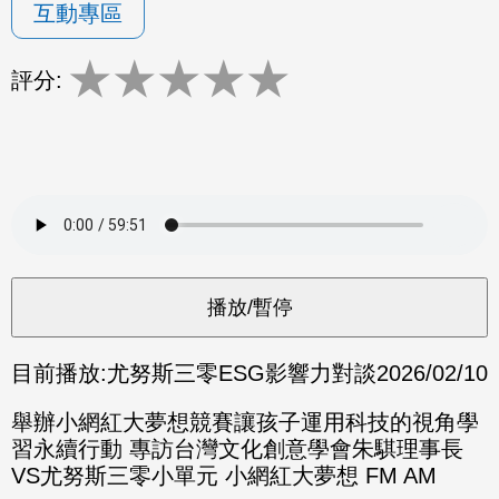
互動專區
★
★
★
★
★
評分:
目前播放:
尤努斯三零ESG影響力對談
2026/02/10
舉辦小網紅大夢想競賽讓孩子運用科技的視角學
習永續行動 專訪台灣文化創意學會朱騏理事長
VS尤努斯三零小單元 小網紅大夢想 FM AM