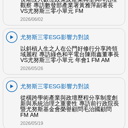
觀察 專訪數發部產業署黃雅萍副署長
VS尤努斯三零小單元 FM
2026/06/02
尤努斯三零ESG影響力對談
以斜槓人生之人在公門好修行分享跨領
域麗程 專訪綠色和平電台陳雨鑫董事長
VS尤努斯三零小單元 年會1 FM AM
2026/05/26
尤努斯三零ESG影響力對談
從橫跨學術產業與政壇歷程分享制度創
新與系統治理之重要性 專訪前行政院長
暨尤努斯基金會榮譽顧問毛治國顧問
FM AM
2026/05/19