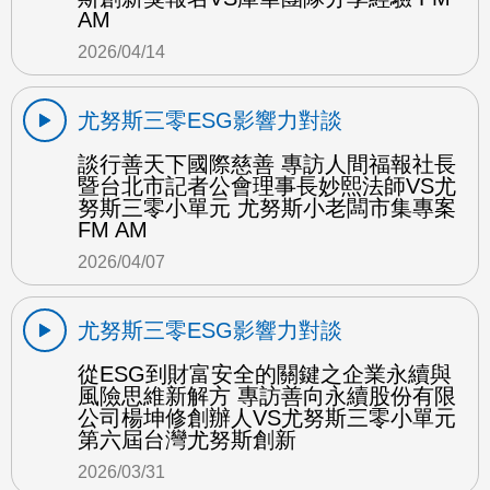
AM
2026/04/14
尤努斯三零ESG影響力對談
談行善天下國際慈善 專訪人間福報社長
暨台北市記者公會理事長妙熙法師VS尤
努斯三零小單元 尤努斯小老闆市集專案
FM AM
2026/04/07
尤努斯三零ESG影響力對談
從ESG到財富安全的關鍵之企業永續與
風險思維新解方 專訪善向永續股份有限
公司楊坤修創辦人VS尤努斯三零小單元
第六屆台灣尤努斯創新
2026/03/31