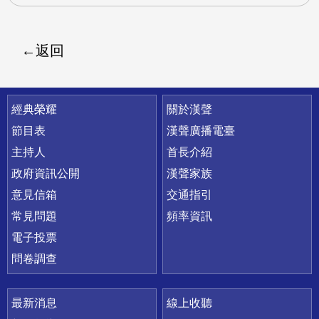
返回
快速連結
經典榮耀
關於漢聲
節目表
漢聲廣播電臺
主持人
首長介紹
政府資訊公開
漢聲家族
意見信箱
交通指引
常見問題
頻率資訊
電子投票
問卷調查
最新消息
線上收聽