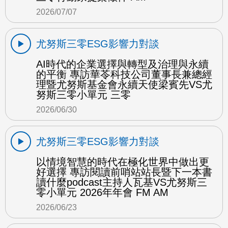
2026/07/07
尤努斯三零ESG影響力對談
AI時代的企業選擇與轉型及治理與永續
的平衡 專訪華苓科技公司董事長兼總經
理暨尤努斯基金會永續天使梁賓先VS尤
努斯三零小單元 三零
2026/06/30
尤努斯三零ESG影響力對談
以情境智慧的時代在極化世界中做出更
好選擇 專訪閱讀前哨站站長暨下一本書
讀什麼podcast主持人瓦基VS尤努斯三
零小單元 2026年年會 FM AM
2026/06/23