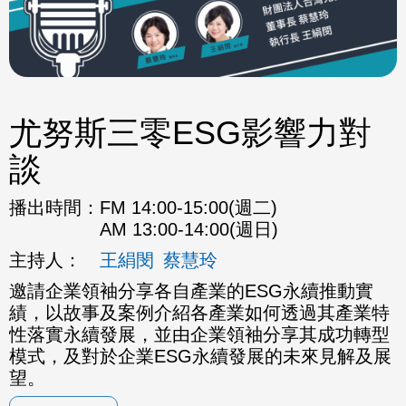
尤努斯三零ESG影響力對
談
播出時間：
FM 14:00-15:00(週二)
AM 13:00-14:00(週日)
主持人：
王絹閔
蔡慧玲
邀請企業領袖分享各自產業的ESG永續推動實
績，以故事及案例介紹各產業如何透過其產業特
性落實永續發展，並由企業領袖分享其成功轉型
模式，及對於企業ESG永續發展的未來見解及展
望。