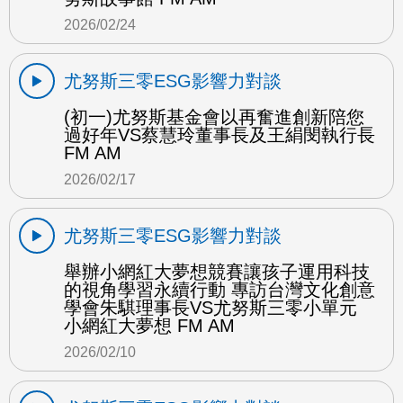
2026/02/24
尤努斯三零ESG影響力對談
(初一)尤努斯基金會以再奮進創新陪您
過好年VS蔡慧玲董事長及王絹閔執行長
FM AM
2026/02/17
尤努斯三零ESG影響力對談
舉辦小網紅大夢想競賽讓孩子運用科技
的視角學習永續行動 專訪台灣文化創意
學會朱騏理事長VS尤努斯三零小單元
小網紅大夢想 FM AM
2026/02/10