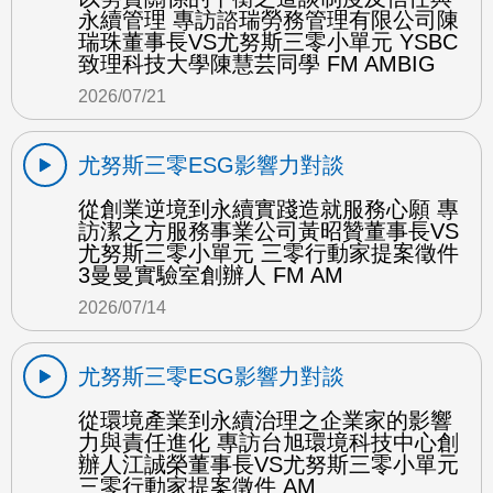
永續管理 專訪諮瑞勞務管理有限公司陳
瑞珠董事長VS尤努斯三零小單元 YSBC
致理科技大學陳慧芸同學 FM AMBIG
2026/07/21
尤努斯三零ESG影響力對談
從創業逆境到永續實踐造就服務心願 專
訪潔之方服務事業公司黃昭贊董事長VS
尤努斯三零小單元 三零行動家提案徵件
3曼曼實驗室創辦人 FM AM
2026/07/14
尤努斯三零ESG影響力對談
從環境產業到永續治理之企業家的影響
力與責任進化 專訪台旭環境科技中心創
辦人江誠榮董事長VS尤努斯三零小單元
三零行動家提案徵件 AM