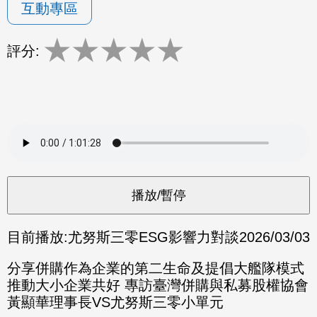
互動專區
★
★
★
★
★
評分:
目前播放:
尤努斯三零ESG影響力對談
2026/03/03
分享併購作為企業的第二生命及提倡大艦隊模式
推動大小企業共好 專訪臺灣併購與私募股權協會
黃顯華理事長VS尤努斯三零小單元