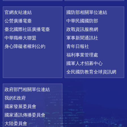
官網友站連結
國防部相關單位連結
公營廣播電臺
中華民國國防部
臺北國際社區廣播電臺
政戰資訊服務網
中華職棒大聯盟
軍事新聞通訊社
身心障礙者權利公約
青年日報社
福利事業管理處
國軍人才招募中心
全民國防教育全球資訊網
政府部門相關單位連結
我的E政府
國家發展委員會
國家通訊傳播委員會
大陸委員會