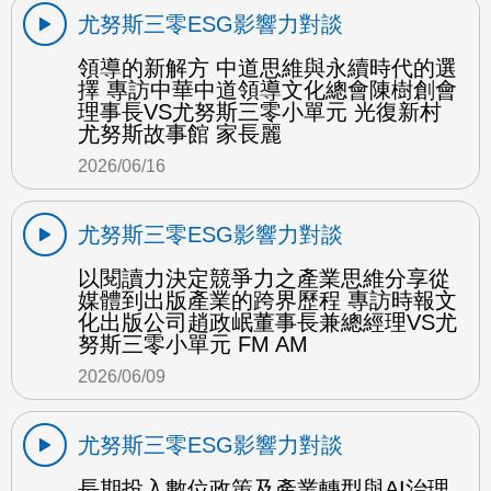
尤努斯三零ESG影響力對談
領導的新解方 中道思維與永續時代的選
擇 專訪中華中道領導文化總會陳樹創會
理事長VS尤努斯三零小單元 光復新村
尤努斯故事館 家長麗
2026/06/16
尤努斯三零ESG影響力對談
以閱讀力決定競爭力之產業思維分享從
媒體到出版產業的跨界歷程 專訪時報文
化出版公司趙政岷董事長兼總經理VS尤
努斯三零小單元 FM AM
2026/06/09
尤努斯三零ESG影響力對談
長期投入數位政策及產業轉型與AI治理