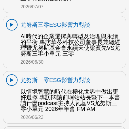
2026/07/07
尤努斯三零ESG影響力對談
AI時代的企業選擇與轉型及治理與永續
的平衡 專訪華苓科技公司董事長兼總經
理暨尤努斯基金會永續天使梁賓先VS尤
努斯三零小單元 三零
2026/06/30
尤努斯三零ESG影響力對談
以情境智慧的時代在極化世界中做出更
好選擇 專訪閱讀前哨站站長暨下一本書
讀什麼podcast主持人瓦基VS尤努斯三
零小單元 2026年年會 FM AM
2026/06/23