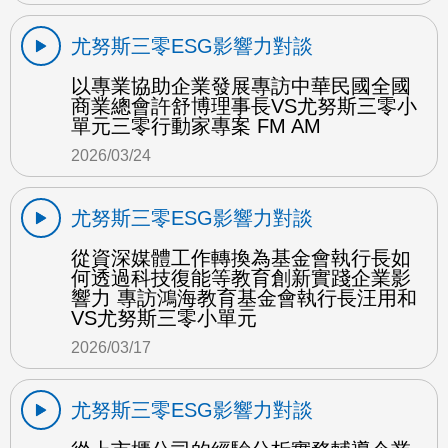
尤努斯三零ESG影響力對談
以專業協助企業發展專訪中華民國全國
商業總會許舒博理事長VS尤努斯三零小
單元三零行動家專案 FM AM
2026/03/24
尤努斯三零ESG影響力對談
從資深媒體工作轉換為基金會執行長如
何透過科技復能等教育創新實踐企業影
響力 專訪鴻海教育基金會執行長汪用和
VS尤努斯三零小單元
2026/03/17
尤努斯三零ESG影響力對談