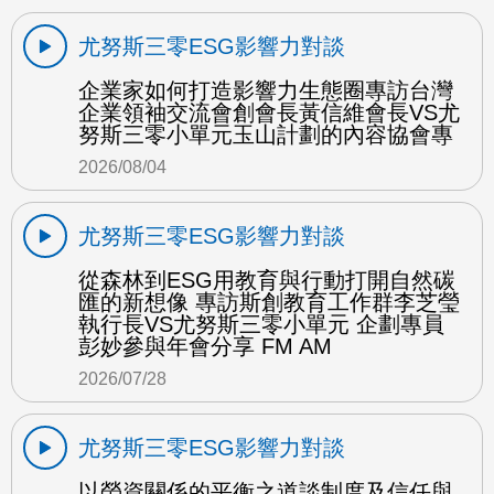
尤努斯三零ESG影響力對談
企業家如何打造影響力生態圈專訪台灣
企業領袖交流會創會長黃信維會長VS尤
努斯三零小單元玉山計劃的內容協會專
2026/08/04
尤努斯三零ESG影響力對談
從森林到ESG用教育與行動打開自然碳
匯的新想像 專訪斯創教育工作群李芝瑩
執行長VS尤努斯三零小單元 企劃專員
彭妙參與年會分享 FM AM
2026/07/28
尤努斯三零ESG影響力對談
以勞資關係的平衡之道談制度及信任與