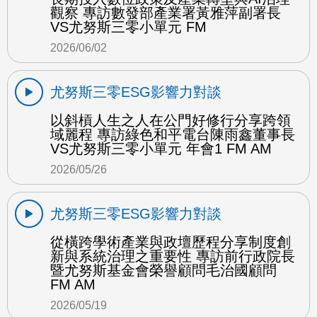
觀察 專訪數發部產業署黃雅萍副署長
VS尤努斯三零小單元 FM
2026/06/02
尤努斯三零ESG影響力對談
以斜槓人生之人在公門好修行分享跨領
域麗程 專訪綠色和平電台陳雨鑫董事長
VS尤努斯三零小單元 年會1 FM AM
2026/05/26
尤努斯三零ESG影響力對談
從橫跨學術產業與政壇歷程分享制度創
新與系統治理之重要性 專訪前行政院長
暨尤努斯基金會榮譽顧問毛治國顧問
FM AM
2026/05/19