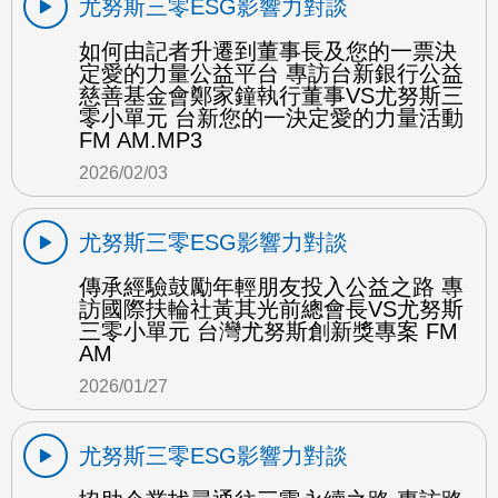
尤努斯三零ESG影響力對談
如何由記者升遷到董事長及您的一票決
定愛的力量公益平台 專訪台新銀行公益
慈善基金會鄭家鐘執行董事VS尤努斯三
零小單元 台新您的一決定愛的力量活動
FM AM.MP3
2026/02/03
尤努斯三零ESG影響力對談
傳承經驗鼓勵年輕朋友投入公益之路 專
訪國際扶輪社黃其光前總會長VS尤努斯
三零小單元 台灣尤努斯創新獎專案 FM
AM
2026/01/27
尤努斯三零ESG影響力對談