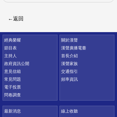
返回
快速連結
經典榮耀
關於漢聲
節目表
漢聲廣播電臺
主持人
首長介紹
政府資訊公開
漢聲家族
意見信箱
交通指引
常見問題
頻率資訊
電子投票
問卷調查
最新消息
線上收聽