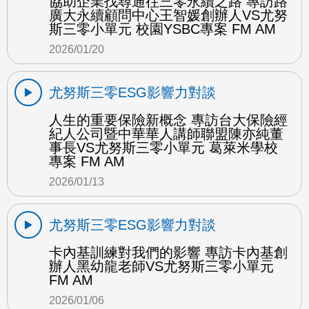
協助企業找尋通往三零永續之路 專訪路
廣大永續顧問中心王智媛創辦人VS尤努
斯三零小單元 校園YSBC專案 FM AM
2026/01/20
尤努斯三零ESG影響力對談
人生的重要保險新概念 專訪台大保險經
紀人公司暨中華華人講師聯盟陳亦純董
事長VS尤努斯三零小單元 葛萊米學校
專案 FM AM
2026/01/13
尤努斯三零ESG影響力對談
卡內基訓練對我們的影響 專訪卡內基創
辦人黑幼龍老師VS尤努斯三零小單元
FM AM
2026/01/06