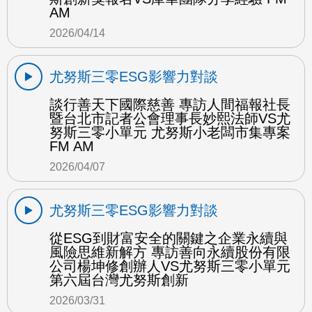
AM
2026/04/14
尤努斯三零ESG影響力對談
談行善天下國際慈善 專訪人間福報社長
暨台北市記者公會理事長妙熙法師VS尤
努斯三零小單元 尤努斯小老闆市集專案
FM AM
2026/04/07
尤努斯三零ESG影響力對談
從ESG到財富安全的關鍵之企業永續與
風險思維新解方 專訪善向永續股份有限
公司楊坤修創辦人VS尤努斯三零小單元
第六屆台灣尤努斯創新
2026/03/31