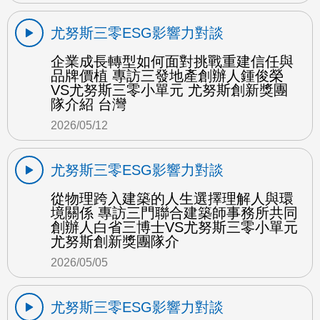
尤努斯三零ESG影響力對談
企業成長轉型如何面對挑戰重建信任與
品牌價植 專訪三發地產創辦人鍾俊榮
VS尤努斯三零小單元 尤努斯創新獎團
隊介紹 台灣
2026/05/12
尤努斯三零ESG影響力對談
從物理跨入建築的人生選擇理解人與環
境關係 專訪三門聯合建築師事務所共同
創辦人白省三博士VS尤努斯三零小單元
尤努斯創新獎團隊介
2026/05/05
尤努斯三零ESG影響力對談