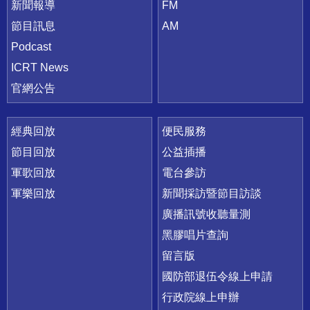
新聞報導
FM
節目訊息
AM
Podcast
ICRT News
官網公告
經典回放
便民服務
節目回放
公益插播
軍歌回放
電台參訪
軍樂回放
新聞採訪暨節目訪談
廣播訊號收聽量測
黑膠唱片查詢
留言版
國防部退伍令線上申請
行政院線上申辦