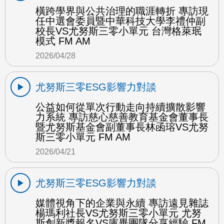
橫跨學界與公共治理的職涯轉折 專訪現
任中選會委員暨中華科技大學李禮仲副
校長VS尤努斯三零小單元 台灣格萊珉
模式 FM AM
2026/04/28
尤努斯三零ESG影響力對談
公益如何從單次行動走向持續擴散影響
力系統 專訪慈心慈善教育基金會董事長
暨尤努斯基金會副董事長林函瑢VS尤努
斯三零小單元 FM AM
2026/04/21
尤努斯三零ESG影響力對談
媒體視角下的企業與永續 專訪遠見雜誌
楊瑪利社長VS尤努斯三零小單元 尤努
斯創新獎報名VS庫畢團隊分享經驗 FM