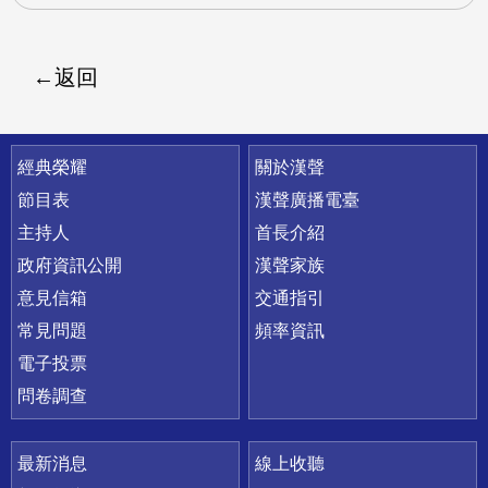
返回
快速連結
經典榮耀
關於漢聲
節目表
漢聲廣播電臺
主持人
首長介紹
政府資訊公開
漢聲家族
意見信箱
交通指引
常見問題
頻率資訊
電子投票
問卷調查
最新消息
線上收聽