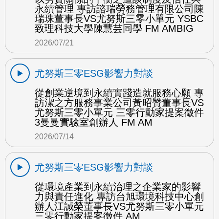
永續管理 專訪諮瑞勞務管理有限公司陳
瑞珠董事長VS尤努斯三零小單元 YSBC
致理科技大學陳慧芸同學 FM AMBIG
2026/07/21
尤努斯三零ESG影響力對談
從創業逆境到永續實踐造就服務心願 專
訪潔之方服務事業公司黃昭贊董事長VS
尤努斯三零小單元 三零行動家提案徵件
3曼曼實驗室創辦人 FM AM
2026/07/14
尤努斯三零ESG影響力對談
從環境產業到永續治理之企業家的影響
力與責任進化 專訪台旭環境科技中心創
辦人江誠榮董事長VS尤努斯三零小單元
三零行動家提案徵件 AM