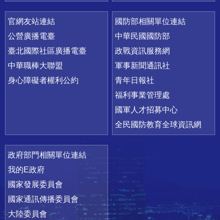
官網友站連結
國防部相關單位連結
公營廣播電臺
中華民國國防部
臺北國際社區廣播電臺
政戰資訊服務網
中華職棒大聯盟
軍事新聞通訊社
身心障礙者權利公約
青年日報社
福利事業管理處
國軍人才招募中心
全民國防教育全球資訊網
政府部門相關單位連結
我的E政府
國家發展委員會
國家通訊傳播委員會
大陸委員會