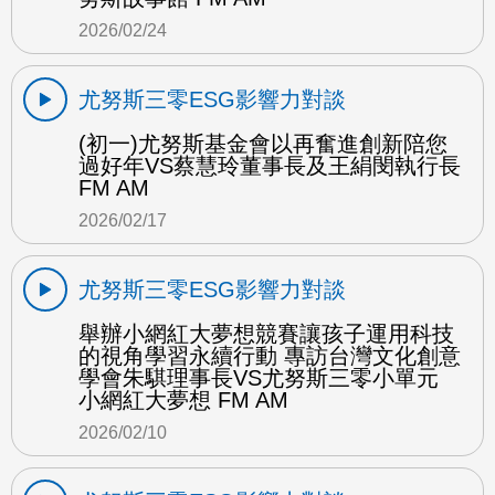
2026/02/24
尤努斯三零ESG影響力對談
(初一)尤努斯基金會以再奮進創新陪您
過好年VS蔡慧玲董事長及王絹閔執行長
FM AM
2026/02/17
尤努斯三零ESG影響力對談
舉辦小網紅大夢想競賽讓孩子運用科技
的視角學習永續行動 專訪台灣文化創意
學會朱騏理事長VS尤努斯三零小單元
小網紅大夢想 FM AM
2026/02/10