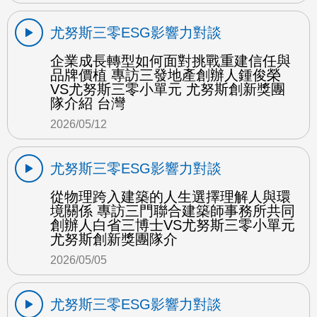
尤努斯三零ESG影響力對談
企業成長轉型如何面對挑戰重建信任與
品牌價植 專訪三發地產創辦人鍾俊榮
VS尤努斯三零小單元 尤努斯創新獎團
隊介紹 台灣
2026/05/12
尤努斯三零ESG影響力對談
從物理跨入建築的人生選擇理解人與環
境關係 專訪三門聯合建築師事務所共同
創辦人白省三博士VS尤努斯三零小單元
尤努斯創新獎團隊介
2026/05/05
尤努斯三零ESG影響力對談