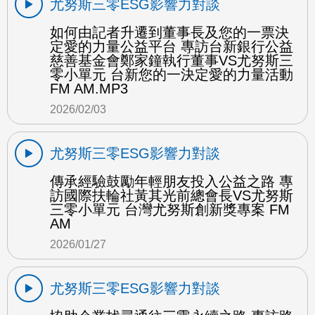
尤努斯三零ESG影響力對談
如何由記者升遷到董事長及您的一票決
定愛的力量公益平台 專訪台新銀行公益
慈善基金會鄭家鐘執行董事VS尤努斯三
零小單元 台新您的一決定愛的力量活動
FM AM.MP3
2026/02/03
尤努斯三零ESG影響力對談
傳承經驗鼓勵年輕朋友投入公益之路 專
訪國際扶輪社黃其光前總會長VS尤努斯
三零小單元 台灣尤努斯創新獎專案 FM
AM
2026/01/27
尤努斯三零ESG影響力對談