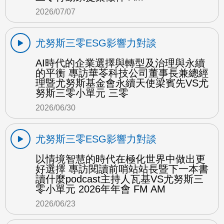
2026/07/07
尤努斯三零ESG影響力對談
AI時代的企業選擇與轉型及治理與永續
的平衡 專訪華苓科技公司董事長兼總經
理暨尤努斯基金會永續天使梁賓先VS尤
努斯三零小單元 三零
2026/06/30
尤努斯三零ESG影響力對談
以情境智慧的時代在極化世界中做出更
好選擇 專訪閱讀前哨站站長暨下一本書
讀什麼podcast主持人瓦基VS尤努斯三
零小單元 2026年年會 FM AM
2026/06/23