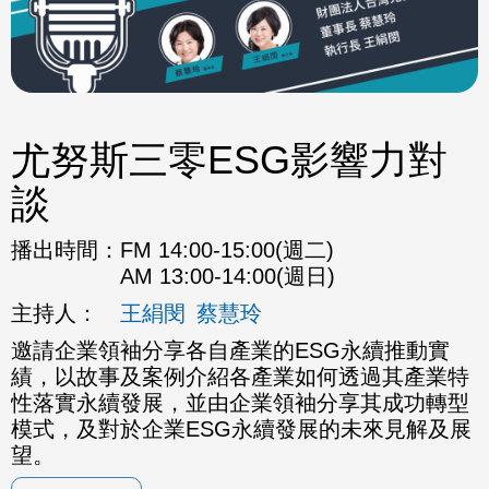
尤努斯三零ESG影響力對
談
播出時間：
FM 14:00-15:00(週二)
AM 13:00-14:00(週日)
主持人：
王絹閔
蔡慧玲
邀請企業領袖分享各自產業的ESG永續推動實
績，以故事及案例介紹各產業如何透過其產業特
性落實永續發展，並由企業領袖分享其成功轉型
模式，及對於企業ESG永續發展的未來見解及展
望。