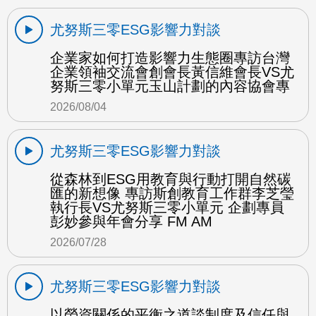
尤努斯三零ESG影響力對談
企業家如何打造影響力生態圈專訪台灣
企業領袖交流會創會長黃信維會長VS尤
努斯三零小單元玉山計劃的內容協會專
2026/08/04
尤努斯三零ESG影響力對談
從森林到ESG用教育與行動打開自然碳
匯的新想像 專訪斯創教育工作群李芝瑩
執行長VS尤努斯三零小單元 企劃專員
彭妙參與年會分享 FM AM
2026/07/28
尤努斯三零ESG影響力對談
以勞資關係的平衡之道談制度及信任與