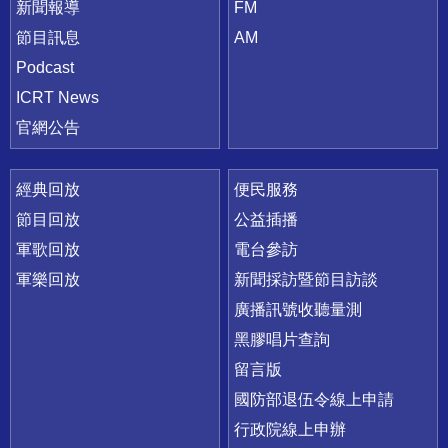
新聞報導
FM
節目訊息
AM
Podcast
ICRT News
官網公告
經典回放
便民服務
節目回放
公益插播
軍歌回放
電台參訪
軍樂回放
新聞採訪暨節目訪談
廣播訊號收聽量測
黑膠唱片查詢
留言版
國防部退伍令線上申請
行政院線上申辦