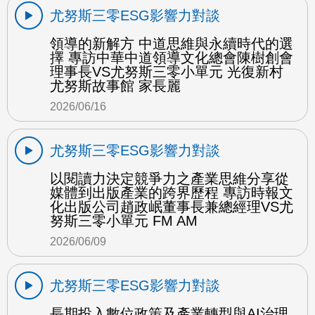
尤努斯三零ESG影響力對談
領導的新解方 中道思維與永續時代的選
擇 專訪中華中道領導文化總會陳樹創會
理事長VS尤努斯三零小單元 光復新村
尤努斯故事館 家長麗
2026/06/16
尤努斯三零ESG影響力對談
以閱讀力決定競爭力之產業思維分享從
媒體到出版產業的跨界歷程 專訪時報文
化出版公司趙政岷董事長兼總經理VS尤
努斯三零小單元 FM AM
2026/06/09
尤努斯三零ESG影響力對談
長期投入數位政策及產業轉型與AI治理