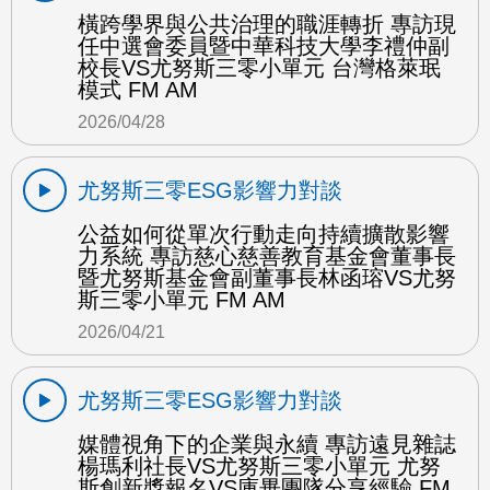
橫跨學界與公共治理的職涯轉折 專訪現
任中選會委員暨中華科技大學李禮仲副
校長VS尤努斯三零小單元 台灣格萊珉
模式 FM AM
2026/04/28
尤努斯三零ESG影響力對談
公益如何從單次行動走向持續擴散影響
力系統 專訪慈心慈善教育基金會董事長
暨尤努斯基金會副董事長林函瑢VS尤努
斯三零小單元 FM AM
2026/04/21
尤努斯三零ESG影響力對談
媒體視角下的企業與永續 專訪遠見雜誌
楊瑪利社長VS尤努斯三零小單元 尤努
斯創新獎報名VS庫畢團隊分享經驗 FM