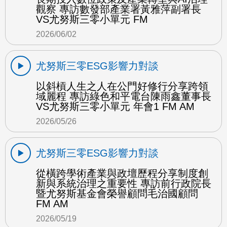
觀察 專訪數發部產業署黃雅萍副署長
VS尤努斯三零小單元 FM
2026/06/02
尤努斯三零ESG影響力對談
以斜槓人生之人在公門好修行分享跨領
域麗程 專訪綠色和平電台陳雨鑫董事長
VS尤努斯三零小單元 年會1 FM AM
2026/05/26
尤努斯三零ESG影響力對談
從橫跨學術產業與政壇歷程分享制度創
新與系統治理之重要性 專訪前行政院長
暨尤努斯基金會榮譽顧問毛治國顧問
FM AM
2026/05/19