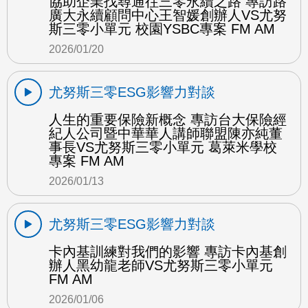
協助企業找尋通往三零永續之路 專訪路
廣大永續顧問中心王智媛創辦人VS尤努
斯三零小單元 校園YSBC專案 FM AM
2026/01/20
尤努斯三零ESG影響力對談
人生的重要保險新概念 專訪台大保險經
紀人公司暨中華華人講師聯盟陳亦純董
事長VS尤努斯三零小單元 葛萊米學校
專案 FM AM
2026/01/13
尤努斯三零ESG影響力對談
卡內基訓練對我們的影響 專訪卡內基創
辦人黑幼龍老師VS尤努斯三零小單元
FM AM
2026/01/06