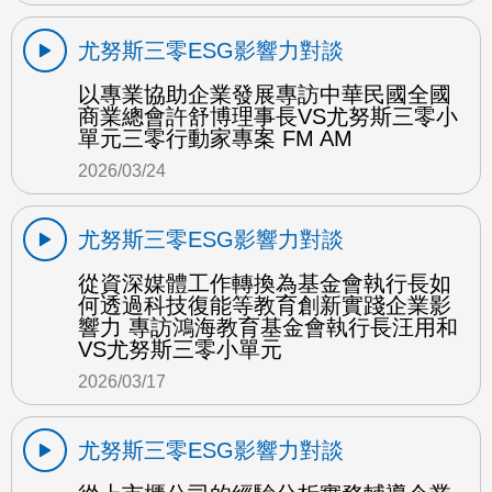
尤努斯三零ESG影響力對談
以專業協助企業發展專訪中華民國全國
商業總會許舒博理事長VS尤努斯三零小
單元三零行動家專案 FM AM
2026/03/24
尤努斯三零ESG影響力對談
從資深媒體工作轉換為基金會執行長如
何透過科技復能等教育創新實踐企業影
響力 專訪鴻海教育基金會執行長汪用和
VS尤努斯三零小單元
2026/03/17
尤努斯三零ESG影響力對談