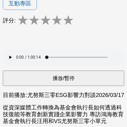
互動專區
★
★
★
★
★
評分:
目前播放:
尤努斯三零ESG影響力對談
2026/03/17
從資深媒體工作轉換為基金會執行長如何透過科
技復能等教育創新實踐企業影響力 專訪鴻海教育
基金會執行長汪用和VS尤努斯三零小單元