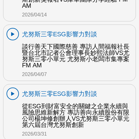
AM
2026/04/14
尤努斯三零ESG影響力對談
談行善天下國際慈善 專訪人間福報社長
暨台北市記者公會理事長妙熙法師VS尤
努斯三零小單元 尤努斯小老闆市集專案
FM AM
2026/04/07
尤努斯三零ESG影響力對談
從ESG到財富安全的關鍵之企業永續與
風險思維新解方 專訪善向永續股份有限
公司楊坤修創辦人VS尤努斯三零小單元
第六屆台灣尤努斯創新
2026/03/31