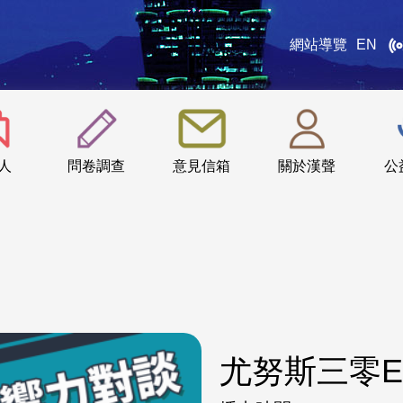
網站導覽
EN
:::
人
問卷調查
意見信箱
關於漢聲
公
尤努斯三零E