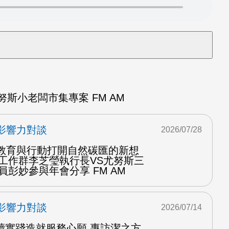
斯小老闆市集專案 FM AM
影響力對談
2026/07/28
用教育與行動打開自然碳匯的新想
育工作群李芝瑩執行長VS尤努斯三
員彭妙參與年會分享 FM AM
影響力對談
2026/07/14
續實踐造就服務心願 專訪潔之方