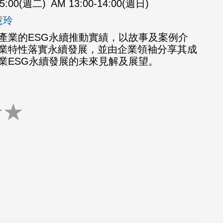
15:00(週二)
AM 13:00-14:00(週日)
慧玲
產業的ESG永續推動實績，以故事及案例介
業特性落實永續發展，並由企業領袖分享其成
業ESG永續發展的未來見解及展望。
★
★