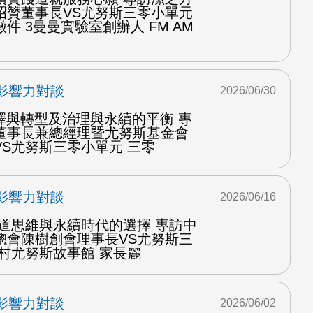
昭贊董事長VS尤努斯三零小單元
件 3曼曼實驗室創辦人 FM AM
影響力對談
2026/06/30
擇與轉型及治理與永續的平衡 專
董事長兼總經理暨尤努斯基金會
S尤努斯三零小單元 三零
影響力對談
2026/06/16
中道思維與永續時代的選擇 專訪中
總會陳樹創會理事長VS尤努斯三
村尤努斯故事館 家長麗
影響力對談
2026/06/02