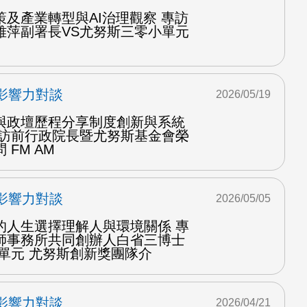
及產業轉型與AI治理觀察 專訪
雅萍副署長VS尤努斯三零小單元
影響力對談
2026/05/19
與政壇歷程分享制度創新與系統
專訪前行政院長暨尤努斯基金會榮
FM AM
影響力對談
2026/05/05
的人生選擇理解人與環境關係 專
師事務所共同創辦人白省三博士
單元 尤努斯創新獎團隊介
影響力對談
2026/04/21