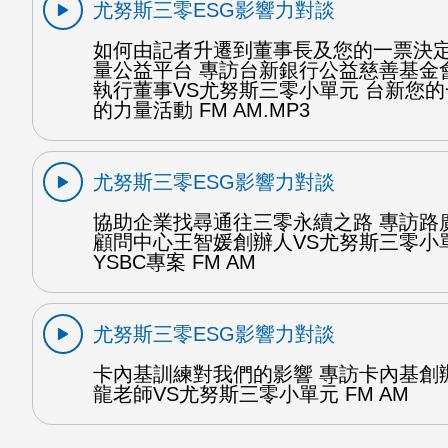
尤努斯三零ESG影響力對談
如何由記者升遷到董事長及您的一票決
量公益平台 專訪台新銀行公益慈善基金
執行董事VS尤努斯三零小單元 台新您
的力量活動 FM AM.MP3
尤努斯三零ESG影響力對談
協助企業找尋通往三零永續之路 專訪路
顧問中心王智媛創辦人VS尤努斯三零小
YSBC專案 FM AM
尤努斯三零ESG影響力對談
卡內基訓練對我們的影響 專訪卡內基創
龍老師VS尤努斯三零小單元 FM AM