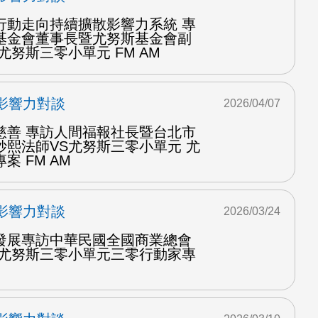
行動走向持續擴散影響力系統 專
基金會董事長暨尤努斯基金會副
尤努斯三零小單元 FM AM
影響力對談
2026/04/07
慈善 專訪人間福報社長暨台北市
妙熙法師VS尤努斯三零小單元 尤
 FM AM
影響力對談
2026/03/24
發展專訪中華民國全國商業總會
S尤努斯三零小單元三零行動家專