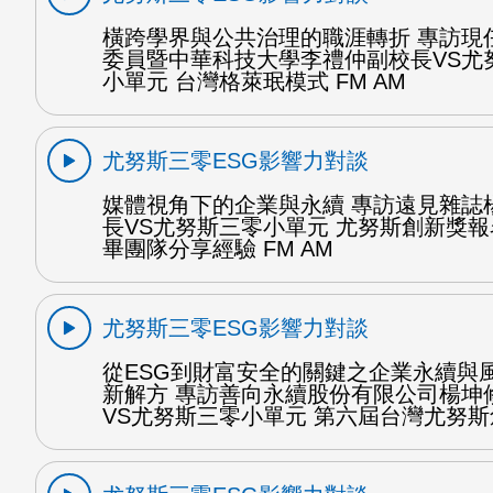
橫跨學界與公共治理的職涯轉折 專訪現
委員暨中華科技大學李禮仲副校長VS尤
小單元 台灣格萊珉模式 FM AM
尤努斯三零ESG影響力對談
媒體視角下的企業與永續 專訪遠見雜誌
長VS尤努斯三零小單元 尤努斯創新獎報
畢團隊分享經驗 FM AM
尤努斯三零ESG影響力對談
從ESG到財富安全的關鍵之企業永續與
新解方 專訪善向永續股份有限公司楊坤
VS尤努斯三零小單元 第六屆台灣尤努斯