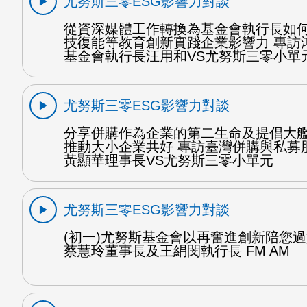
尤努斯三零ESG影響力對談
從資深媒體工作轉換為基金會執行長如
技復能等教育創新實踐企業影響力 專訪
基金會執行長汪用和VS尤努斯三零小單
尤努斯三零ESG影響力對談
分享併購作為企業的第二生命及提倡大
推動大小企業共好 專訪臺灣併購與私募
黃顯華理事長VS尤努斯三零小單元
尤努斯三零ESG影響力對談
(初一)尤努斯基金會以再奮進創新陪您過
蔡慧玲董事長及王絹閔執行長 FM AM