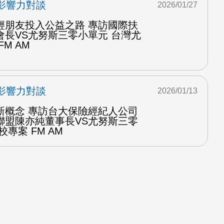
影響力對談
2026/01/27
輕朋友投入公益之路 專訪國際扶
會長VS尤努斯三零小單元 台灣尤
M AM
影響力對談
2026/01/13
新概念 專訪台大保險經紀人公司
聯盟陳亦純董事長VS尤努斯三零
專案 FM AM