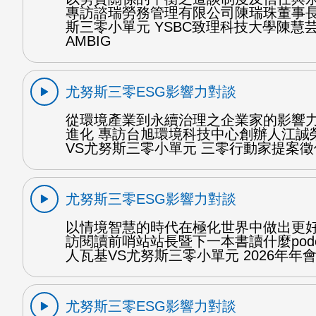
專訪諮瑞勞務管理有限公司陳瑞珠董事長
斯三零小單元 YSBC致理科技大學陳慧芸
AMBIG
尤努斯三零ESG影響力對談
從環境產業到永續治理之企業家的影響
進化 專訪台旭環境科技中心創辦人江誠
VS尤努斯三零小單元 三零行動家提案徵件
尤努斯三零ESG影響力對談
以情境智慧的時代在極化世界中做出更好
訪閱讀前哨站站長暨下一本書讀什麼podc
人瓦基VS尤努斯三零小單元 2026年年會 
尤努斯三零ESG影響力對談