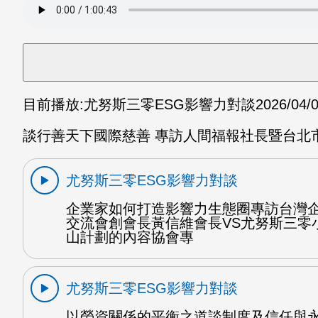
目前播放:
尤努斯三零ESG影響力對談
2026/04/
談行善天下國際慈善 專訪人間福報社長暨台北市
尤努斯三零ESG影響力對談
企業家如何打造影響力生態圈專訪台灣
交流會創會長黃信維會長VS尤努斯三零
山計劃的內容協會專
尤努斯三零ESG影響力對談
以勞資關係的平衡之道談制度及信任與