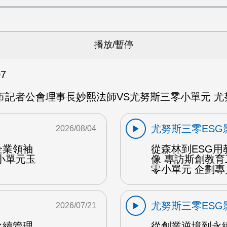
07
記者公會理事長妙熙法師VS尤努斯三零小單元 尤努
尤努斯三零ESG
2026/08/04
企業領袖
從森林到ESG
小單元玉
像 專訪斯創教
零小單元 企劃專
尤努斯三零ESG
2026/07/21
永續管理
從創業逆境到永