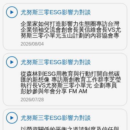
尤努斯三零ESG影響力對談
企業家如何打造影響力生態圈專訪台灣
企業領袖交流會創會長黃信維會長VS尤
努斯三零小單元玉山計劃的內容協會專
2026/08/04
尤努斯三零ESG影響力對談
從森林到ESG用教育與行動打開自然碳
匯的新想像 專訪斯創教育工作群李芝瑩
執行長VS尤努斯三零小單元 企劃專員
彭妙參與年會分享 FM AM
2026/07/28
尤努斯三零ESG影響力對談
以勞資關係的平衡之道談制度及信任與