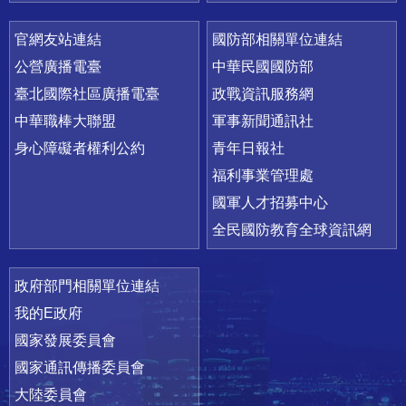
官網友站連結
國防部相關單位連結
公營廣播電臺
中華民國國防部
臺北國際社區廣播電臺
政戰資訊服務網
中華職棒大聯盟
軍事新聞通訊社
身心障礙者權利公約
青年日報社
福利事業管理處
國軍人才招募中心
全民國防教育全球資訊網
政府部門相關單位連結
我的E政府
國家發展委員會
國家通訊傳播委員會
大陸委員會