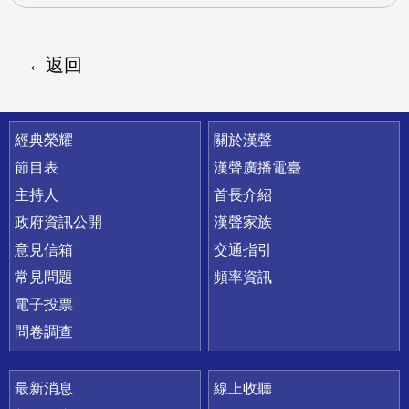
返回
快速連結
經典榮耀
關於漢聲
節目表
漢聲廣播電臺
主持人
首長介紹
政府資訊公開
漢聲家族
意見信箱
交通指引
常見問題
頻率資訊
電子投票
問卷調查
最新消息
線上收聽