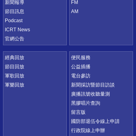
新聞報導
FM
節目訊息
AM
Podcast
ICRT News
官網公告
經典回放
便民服務
節目回放
公益插播
軍歌回放
電台參訪
軍樂回放
新聞採訪暨節目訪談
廣播訊號收聽量測
黑膠唱片查詢
留言版
國防部退伍令線上申請
行政院線上申辦