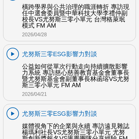
橫跨學界與公共治理的職涯轉折 專訪現
任中選會委員暨中華科技大學李禮仲副
校長VS尤努斯三零小單元 台灣格萊珉
模式 FM AM
2026/04/28
尤努斯三零ESG影響力對談
公益如何從單次行動走向持續擴散影響
力系統 專訪慈心慈善教育基金會董事長
暨尤努斯基金會副董事長林函瑢VS尤努
斯三零小單元 FM AM
2026/04/21
尤努斯三零ESG影響力對談
媒體視角下的企業與永續 專訪遠見雜誌
楊瑪利社長VS尤努斯三零小單元 尤努
斯創新獎報名VS庫畢團隊分享經驗 FM