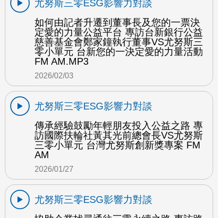
尤努斯三零ESG影響力對談
如何由記者升遷到董事長及您的一票決
定愛的力量公益平台 專訪台新銀行公益
慈善基金會鄭家鐘執行董事VS尤努斯三
零小單元 台新您的一決定愛的力量活動
FM AM.MP3
2026/02/03
尤努斯三零ESG影響力對談
傳承經驗鼓勵年輕朋友投入公益之路 專
訪國際扶輪社黃其光前總會長VS尤努斯
三零小單元 台灣尤努斯創新獎專案 FM
AM
2026/01/27
尤努斯三零ESG影響力對談