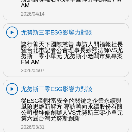
AM
2026/04/14
尤努斯三零ESG影響力對談
談行善天下國際慈善 專訪人間福報社長
暨台北市記者公會理事長妙熙法師VS尤
努斯三零小單元 尤努斯小老闆市集專案
FM AM
2026/04/07
尤努斯三零ESG影響力對談
從ESG到財富安全的關鍵之企業永續與
風險思維新解方 專訪善向永續股份有限
公司楊坤修創辦人VS尤努斯三零小單元
第六屆台灣尤努斯創新
2026/03/31