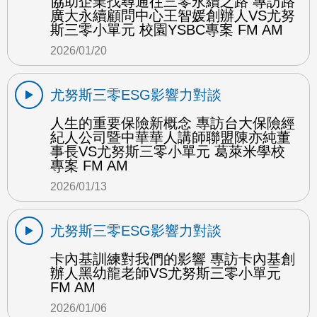
協助企業找尋通往三零永續之路 專訪路
廣大永續顧問中心王智媛創辦人VS尤努
斯三零小單元 校園YSBC專案 FM AM
2026/01/20
尤努斯三零ESG影響力對談
人生的重要保險新概念 專訪台大保險經
紀人公司暨中華華人講師聯盟陳亦純董
事長VS尤努斯三零小單元 葛萊米學校
專案 FM AM
2026/01/13
尤努斯三零ESG影響力對談
卡內基訓練對我們的影響 專訪卡內基創
辦人黑幼龍老師VS尤努斯三零小單元
FM AM
2026/01/06