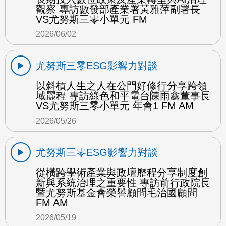
觀察 專訪數發部產業署黃雅萍副署長
VS尤努斯三零小單元 FM
2026/06/02
尤努斯三零ESG影響力對談
以斜槓人生之人在公門好修行分享跨領
域麗程 專訪綠色和平電台陳雨鑫董事長
VS尤努斯三零小單元 年會1 FM AM
2026/05/26
尤努斯三零ESG影響力對談
從橫跨學術產業與政壇歷程分享制度創
新與系統治理之重要性 專訪前行政院長
暨尤努斯基金會榮譽顧問毛治國顧問
FM AM
2026/05/19