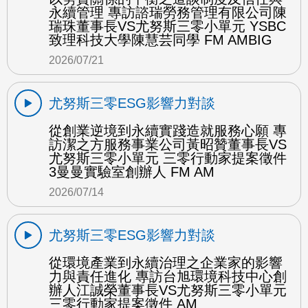
永續管理 專訪諮瑞勞務管理有限公司陳
瑞珠董事長VS尤努斯三零小單元 YSBC
致理科技大學陳慧芸同學 FM AMBIG
2026/07/21
尤努斯三零ESG影響力對談
從創業逆境到永續實踐造就服務心願 專
訪潔之方服務事業公司黃昭贊董事長VS
尤努斯三零小單元 三零行動家提案徵件
3曼曼實驗室創辦人 FM AM
2026/07/14
尤努斯三零ESG影響力對談
從環境產業到永續治理之企業家的影響
力與責任進化 專訪台旭環境科技中心創
辦人江誠榮董事長VS尤努斯三零小單元
三零行動家提案徵件 AM