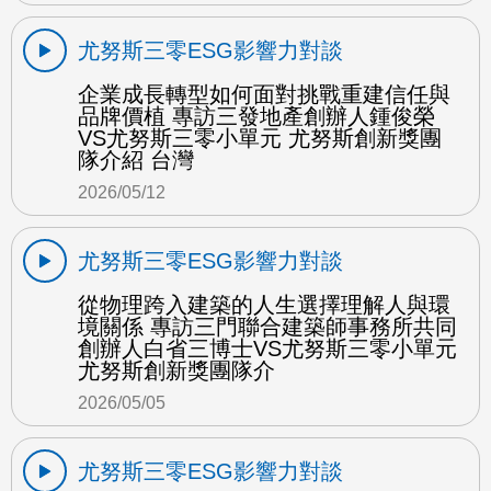
尤努斯三零ESG影響力對談
企業成長轉型如何面對挑戰重建信任與
品牌價植 專訪三發地產創辦人鍾俊榮
VS尤努斯三零小單元 尤努斯創新獎團
隊介紹 台灣
2026/05/12
尤努斯三零ESG影響力對談
從物理跨入建築的人生選擇理解人與環
境關係 專訪三門聯合建築師事務所共同
創辦人白省三博士VS尤努斯三零小單元
尤努斯創新獎團隊介
2026/05/05
尤努斯三零ESG影響力對談