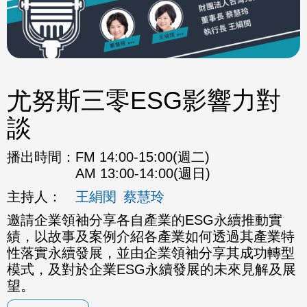
尤努斯三零ESG影響力對
談
播出時間：
FM 14:00-15:00(週二)
AM 13:00-14:00(週日)
主持人：
王絹閔
蔡慧玲
邀請企業領袖分享各自產業的ESG永續推動實
績，以故事及案例介紹各產業如何透過其產業特
性落實永續發展，並由企業領袖分享其成功轉型
模式，及對於企業ESG永續發展的未來見解及展
望。