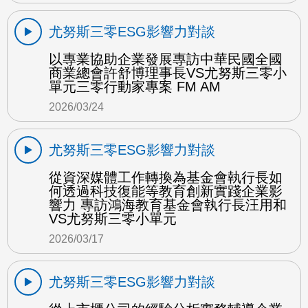
尤努斯三零ESG影響力對談
以專業協助企業發展專訪中華民國全國
商業總會許舒博理事長VS尤努斯三零小
單元三零行動家專案 FM AM
2026/03/24
尤努斯三零ESG影響力對談
從資深媒體工作轉換為基金會執行長如
何透過科技復能等教育創新實踐企業影
響力 專訪鴻海教育基金會執行長汪用和
VS尤努斯三零小單元
2026/03/17
尤努斯三零ESG影響力對談