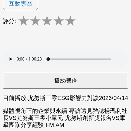
互動專區
★
★
★
★
★
評分:
目前播放:
尤努斯三零ESG影響力對談
2026/04/14
媒體視角下的企業與永續 專訪遠見雜誌楊瑪利社
長VS尤努斯三零小單元 尤努斯創新獎報名VS庫
畢團隊分享經驗 FM AM