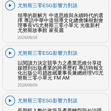
尤努斯三零ESG影響力對談
領導的新解方 中道思維與永續時代的選
擇 專訪中華中道領導文化總會陳樹創會
理事長VS尤努斯三零小單元 光復新村
尤努斯故事館 家長麗
2026/06/16
尤努斯三零ESG影響力對談
以閱讀力決定競爭力之產業思維分享從
媒體到出版產業的跨界歷程 專訪時報文
化出版公司趙政岷董事長兼總經理VS尤
努斯三零小單元 FM AM
2026/06/09
尤努斯三零ESG影響力對談
長期投入數位政策及產業轉型與AI治理