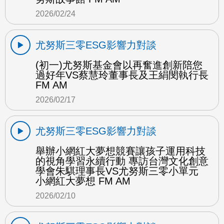
2026/02/24
尤努斯三零ESG影響力對談
(初一)尤努斯基金會以再奮進創新陪您
過好年VS蔡慧玲董事長及王絹閔執行長
FM AM
2026/02/17
尤努斯三零ESG影響力對談
舉辦小網紅大夢想競賽讓孩子運用科技
的視角學習永續行動 專訪台灣文化創意
學會朱騏理事長VS尤努斯三零小單元
小網紅大夢想 FM AM
2026/02/10