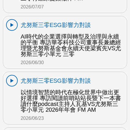
2026/07/07
尤努斯三零ESG影響力對談
AI時代的企業選擇與轉型及治理與永續
的平衡 專訪華苓科技公司董事長兼總經
理暨尤努斯基金會永續天使梁賓先VS尤
努斯三零小單元 三零
2026/06/30
尤努斯三零ESG影響力對談
以情境智慧的時代在極化世界中做出更
好選擇 專訪閱讀前哨站站長暨下一本書
讀什麼podcast主持人瓦基VS尤努斯三
零小單元 2026年年會 FM AM
2026/06/23