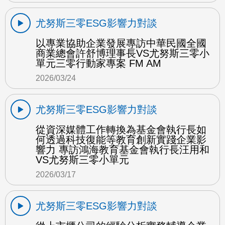
尤努斯三零ESG影響力對談
以專業協助企業發展專訪中華民國全國
商業總會許舒博理事長VS尤努斯三零小
單元三零行動家專案 FM AM
2026/03/24
尤努斯三零ESG影響力對談
從資深媒體工作轉換為基金會執行長如
何透過科技復能等教育創新實踐企業影
響力 專訪鴻海教育基金會執行長汪用和
VS尤努斯三零小單元
2026/03/17
尤努斯三零ESG影響力對談