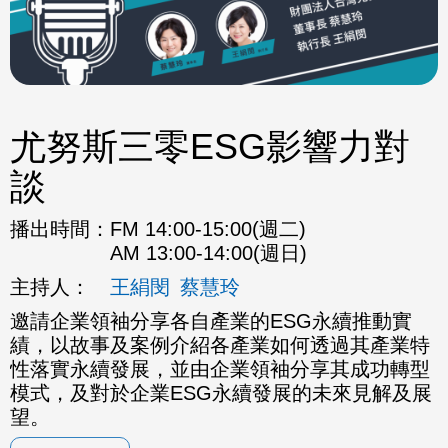
尤努斯三零ESG影響力對
談
播出時間：
FM 14:00-15:00(週二)
AM 13:00-14:00(週日)
主持人：
王絹閔
蔡慧玲
邀請企業領袖分享各自產業的ESG永續推動實
績，以故事及案例介紹各產業如何透過其產業特
性落實永續發展，並由企業領袖分享其成功轉型
模式，及對於企業ESG永續發展的未來見解及展
望。