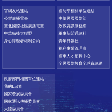
官網友站連結
國防部相關單位連結
公營廣播電臺
中華民國國防部
臺北國際社區廣播電臺
政戰資訊服務網
中華職棒大聯盟
軍事新聞通訊社
身心障礙者權利公約
青年日報社
福利事業管理處
國軍人才招募中心
全民國防教育全球資訊網
政府部門相關單位連結
我的E政府
國家發展委員會
國家通訊傳播委員會
大陸委員會