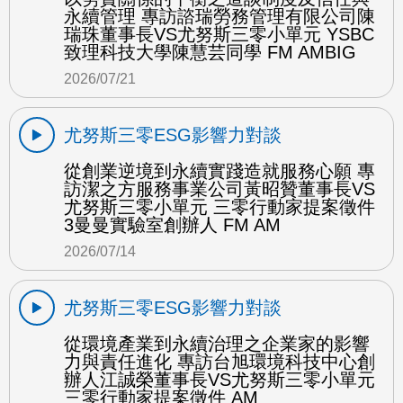
永續管理 專訪諮瑞勞務管理有限公司陳
瑞珠董事長VS尤努斯三零小單元 YSBC
致理科技大學陳慧芸同學 FM AMBIG
2026/07/21
尤努斯三零ESG影響力對談
從創業逆境到永續實踐造就服務心願 專
訪潔之方服務事業公司黃昭贊董事長VS
尤努斯三零小單元 三零行動家提案徵件
3曼曼實驗室創辦人 FM AM
2026/07/14
尤努斯三零ESG影響力對談
從環境產業到永續治理之企業家的影響
力與責任進化 專訪台旭環境科技中心創
辦人江誠榮董事長VS尤努斯三零小單元
三零行動家提案徵件 AM