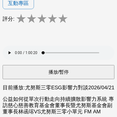
互動專區
★
★
★
★
★
評分:
目前播放:
尤努斯三零ESG影響力對談
2026/04/21
公益如何從單次行動走向持續擴散影響力系統 專
訪慈心慈善教育基金會董事長暨尤努斯基金會副
董事長林函瑢VS尤努斯三零小單元 FM AM