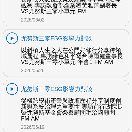
觀察 專訪數發部產業署黃雅萍副署長
VS尤努斯三零小單元 FM
2026/06/02
尤努斯三零ESG影響力對談
以斜槓人生之人在公門好修行分享跨領
域麗程 專訪綠色和平電台陳雨鑫董事長
VS尤努斯三零小單元 年會1 FM AM
2026/05/26
尤努斯三零ESG影響力對談
從橫跨學術產業與政壇歷程分享制度創
新與系統治理之重要性 專訪前行政院長
暨尤努斯基金會榮譽顧問毛治國顧問
FM AM
2026/05/19