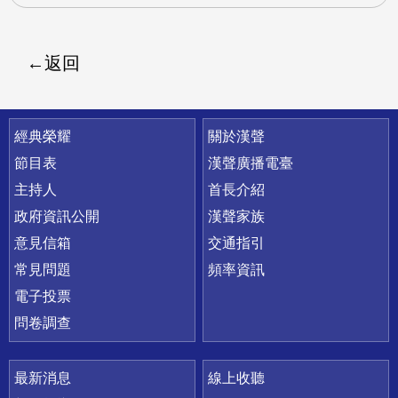
返回
快速連結
經典榮耀
關於漢聲
節目表
漢聲廣播電臺
主持人
首長介紹
政府資訊公開
漢聲家族
意見信箱
交通指引
常見問題
頻率資訊
電子投票
問卷調查
最新消息
線上收聽