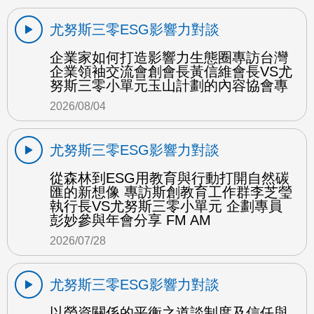
尤努斯三零ESG影響力對談
企業家如何打造影響力生態圈專訪台灣
企業領袖交流會創會長黃信維會長VS尤
努斯三零小單元玉山計劃的內容協會專
2026/08/04
尤努斯三零ESG影響力對談
從森林到ESG用教育與行動打開自然碳
匯的新想像 專訪斯創教育工作群李芝瑩
執行長VS尤努斯三零小單元 企劃專員
彭妙參與年會分享 FM AM
2026/07/28
尤努斯三零ESG影響力對談
以勞資關係的平衡之道談制度及信任與