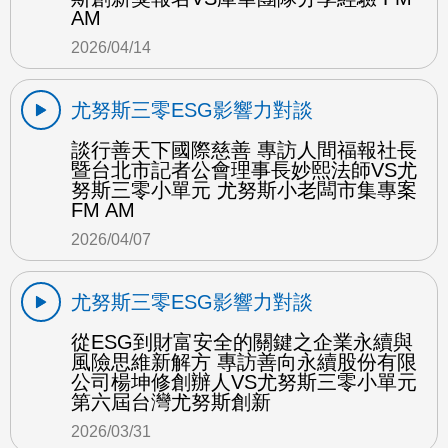
AM
2026/04/14
尤努斯三零ESG影響力對談
談行善天下國際慈善 專訪人間福報社長
暨台北市記者公會理事長妙熙法師VS尤
努斯三零小單元 尤努斯小老闆市集專案
FM AM
2026/04/07
尤努斯三零ESG影響力對談
從ESG到財富安全的關鍵之企業永續與
風險思維新解方 專訪善向永續股份有限
公司楊坤修創辦人VS尤努斯三零小單元
第六屆台灣尤努斯創新
2026/03/31