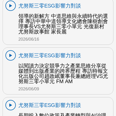
尤努斯三零ESG影響力對談
領導的新解方 中道思維與永續時代的選
擇 專訪中華中道領導文化總會陳樹創會
理事長VS尤努斯三零小單元 光復新村
尤努斯故事館 家長麗
2026/06/16
尤努斯三零ESG影響力對談
以閱讀力決定競爭力之產業思維分享從
媒體到出版產業的跨界歷程 專訪時報文
化出版公司趙政岷董事長兼總經理VS尤
努斯三零小單元 FM AM
2026/06/09
尤努斯三零ESG影響力對談
長期投入數位政策及產業轉型與AI治理