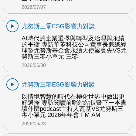
2026/07/07
尤努斯三零ESG影響力對談
AI時代的企業選擇與轉型及治理與永續
的平衡 專訪華苓科技公司董事長兼總經
理暨尤努斯基金會永續天使梁賓先VS尤
努斯三零小單元 三零
2026/06/30
尤努斯三零ESG影響力對談
以情境智慧的時代在極化世界中做出更
好選擇 專訪閱讀前哨站站長暨下一本書
讀什麼podcast主持人瓦基VS尤努斯三
零小單元 2026年年會 FM AM
2026/06/23