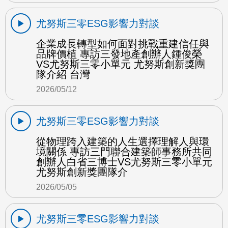
尤努斯三零ESG影響力對談
企業成長轉型如何面對挑戰重建信任與
品牌價植 專訪三發地產創辦人鍾俊榮
VS尤努斯三零小單元 尤努斯創新獎團
隊介紹 台灣
2026/05/12
尤努斯三零ESG影響力對談
從物理跨入建築的人生選擇理解人與環
境關係 專訪三門聯合建築師事務所共同
創辦人白省三博士VS尤努斯三零小單元
尤努斯創新獎團隊介
2026/05/05
尤努斯三零ESG影響力對談