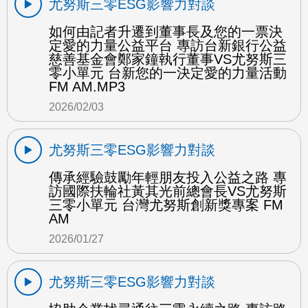
尤努斯三零ESG影響力對談
如何由記者升遷到董事長及您的一票決
定愛的力量公益平台 專訪台新銀行公益
慈善基金會鄭家鐘執行董事VS尤努斯三
零小單元 台新您的一決定愛的力量活動
FM AM.MP3
2026/02/03
尤努斯三零ESG影響力對談
傳承經驗鼓勵年輕朋友投入公益之路 專
訪國際扶輪社黃其光前總會長VS尤努斯
三零小單元 台灣尤努斯創新獎專案 FM
AM
2026/01/27
尤努斯三零ESG影響力對談