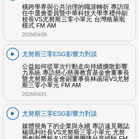
橫跨學界與公共治理的職涯轉折 專訪現
任中選會委員暨中華科技大學李禮仲副
校長VS尤努斯三零小單元 台灣格萊珉
模式 FM AM
2026/04/28
尤努斯三零ESG影響力對談
公益如何從單次行動走向持續擴散影響
力系統 專訪慈心慈善教育基金會董事長
暨尤努斯基金會副董事長林函瑢VS尤努
斯三零小單元 FM AM
2026/04/21
尤努斯三零ESG影響力對談
媒體視角下的企業與永續 專訪遠見雜誌
楊瑪利社長VS尤努斯三零小單元 尤努
斯創新獎報名VS庫畢團隊分享經驗 FM