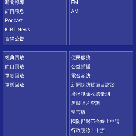
新聞報導
FM
節目訊息
AM
Podcast
ICRT News
官網公告
經典回放
便民服務
節目回放
公益插播
軍歌回放
電台參訪
軍樂回放
新聞採訪暨節目訪談
廣播訊號收聽量測
黑膠唱片查詢
留言版
國防部退伍令線上申請
行政院線上申辦