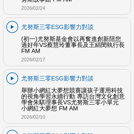
2026/02/24
尤努斯三零ESG影響力對談
(初一)尤努斯基金會以再奮進創新陪您
過好年VS蔡慧玲董事長及王絹閔執行長
FM AM
2026/02/17
尤努斯三零ESG影響力對談
舉辦小網紅大夢想競賽讓孩子運用科技
的視角學習永續行動 專訪台灣文化創意
學會朱騏理事長VS尤努斯三零小單元
小網紅大夢想 FM AM
2026/02/10