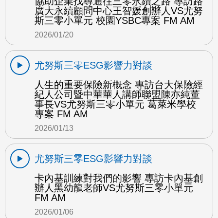
協助企業找尋通往三零永續之路 專訪路
廣大永續顧問中心王智媛創辦人VS尤努
斯三零小單元 校園YSBC專案 FM AM
2026/01/20
尤努斯三零ESG影響力對談
人生的重要保險新概念 專訪台大保險經
紀人公司暨中華華人講師聯盟陳亦純董
事長VS尤努斯三零小單元 葛萊米學校
專案 FM AM
2026/01/13
尤努斯三零ESG影響力對談
卡內基訓練對我們的影響 專訪卡內基創
辦人黑幼龍老師VS尤努斯三零小單元
FM AM
2026/01/06