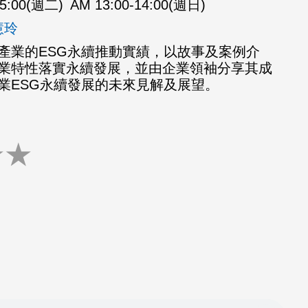
15:00(週二)
AM 13:00-14:00(週日)
慧玲
產業的ESG永續推動實績，以故事及案例介
業特性落實永續發展，並由企業領袖分享其成
業ESG永續發展的未來見解及展望。
★
★