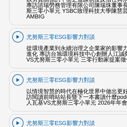
專訪諮瑞勞務管理有限公司陳瑞珠董事長
斯三零小單元 YSBC致理科技大學陳慧芸
AMBIG
尤努斯三零ESG影響力對談
從環境產業到永續治理之企業家的影響
進化 專訪台旭環境科技中心創辦人江誠
VS尤努斯三零小單元 三零行動家提案徵件
尤努斯三零ESG影響力對談
以情境智慧的時代在極化世界中做出更好
訪閱讀前哨站站長暨下一本書讀什麼podc
人瓦基VS尤努斯三零小單元 2026年年會 
尤努斯三零ESG影響力對談