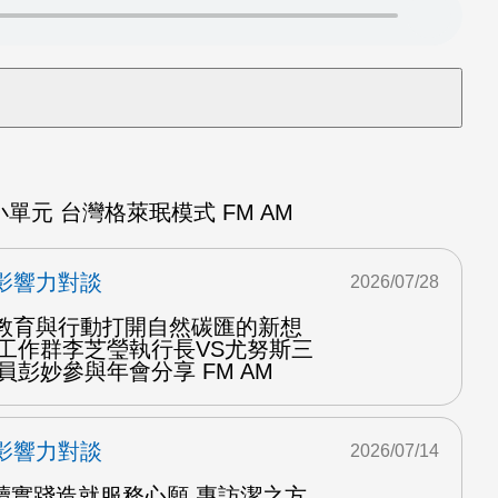
元 台灣格萊珉模式 FM AM
影響力對談
2026/07/28
用教育與行動打開自然碳匯的新想
育工作群李芝瑩執行長VS尤努斯三
員彭妙參與年會分享 FM AM
影響力對談
2026/07/14
續實踐造就服務心願 專訪潔之方