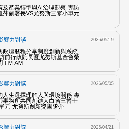
及產業轉型與AI治理觀察 專訪
雅萍副署長VS尤努斯三零小單元
影響力對談
2026/05/19
與政壇歷程分享制度創新與系統
專訪前行政院長暨尤努斯基金會榮
FM AM
影響力對談
2026/05/05
的人生選擇理解人與環境關係 專
師事務所共同創辦人白省三博士
單元 尤努斯創新獎團隊介
影響力對談
2026/04/21