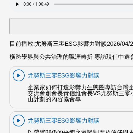
目前播放:
尤努斯三零ESG影響力對談
2026/04/
橫跨學界與公共治理的職涯轉折 專訪現任中選會
尤努斯三零ESG影響力對談
企業家如何打造影響力生態圈專訪台灣
交流會創會長黃信維會長VS尤努斯三零
山計劃的內容協會專
尤努斯三零ESG影響力對談
以勞資關係的平衡之道談制度及信任與