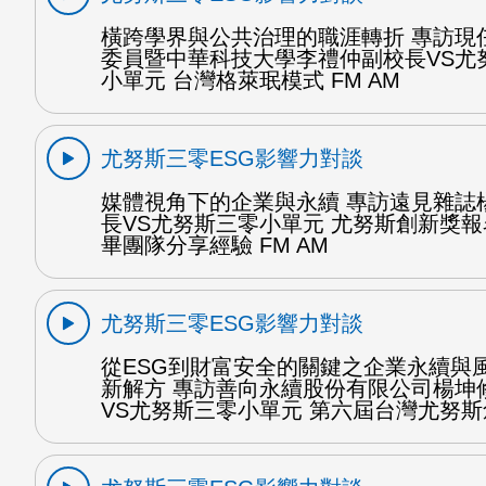
橫跨學界與公共治理的職涯轉折 專訪現
委員暨中華科技大學李禮仲副校長VS尤
小單元 台灣格萊珉模式 FM AM
尤努斯三零ESG影響力對談
媒體視角下的企業與永續 專訪遠見雜誌
長VS尤努斯三零小單元 尤努斯創新獎報
畢團隊分享經驗 FM AM
尤努斯三零ESG影響力對談
從ESG到財富安全的關鍵之企業永續與
新解方 專訪善向永續股份有限公司楊坤
VS尤努斯三零小單元 第六屆台灣尤努斯