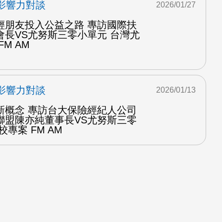
影響力對談
2026/01/27
輕朋友投入公益之路 專訪國際扶
會長VS尤努斯三零小單元 台灣尤
M AM
影響力對談
2026/01/13
新概念 專訪台大保險經紀人公司
聯盟陳亦純董事長VS尤努斯三零
專案 FM AM