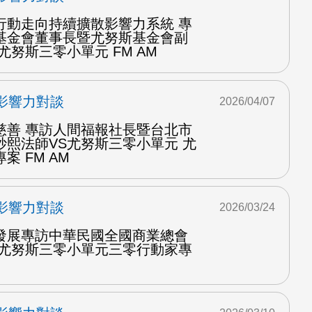
行動走向持續擴散影響力系統 專
基金會董事長暨尤努斯基金會副
尤努斯三零小單元 FM AM
影響力對談
2026/04/07
慈善 專訪人間福報社長暨台北市
妙熙法師VS尤努斯三零小單元 尤
 FM AM
影響力對談
2026/03/24
發展專訪中華民國全國商業總會
S尤努斯三零小單元三零行動家專