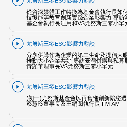
尤努斯三零ESG影響力對談
從資深媒體工作轉換為基金會執行長如
技復能等教育創新實踐企業影響力 專訪
基金會執行長汪用和VS尤努斯三零小單
尤努斯三零ESG影響力對談
分享併購作為企業的第二生命及提倡大
推動大小企業共好 專訪臺灣併購與私募
黃顯華理事長VS尤努斯三零小單元
尤努斯三零ESG影響力對談
(初一)尤努斯基金會以再奮進創新陪您過
蔡慧玲董事長及王絹閔執行長 FM AM