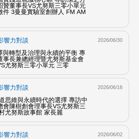
昭贊董事長VS尤努斯三零小單元
件 3曼曼實驗室創辦人 FM AM
影響力對談
2026/06/30
擇與轉型及治理與永續的平衡 專
董事長兼總經理暨尤努斯基金會
S尤努斯三零小單元 三零
影響力對談
2026/06/16
中道思維與永續時代的選擇 專訪中
總會陳樹創會理事長VS尤努斯三
村尤努斯故事館 家長麗
影響力對談
2026/06/02