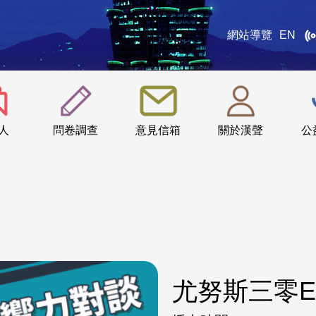
網站導覽
EN
:::
人
問卷調查
意見信箱
關於漢聲
公
尤努斯三零E