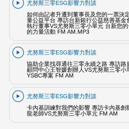
尤努斯三零ESG影響力對談
如何由記者升遷到董事長及您的一票決
量公益平台 專訪台新銀行公益慈善基金
執行董事VS尤努斯三零小單元 台新您
的力量活動 FM AM.MP3
尤努斯三零ESG影響力對談
協助企業找尋通往三零永續之路 專訪路
顧問中心王智媛創辦人VS尤努斯三零小
YSBC專案 FM AM
尤努斯三零ESG影響力對談
卡內基訓練對我們的影響 專訪卡內基創
龍老師VS尤努斯三零小單元 FM AM