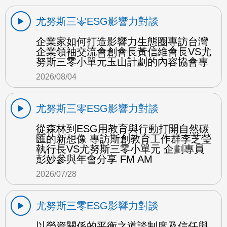
尤努斯三零ESG影響力對談
企業家如何打造影響力生態圈專訪台灣
企業領袖交流會創會長黃信維會長VS尤
努斯三零小單元玉山計劃的內容協會專
2026/08/04
尤努斯三零ESG影響力對談
從森林到ESG用教育與行動打開自然碳
匯的新想像 專訪斯創教育工作群李芝瑩
執行長VS尤努斯三零小單元 企劃專員
彭妙參與年會分享 FM AM
2026/07/28
尤努斯三零ESG影響力對談
以勞資關係的平衡之道談制度及信任與