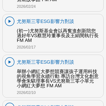
2026/02/24
尤努斯三零ESG影響力對談
(初一)尤努斯基金會以再奮進創新陪您
過好年VS蔡慧玲董事長及王絹閔執行長
FM AM
2026/02/17
尤努斯三零ESG影響力對談
舉辦小網紅大夢想競賽讓孩子運用科技
的視角學習永續行動 專訪台灣文化創意
學會朱騏理事長VS尤努斯三零小單元
小網紅大夢想 FM AM
2026/02/10