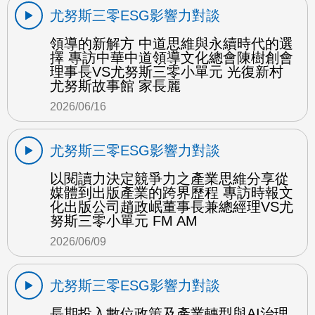
尤努斯三零ESG影響力對談
領導的新解方 中道思維與永續時代的選
擇 專訪中華中道領導文化總會陳樹創會
理事長VS尤努斯三零小單元 光復新村
尤努斯故事館 家長麗
2026/06/16
尤努斯三零ESG影響力對談
以閱讀力決定競爭力之產業思維分享從
媒體到出版產業的跨界歷程 專訪時報文
化出版公司趙政岷董事長兼總經理VS尤
努斯三零小單元 FM AM
2026/06/09
尤努斯三零ESG影響力對談
長期投入數位政策及產業轉型與AI治理