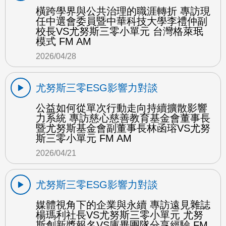
橫跨學界與公共治理的職涯轉折 專訪現
任中選會委員暨中華科技大學李禮仲副
校長VS尤努斯三零小單元 台灣格萊珉
模式 FM AM
2026/04/28
尤努斯三零ESG影響力對談
公益如何從單次行動走向持續擴散影響
力系統 專訪慈心慈善教育基金會董事長
暨尤努斯基金會副董事長林函瑢VS尤努
斯三零小單元 FM AM
2026/04/21
尤努斯三零ESG影響力對談
媒體視角下的企業與永續 專訪遠見雜誌
楊瑪利社長VS尤努斯三零小單元 尤努
斯創新獎報名VS庫畢團隊分享經驗 FM