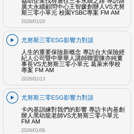
協助企業找尋通往三零永續之路 專訪路
廣大永續顧問中心王智媛創辦人VS尤努
斯三零小單元 校園YSBC專案 FM AM
2026/01/20
尤努斯三零ESG影響力對談
人生的重要保險新概念 專訪台大保險經
紀人公司暨中華華人講師聯盟陳亦純董
事長VS尤努斯三零小單元 葛萊米學校
專案 FM AM
2026/01/13
尤努斯三零ESG影響力對談
卡內基訓練對我們的影響 專訪卡內基創
辦人黑幼龍老師VS尤努斯三零小單元
FM AM
2026/01/06