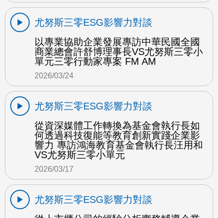
尤努斯三零ESG影響力對談
以專業協助企業發展專訪中華民國全國
商業總會許舒博理事長VS尤努斯三零小
單元三零行動家專案 FM AM
2026/03/24
尤努斯三零ESG影響力對談
從資深媒體工作轉換為基金會執行長如
何透過科技復能等教育創新實踐企業影
響力 專訪鴻海教育基金會執行長汪用和
VS尤努斯三零小單元
2026/03/17
尤努斯三零ESG影響力對談