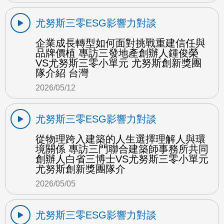
尤努斯三零ESG影響力對談
企業成長轉型如何面對挑戰重建信任與
品牌價植 專訪三發地產創辦人鍾俊榮
VS尤努斯三零小單元 尤努斯創新獎團
隊介紹 台灣
2026/05/12
尤努斯三零ESG影響力對談
從物理跨入建築的人生選擇理解人與環
境關係 專訪三門聯合建築師事務所共同
創辦人白省三博士VS尤努斯三零小單元
尤努斯創新獎團隊介
2026/05/05
尤努斯三零ESG影響力對談