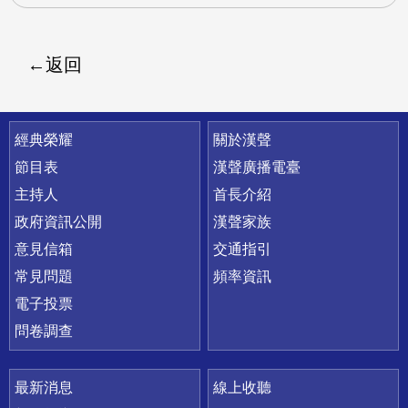
返回
快速連結
經典榮耀
關於漢聲
節目表
漢聲廣播電臺
主持人
首長介紹
政府資訊公開
漢聲家族
意見信箱
交通指引
常見問題
頻率資訊
電子投票
問卷調查
最新消息
線上收聽