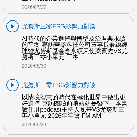
2026/07/07
尤努斯三零ESG影響力對談
AI時代的企業選擇與轉型及治理與永續
的平衡 專訪華苓科技公司董事長兼總經
理暨尤努斯基金會永續天使梁賓先VS尤
努斯三零小單元 三零
2026/06/30
尤努斯三零ESG影響力對談
以情境智慧的時代在極化世界中做出更
好選擇 專訪閱讀前哨站站長暨下一本書
讀什麼podcast主持人瓦基VS尤努斯三
零小單元 2026年年會 FM AM
2026/06/23