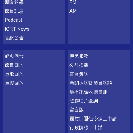
新聞報導
FM
節目訊息
AM
Podcast
ICRT News
官網公告
經典回放
便民服務
節目回放
公益插播
軍歌回放
電台參訪
軍樂回放
新聞採訪暨節目訪談
廣播訊號收聽量測
黑膠唱片查詢
留言版
國防部退伍令線上申請
行政院線上申辦