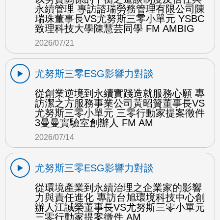
永續管理 專訪諮瑞勞務管理有限公司陳
瑞珠董事長VS尤努斯三零小單元 YSBC
致理科技大學陳慧芸同學 FM AMBIG
2026/07/21
尤努斯三零ESG影響力對談
從創業逆境到永續實踐造就服務心願 專
訪潔之方服務事業公司黃昭贊董事長VS
尤努斯三零小單元 三零行動家提案徵件
3曼曼實驗室創辦人 FM AM
2026/07/14
尤努斯三零ESG影響力對談
從環境產業到永續治理之企業家的影響
力與責任進化 專訪台旭環境科技中心創
辦人江誠榮董事長VS尤努斯三零小單元
三零行動家提案徵件 AM