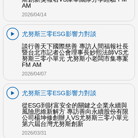
AM
2026/04/14
尤努斯三零ESG影響力對談
談行善天下國際慈善 專訪人間福報社長
暨台北市記者公會理事長妙熙法師VS尤
努斯三零小單元 尤努斯小老闆市集專案
FM AM
2026/04/07
尤努斯三零ESG影響力對談
從ESG到財富安全的關鍵之企業永續與
風險思維新解方 專訪善向永續股份有限
公司楊坤修創辦人VS尤努斯三零小單元
第六屆台灣尤努斯創新
2026/03/31