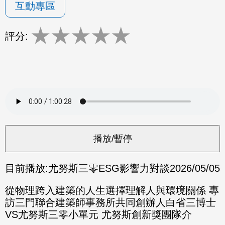
互動專區
★
★
★
★
★
評分:
目前播放:
尤努斯三零ESG影響力對談
2026/05/05
從物理跨入建築的人生選擇理解人與環境關係 專
訪三門聯合建築師事務所共同創辦人白省三博士
VS尤努斯三零小單元 尤努斯創新獎團隊介