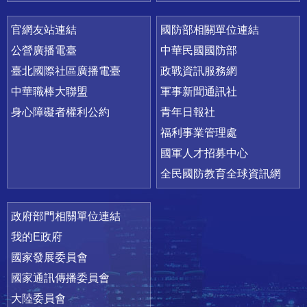
官網友站連結
國防部相關單位連結
公營廣播電臺
中華民國國防部
臺北國際社區廣播電臺
政戰資訊服務網
中華職棒大聯盟
軍事新聞通訊社
身心障礙者權利公約
青年日報社
福利事業管理處
國軍人才招募中心
全民國防教育全球資訊網
政府部門相關單位連結
我的E政府
國家發展委員會
國家通訊傳播委員會
大陸委員會