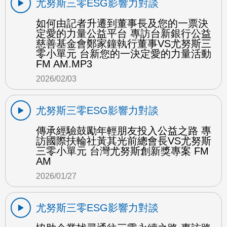
尤努斯三零ESG影響力對談
如何由記者升遷到董事長及您的一票決
定愛的力量公益平台 專訪台新銀行公益
慈善基金會鄭家鐘執行董事VS尤努斯三
零小單元 台新您的一決定愛的力量活動
FM AM.MP3
2026/02/03
尤努斯三零ESG影響力對談
傳承經驗鼓勵年輕朋友投入公益之路 專
訪國際扶輪社黃其光前總會長VS尤努斯
三零小單元 台灣尤努斯創新獎專案 FM
AM
2026/01/27
尤努斯三零ESG影響力對談