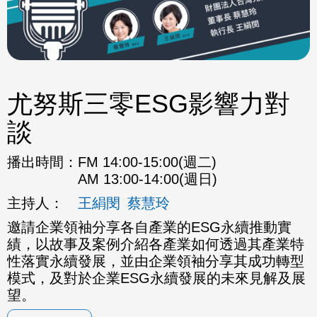
尤努斯三零ESG影響力對
談
播出時間：
FM 14:00-15:00(週二)
AM 13:00-14:00(週日)
主持人：
王絹閔
蔡慧玲
邀請企業領袖分享各自產業的ESG永續推動實
績，以故事及案例介紹各產業如何透過其產業特
性落實永續發展，並由企業領袖分享其成功轉型
模式，及對於企業ESG永續發展的未來見解及展
望。