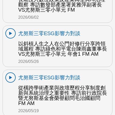
觀察 專訪數發部產業署黃雅萍副署長
VS尤努斯三零小單元 FM
2026/06/02
尤努斯三零ESG影響力對談
以斜槓人生之人在公門好修行分享跨領
域麗程 專訪綠色和平電台陳雨鑫董事長
VS尤努斯三零小單元 年會1 FM AM
2026/05/26
尤努斯三零ESG影響力對談
從橫跨學術產業與政壇歷程分享制度創
新與系統治理之重要性 專訪前行政院長
暨尤努斯基金會榮譽顧問毛治國顧問
FM AM
2026/05/19