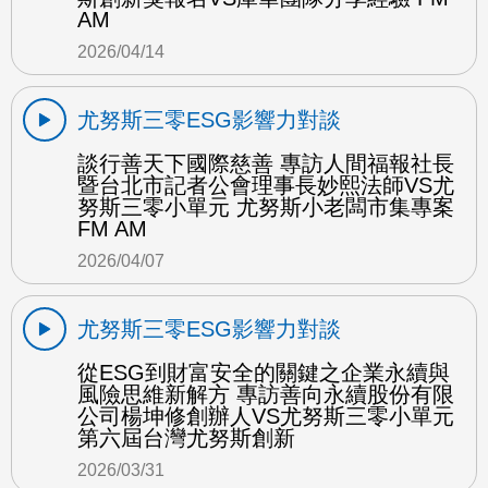
AM
2026/04/14
尤努斯三零ESG影響力對談
談行善天下國際慈善 專訪人間福報社長
暨台北市記者公會理事長妙熙法師VS尤
努斯三零小單元 尤努斯小老闆市集專案
FM AM
2026/04/07
尤努斯三零ESG影響力對談
從ESG到財富安全的關鍵之企業永續與
風險思維新解方 專訪善向永續股份有限
公司楊坤修創辦人VS尤努斯三零小單元
第六屆台灣尤努斯創新
2026/03/31