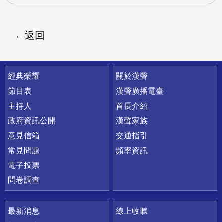
返回
快速連結
經典榮耀
關於漢聲
節目表
漢聲廣播電臺
主持人
首長介紹
政府資訊公開
漢聲家族
意見信箱
交通指引
常見問題
頻率資訊
電子投票
問卷調查
最新消息
線上收聽