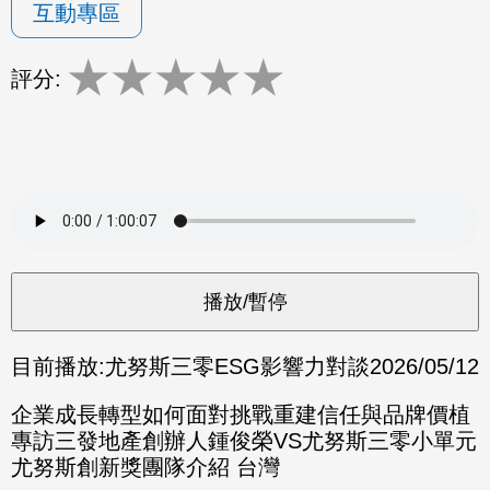
互動專區
★
★
★
★
★
評分:
目前播放:
尤努斯三零ESG影響力對談
2026/05/12
企業成長轉型如何面對挑戰重建信任與品牌價植
專訪三發地產創辦人鍾俊榮VS尤努斯三零小單元
尤努斯創新獎團隊介紹 台灣