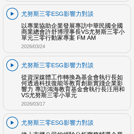
尤努斯三零ESG影響力對談
以專業協助企業發展專訪中華民國全國
商業總會許舒博理事長VS尤努斯三零小
單元三零行動家專案 FM AM
2026/03/24
尤努斯三零ESG影響力對談
從資深媒體工作轉換為基金會執行長如
何透過科技復能等教育創新實踐企業影
響力 專訪鴻海教育基金會執行長汪用和
VS尤努斯三零小單元
2026/03/17
尤努斯三零ESG影響力對談