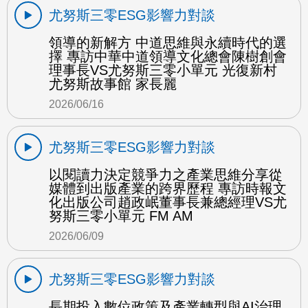
尤努斯三零ESG影響力對談
領導的新解方 中道思維與永續時代的選
擇 專訪中華中道領導文化總會陳樹創會
理事長VS尤努斯三零小單元 光復新村
尤努斯故事館 家長麗
2026/06/16
尤努斯三零ESG影響力對談
以閱讀力決定競爭力之產業思維分享從
媒體到出版產業的跨界歷程 專訪時報文
化出版公司趙政岷董事長兼總經理VS尤
努斯三零小單元 FM AM
2026/06/09
尤努斯三零ESG影響力對談
長期投入數位政策及產業轉型與AI治理