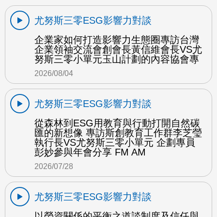
尤努斯三零ESG影響力對談
企業家如何打造影響力生態圈專訪台灣
企業領袖交流會創會長黃信維會長VS尤
努斯三零小單元玉山計劃的內容協會專
2026/08/04
尤努斯三零ESG影響力對談
從森林到ESG用教育與行動打開自然碳
匯的新想像 專訪斯創教育工作群李芝瑩
執行長VS尤努斯三零小單元 企劃專員
彭妙參與年會分享 FM AM
2026/07/28
尤努斯三零ESG影響力對談
以勞資關係的平衡之道談制度及信任與