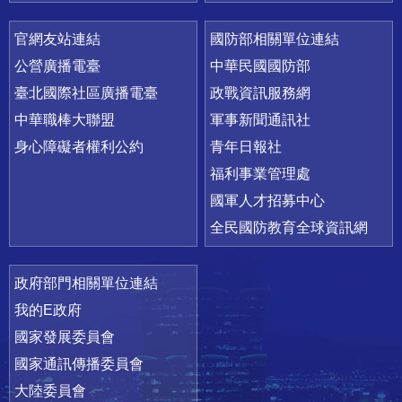
官網友站連結
國防部相關單位連結
公營廣播電臺
中華民國國防部
臺北國際社區廣播電臺
政戰資訊服務網
中華職棒大聯盟
軍事新聞通訊社
身心障礙者權利公約
青年日報社
福利事業管理處
國軍人才招募中心
全民國防教育全球資訊網
政府部門相關單位連結
我的E政府
國家發展委員會
國家通訊傳播委員會
大陸委員會