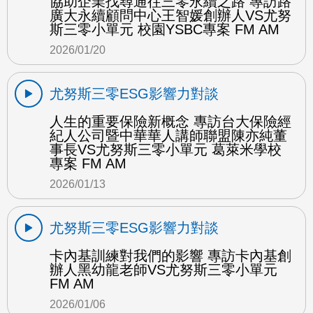
協助企業找尋通往三零永續之路 專訪路
廣大永續顧問中心王智媛創辦人VS尤努
斯三零小單元 校園YSBC專案 FM AM
2026/01/20
尤努斯三零ESG影響力對談
人生的重要保險新概念 專訪台大保險經
紀人公司暨中華華人講師聯盟陳亦純董
事長VS尤努斯三零小單元 葛萊米學校
專案 FM AM
2026/01/13
尤努斯三零ESG影響力對談
卡內基訓練對我們的影響 專訪卡內基創
辦人黑幼龍老師VS尤努斯三零小單元
FM AM
2026/01/06