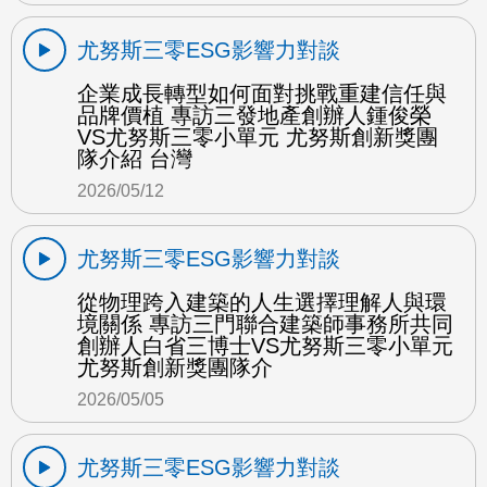
尤努斯三零ESG影響力對談
企業成長轉型如何面對挑戰重建信任與
品牌價植 專訪三發地產創辦人鍾俊榮
VS尤努斯三零小單元 尤努斯創新獎團
隊介紹 台灣
2026/05/12
尤努斯三零ESG影響力對談
從物理跨入建築的人生選擇理解人與環
境關係 專訪三門聯合建築師事務所共同
創辦人白省三博士VS尤努斯三零小單元
尤努斯創新獎團隊介
2026/05/05
尤努斯三零ESG影響力對談