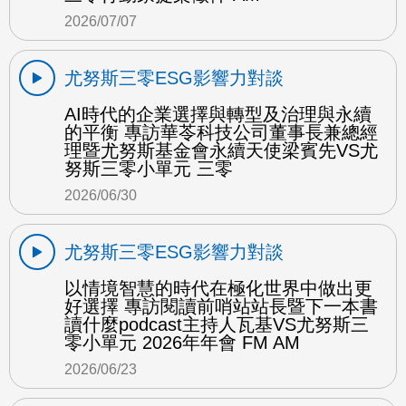
2026/07/07
尤努斯三零ESG影響力對談
AI時代的企業選擇與轉型及治理與永續
的平衡 專訪華苓科技公司董事長兼總經
理暨尤努斯基金會永續天使梁賓先VS尤
努斯三零小單元 三零
2026/06/30
尤努斯三零ESG影響力對談
以情境智慧的時代在極化世界中做出更
好選擇 專訪閱讀前哨站站長暨下一本書
讀什麼podcast主持人瓦基VS尤努斯三
零小單元 2026年年會 FM AM
2026/06/23