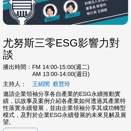
尤努斯三零ESG影響力對
談
播出時間：
FM 14:00-15:00(週二)
AM 13:00-14:00(週日)
主持人：
王絹閔
蔡慧玲
邀請企業領袖分享各自產業的ESG永續推動實
績，以故事及案例介紹各產業如何透過其產業特
性落實永續發展，並由企業領袖分享其成功轉型
模式，及對於企業ESG永續發展的未來見解及展
望。