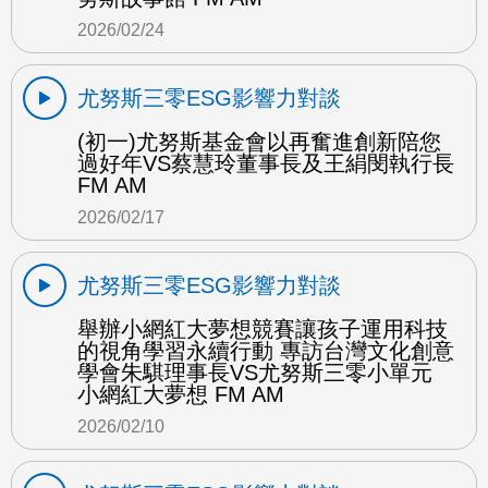
2026/02/24
尤努斯三零ESG影響力對談
(初一)尤努斯基金會以再奮進創新陪您
過好年VS蔡慧玲董事長及王絹閔執行長
FM AM
2026/02/17
尤努斯三零ESG影響力對談
舉辦小網紅大夢想競賽讓孩子運用科技
的視角學習永續行動 專訪台灣文化創意
學會朱騏理事長VS尤努斯三零小單元
小網紅大夢想 FM AM
2026/02/10