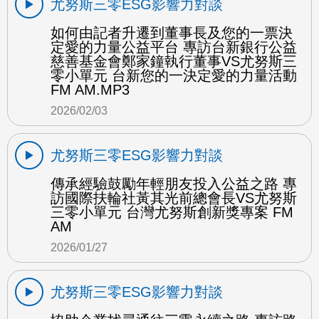
尤努斯三零ESG影響力對談
如何由記者升遷到董事長及您的一票決
定愛的力量公益平台 專訪台新銀行公益
慈善基金會鄭家鐘執行董事VS尤努斯三
零小單元 台新您的一決定愛的力量活動
FM AM.MP3
2026/02/03
尤努斯三零ESG影響力對談
傳承經驗鼓勵年輕朋友投入公益之路 專
訪國際扶輪社黃其光前總會長VS尤努斯
三零小單元 台灣尤努斯創新獎專案 FM
AM
2026/01/27
尤努斯三零ESG影響力對談