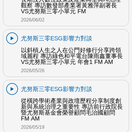
觀察 專訪數發部產業署黃雅萍副署長
VS尤努斯三零小單元 FM
2026/06/02
尤努斯三零ESG影響力對談
以斜槓人生之人在公門好修行分享跨領
域麗程 專訪綠色和平電台陳雨鑫董事長
VS尤努斯三零小單元 年會1 FM AM
2026/05/26
尤努斯三零ESG影響力對談
從橫跨學術產業與政壇歷程分享制度創
新與系統治理之重要性 專訪前行政院長
暨尤努斯基金會榮譽顧問毛治國顧問
FM AM
2026/05/19