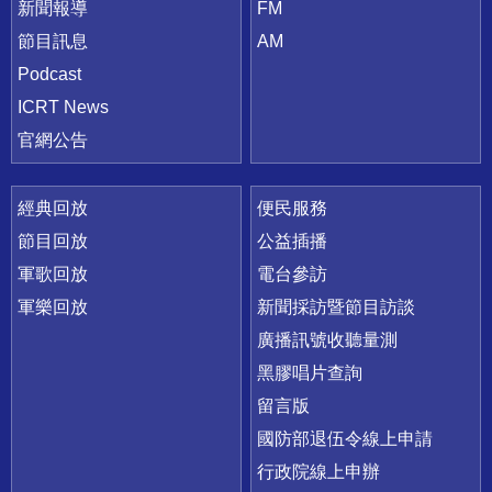
新聞報導
FM
節目訊息
AM
Podcast
ICRT News
官網公告
經典回放
便民服務
節目回放
公益插播
軍歌回放
電台參訪
軍樂回放
新聞採訪暨節目訪談
廣播訊號收聽量測
黑膠唱片查詢
留言版
國防部退伍令線上申請
行政院線上申辦