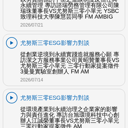
永續管理 專訪諮瑞勞務管理有限公司陳
瑞珠董事長VS尤努斯三零小單元 YSBC
致理科技大學陳慧芸同學 FM AMBIG
2026/07/21
尤努斯三零ESG影響力對談
從創業逆境到永續實踐造就服務心願 專
訪潔之方服務事業公司黃昭贊董事長VS
尤努斯三零小單元 三零行動家提案徵件
3曼曼實驗室創辦人 FM AM
2026/07/14
尤努斯三零ESG影響力對談
從環境產業到永續治理之企業家的影響
力與責任進化 專訪台旭環境科技中心創
辦人江誠榮董事長VS尤努斯三零小單元
三零行動家提案徵件 AM