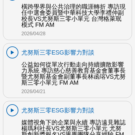
橫跨學界與公共治理的職涯轉折 專訪現
任中選會委員暨中華科技大學李禮仲副
校長VS尤努斯三零小單元 台灣格萊珉
模式 FM AM
2026/04/28
尤努斯三零ESG影響力對談
公益如何從單次行動走向持續擴散影響
力系統 專訪慈心慈善教育基金會董事長
暨尤努斯基金會副董事長林函瑢VS尤努
斯三零小單元 FM AM
2026/04/21
尤努斯三零ESG影響力對談
媒體視角下的企業與永續 專訪遠見雜誌
楊瑪利社長VS尤努斯三零小單元 尤努
斯創新獎報名VS庫畢團隊分享經驗 FM