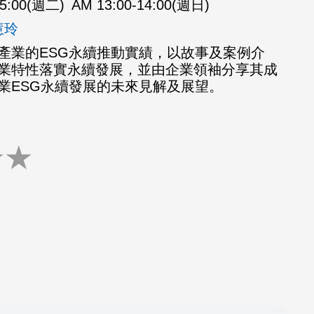
15:00(週二)
AM 13:00-14:00(週日)
慧玲
產業的ESG永續推動實績，以故事及案例介
業特性落實永續發展，並由企業領袖分享其成
業ESG永續發展的未來見解及展望。
★
★