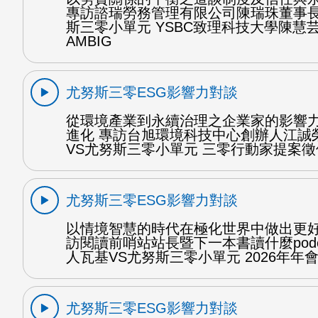
專訪諮瑞勞務管理有限公司陳瑞珠董事長
斯三零小單元 YSBC致理科技大學陳慧芸
AMBIG
尤努斯三零ESG影響力對談
從環境產業到永續治理之企業家的影響
進化 專訪台旭環境科技中心創辦人江誠
VS尤努斯三零小單元 三零行動家提案徵件
尤努斯三零ESG影響力對談
以情境智慧的時代在極化世界中做出更好
訪閱讀前哨站站長暨下一本書讀什麼podc
人瓦基VS尤努斯三零小單元 2026年年會 
尤努斯三零ESG影響力對談