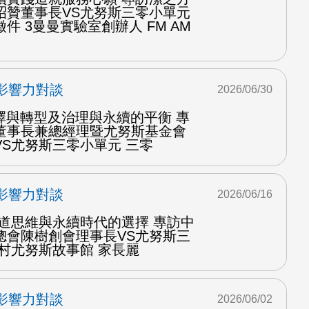
昭贊董事長VS尤努斯三零小單元
件 3曼曼實驗室創辦人 FM AM
影響力對談
2026/06/30
擇與轉型及治理與永續的平衡 專
董事長兼總經理暨尤努斯基金會
S尤努斯三零小單元 三零
影響力對談
2026/06/16
中道思維與永續時代的選擇 專訪中
總會陳樹創會理事長VS尤努斯三
村尤努斯故事館 家長麗
影響力對談
2026/06/02