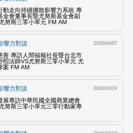
行動走向持續擴散影響力系統 專
基金會董事長暨尤努斯基金會副
尤努斯三零小單元 FM AM
影響力對談
2026/04/07
慈善 專訪人間福報社長暨台北市
妙熙法師VS尤努斯三零小單元 尤
 FM AM
影響力對談
2026/03/24
發展專訪中華民國全國商業總會
S尤努斯三零小單元三零行動家專