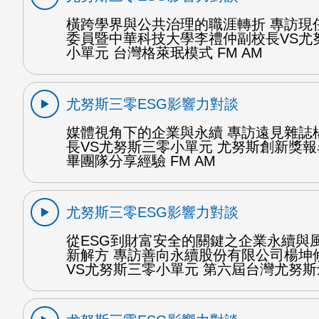
橫跨學界與公共治理的職涯轉折 專訪現
委員暨中華科技大學李禮仲副校長VS尤
小單元 台灣格萊珉模式 FM AM
尤努斯三零ESG影響力對談
媒體視角下的企業與永續 專訪遠見雜誌
長VS尤努斯三零小單元 尤努斯創新獎報
畢團隊分享經驗 FM AM
尤努斯三零ESG影響力對談
從ESG到財富安全的關鍵之企業永續與
新解方 專訪善向永續股份有限公司楊坤
VS尤努斯三零小單元 第六屆台灣尤努斯