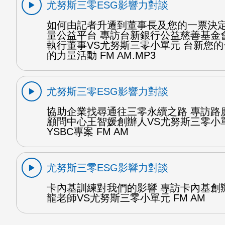
尤努斯三零ESG影響力對談
如何由記者升遷到董事長及您的一票決
量公益平台 專訪台新銀行公益慈善基金
執行董事VS尤努斯三零小單元 台新您
的力量活動 FM AM.MP3
尤努斯三零ESG影響力對談
協助企業找尋通往三零永續之路 專訪路
顧問中心王智媛創辦人VS尤努斯三零小
YSBC專案 FM AM
尤努斯三零ESG影響力對談
卡內基訓練對我們的影響 專訪卡內基創
龍老師VS尤努斯三零小單元 FM AM