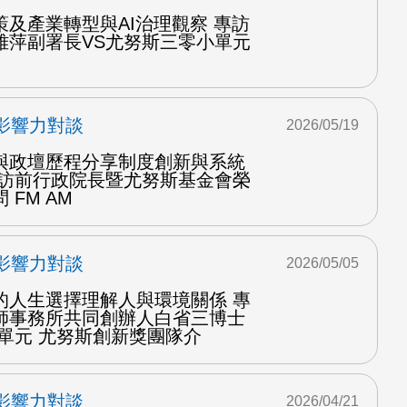
及產業轉型與AI治理觀察 專訪
雅萍副署長VS尤努斯三零小單元
影響力對談
2026/05/19
與政壇歷程分享制度創新與系統
專訪前行政院長暨尤努斯基金會榮
FM AM
影響力對談
2026/05/05
的人生選擇理解人與環境關係 專
師事務所共同創辦人白省三博士
單元 尤努斯創新獎團隊介
影響力對談
2026/04/21