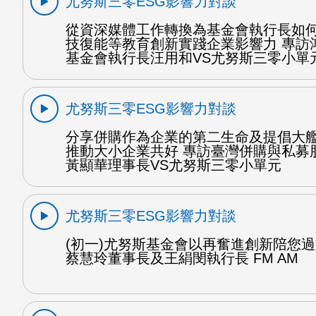
尤努斯三零ESG影響力對談
從資深媒體工作轉換為基金會執行長如
技復能等教育創新實踐企業影響力 專訪
基金會執行長汪用和VS尤努斯三零小單
尤努斯三零ESG影響力對談
分享併購作為企業的第二生命及提倡大
推動大小企業共好 專訪臺灣併購與私募
黃顯華理事長VS尤努斯三零小單元
尤努斯三零ESG影響力對談
(初一)尤努斯基金會以再奮進創新陪您過
蔡慧玲董事長及王絹閔執行長 FM AM