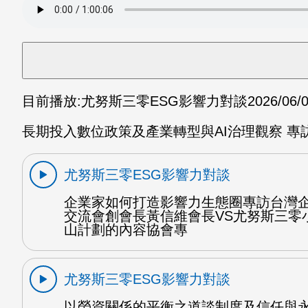
目前播放:
尤努斯三零ESG影響力對談
2026/06/
長期投入數位政策及產業轉型與AI治理觀察 專
尤努斯三零ESG影響力對談
企業家如何打造影響力生態圈專訪台灣
交流會創會長黃信維會長VS尤努斯三零
山計劃的內容協會專
尤努斯三零ESG影響力對談
以勞資關係的平衡之道談制度及信任與