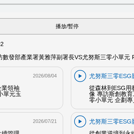
02
訪數發部產業署黃雅萍副署長VS尤努斯三零小單元 
尤努斯三零ESG
2026/08/04
企業領袖
從森林到ESG
小單元玉
像 專訪斯創教
零小單元 企劃專
尤努斯三零ESG
2026/07/21
永續管理
從創業逆境到永