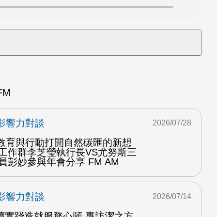
FM
影響力對談
2026/07/28
用教育與行動打開自然碳匯的新想
育工作群李芝瑩執行長VS尤努斯三
員彭妙參與年會分享 FM AM
影響力對談
2026/07/14
續實踐造就服務心願 專訪潔之方