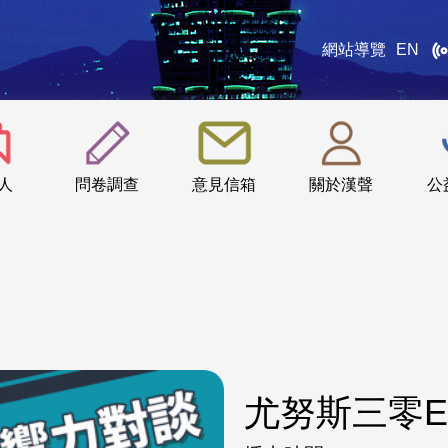
網站導覽
EN
:::
人
問卷調查
意見信箱
關於漢聲
公
尤努斯三零E