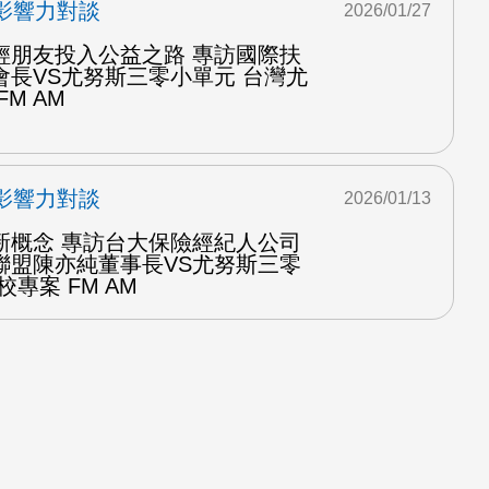
影響力對談
2026/01/27
輕朋友投入公益之路 專訪國際扶
會長VS尤努斯三零小單元 台灣尤
M AM
影響力對談
2026/01/13
新概念 專訪台大保險經紀人公司
聯盟陳亦純董事長VS尤努斯三零
專案 FM AM