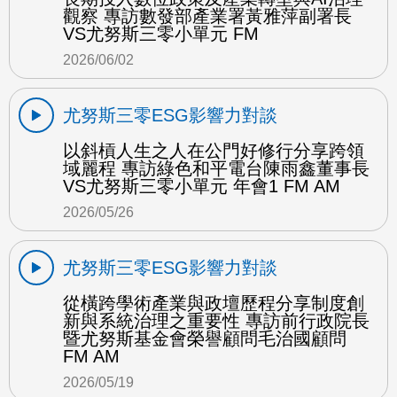
觀察 專訪數發部產業署黃雅萍副署長
VS尤努斯三零小單元 FM
2026/06/02
尤努斯三零ESG影響力對談
以斜槓人生之人在公門好修行分享跨領
域麗程 專訪綠色和平電台陳雨鑫董事長
VS尤努斯三零小單元 年會1 FM AM
2026/05/26
尤努斯三零ESG影響力對談
從橫跨學術產業與政壇歷程分享制度創
新與系統治理之重要性 專訪前行政院長
暨尤努斯基金會榮譽顧問毛治國顧問
FM AM
2026/05/19