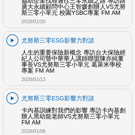
協助企業找尋通往三零永續之路 專訪路
廣大永續顧問中心王智媛創辦人VS尤努
斯三零小單元 校園YSBC專案 FM AM
2026/01/20
尤努斯三零ESG影響力對談
人生的重要保險新概念 專訪台大保險經
紀人公司暨中華華人講師聯盟陳亦純董
事長VS尤努斯三零小單元 葛萊米學校
專案 FM AM
2026/01/13
尤努斯三零ESG影響力對談
卡內基訓練對我們的影響 專訪卡內基創
辦人黑幼龍老師VS尤努斯三零小單元
FM AM
2026/01/06