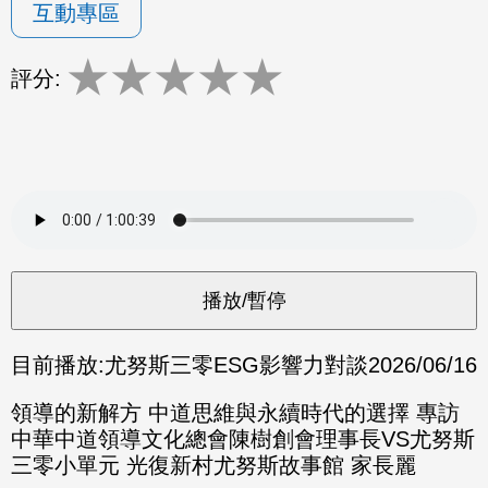
互動專區
★
★
★
★
★
評分:
目前播放:
尤努斯三零ESG影響力對談
2026/06/16
領導的新解方 中道思維與永續時代的選擇 專訪
中華中道領導文化總會陳樹創會理事長VS尤努斯
三零小單元 光復新村尤努斯故事館 家長麗