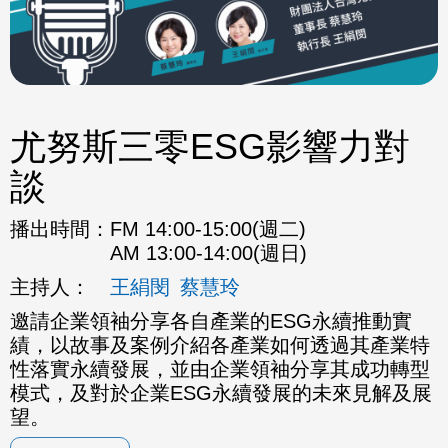
尤努斯三零ESG影響力對
談
播出時間：
FM 14:00-15:00(週二)
AM 13:00-14:00(週日)
主持人：
王絹閔
蔡慧玲
邀請企業領袖分享各自產業的ESG永續推動實
績，以故事及案例介紹各產業如何透過其產業特
性落實永續發展，並由企業領袖分享其成功轉型
模式，及對於企業ESG永續發展的未來見解及展
望。