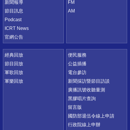
新聞報導
FM
節目訊息
AM
Podcast
ICRT News
官網公告
經典回放
便民服務
節目回放
公益插播
軍歌回放
電台參訪
軍樂回放
新聞採訪暨節目訪談
廣播訊號收聽量測
黑膠唱片查詢
留言版
國防部退伍令線上申請
行政院線上申辦