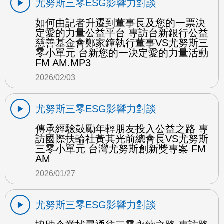
尤努斯三零ESG影響力對談
如何由記者升遷到董事長及您的一票決
定愛的力量公益平台 專訪台新銀行公益
慈善基金會鄭家鐘執行董事VS尤努斯三
零小單元 台新您的一決定愛的力量活動
FM AM.MP3
2026/02/03
尤努斯三零ESG影響力對談
傳承經驗鼓勵年輕朋友投入公益之路 專
訪國際扶輪社黃其光前總會長VS尤努斯
三零小單元 台灣尤努斯創新獎專案 FM
AM
2026/01/27
尤努斯三零ESG影響力對談