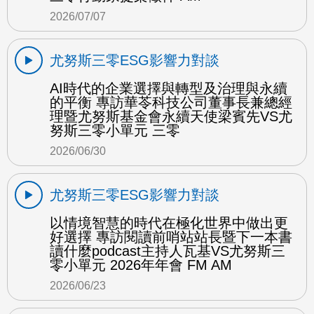
2026/07/07
尤努斯三零ESG影響力對談
AI時代的企業選擇與轉型及治理與永續
的平衡 專訪華苓科技公司董事長兼總經
理暨尤努斯基金會永續天使梁賓先VS尤
努斯三零小單元 三零
2026/06/30
尤努斯三零ESG影響力對談
以情境智慧的時代在極化世界中做出更
好選擇 專訪閱讀前哨站站長暨下一本書
讀什麼podcast主持人瓦基VS尤努斯三
零小單元 2026年年會 FM AM
2026/06/23