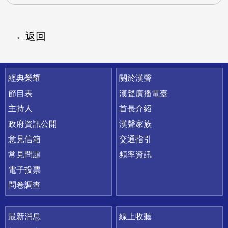
返回
快速連結
經典榮耀
關於漢聲
節目表
漢聲廣播電臺
主持人
首長介紹
政府資訊公開
漢聲家族
意見信箱
交通指引
常見問題
頻率資訊
電子投票
問卷調查
最新消息
線上收聽