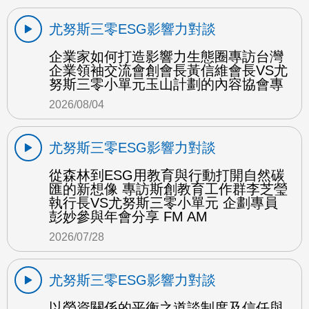
尤努斯三零ESG影響力對談
企業家如何打造影響力生態圈專訪台灣
企業領袖交流會創會長黃信維會長VS尤
努斯三零小單元玉山計劃的內容協會專
2026/08/04
尤努斯三零ESG影響力對談
從森林到ESG用教育與行動打開自然碳
匯的新想像 專訪斯創教育工作群李芝瑩
執行長VS尤努斯三零小單元 企劃專員
彭妙參與年會分享 FM AM
2026/07/28
尤努斯三零ESG影響力對談
以勞資關係的平衡之道談制度及信任與