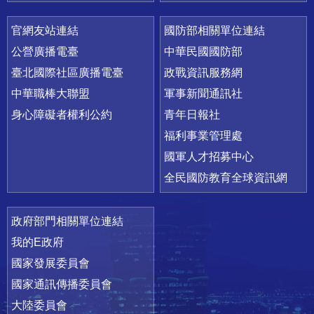
官網友站連結
國防部相關單位連結
公營廣播電臺
中華民國國防部
臺北國際社區廣播電臺
政戰資訊服務網
中華職棒大聯盟
軍事新聞通訊社
身心障礙者權利公約
青年日報社
福利事業管理處
國軍人才招募中心
全民國防教育全球資訊網
政府部門相關單位連結
我的E政府
國家發展委員會
國家通訊傳播委員會
大陸委員會