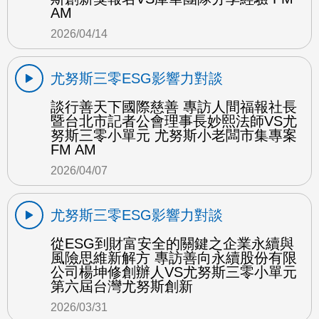
AM
2026/04/14
尤努斯三零ESG影響力對談
談行善天下國際慈善 專訪人間福報社長
暨台北市記者公會理事長妙熙法師VS尤
努斯三零小單元 尤努斯小老闆市集專案
FM AM
2026/04/07
尤努斯三零ESG影響力對談
從ESG到財富安全的關鍵之企業永續與
風險思維新解方 專訪善向永續股份有限
公司楊坤修創辦人VS尤努斯三零小單元
第六屆台灣尤努斯創新
2026/03/31