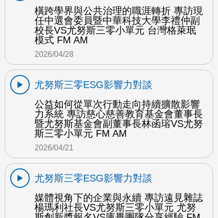
橫跨學界與公共治理的職涯轉折 專訪現
任中選會委員暨中華科技大學李禮仲副
校長VS尤努斯三零小單元 台灣格萊珉
模式 FM AM
2026/04/28
尤努斯三零ESG影響力對談
公益如何從單次行動走向持續擴散影響
力系統 專訪慈心慈善教育基金會董事長
暨尤努斯基金會副董事長林函瑢VS尤努
斯三零小單元 FM AM
2026/04/21
尤努斯三零ESG影響力對談
媒體視角下的企業與永續 專訪遠見雜誌
楊瑪利社長VS尤努斯三零小單元 尤努
斯創新獎報名VS庫畢團隊分享經驗 FM