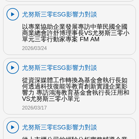
尤努斯三零ESG影響力對談
以專業協助企業發展專訪中華民國全國
商業總會許舒博理事長VS尤努斯三零小
單元三零行動家專案 FM AM
2026/03/24
尤努斯三零ESG影響力對談
從資深媒體工作轉換為基金會執行長如
何透過科技復能等教育創新實踐企業影
響力 專訪鴻海教育基金會執行長汪用和
VS尤努斯三零小單元
2026/03/17
尤努斯三零ESG影響力對談