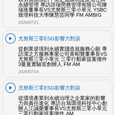
永續管理 專訪諮瑞勞務管理有限公司陳
瑞珠董事長VS尤努斯三零小單元 YSBC
致理科技大學陳慧芸同學 FM AMBIG
2026/07/21
尤努斯三零ESG影響力對談
從創業逆境到永續實踐造就服務心願 專
訪潔之方服務事業公司黃昭贊董事長VS
尤努斯三零小單元 三零行動家提案徵件
3曼曼實驗室創辦人 FM AM
2026/07/14
尤努斯三零ESG影響力對談
從環境產業到永續治理之企業家的影響
力與責任進化 專訪台旭環境科技中心創
辦人江誠榮董事長VS尤努斯三零小單元
三零行動家提案徵件 AM