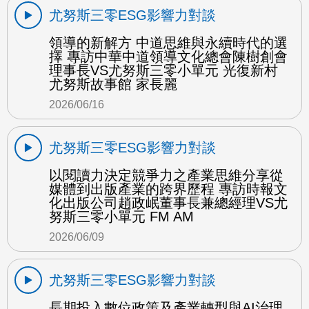
尤努斯三零ESG影響力對談
領導的新解方 中道思維與永續時代的選
擇 專訪中華中道領導文化總會陳樹創會
理事長VS尤努斯三零小單元 光復新村
尤努斯故事館 家長麗
2026/06/16
尤努斯三零ESG影響力對談
以閱讀力決定競爭力之產業思維分享從
媒體到出版產業的跨界歷程 專訪時報文
化出版公司趙政岷董事長兼總經理VS尤
努斯三零小單元 FM AM
2026/06/09
尤努斯三零ESG影響力對談
長期投入數位政策及產業轉型與AI治理