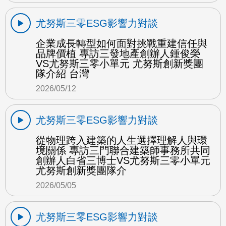
尤努斯三零ESG影響力對談
企業成長轉型如何面對挑戰重建信任與
品牌價植 專訪三發地產創辦人鍾俊榮
VS尤努斯三零小單元 尤努斯創新獎團
隊介紹 台灣
2026/05/12
尤努斯三零ESG影響力對談
從物理跨入建築的人生選擇理解人與環
境關係 專訪三門聯合建築師事務所共同
創辦人白省三博士VS尤努斯三零小單元
尤努斯創新獎團隊介
2026/05/05
尤努斯三零ESG影響力對談