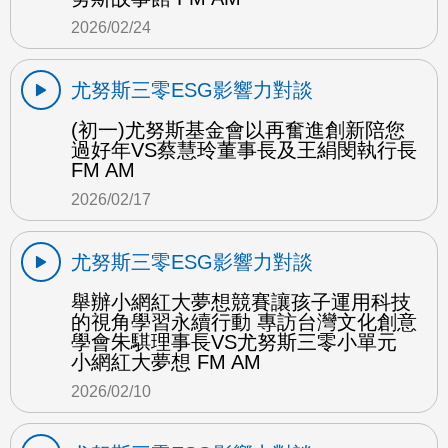
2026/02/24
尤努斯三零ESG影響力對談
(初一)尤努斯基金會以再奮進創新陪您
過好年VS蔡慧玲董事長及王絹閔執行長
FM AM
2026/02/17
尤努斯三零ESG影響力對談
舉辦小網紅大夢想競賽讓孩子運用科技
的視角學習永續行動 專訪台灣文化創意
學會朱騏理事長VS尤努斯三零小單元
小網紅大夢想 FM AM
2026/02/10