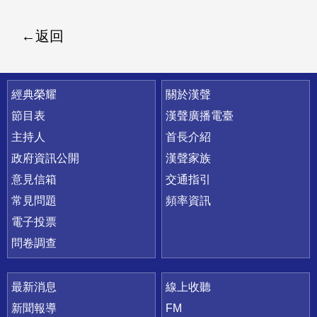
返回
快速連結
經典榮耀
關於漢聲
節目表
漢聲廣播電臺
主持人
首長介紹
政府資訊公開
漢聲家族
意見信箱
交通指引
常見問題
頻率資訊
電子投票
問卷調查
最新消息
線上收聽
新聞報導
FM