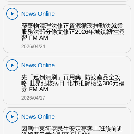
News Online
廢棄物清理法修正資源循環推動法就業
服務法部分條文修正2026年城鎮韌性演
習 FM AM
2026/04/24
News Online
先「巡倒清刷」再用藥 防蚊產品全攻
略 世界結核病日 北市推篩檢送300元禮
券 FM AM
2026/04/17
News Online
因應中東衝突民生安定專案上班族前進