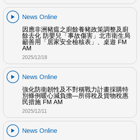
News Online
因應非洲豬瘟之廚餘養豬政策調整及廚
餘去化 防嬰兒「事故傷害」北市衛生局
籲善用「居家安全檢核表」、桌遊 FM
AM
2025/12/18
News Online
強化防衛韌性及不對稱戰力計畫採購特
別條例暖心減負擔—所得稅及貨物稅惠
民措施 FM AM
2025/12/11
News Online