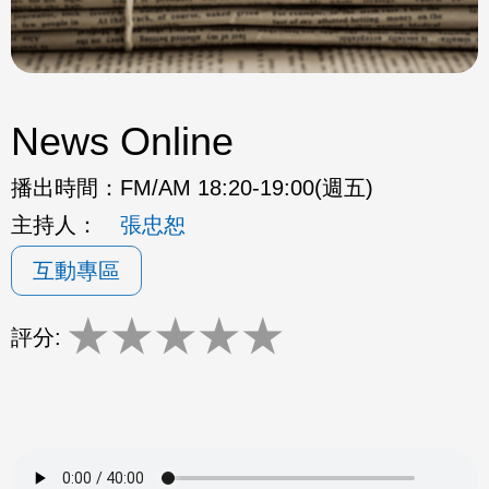
News Online
播出時間：
FM/AM 18:20-19:00(週五)
主持人：
張忠恕
互動專區
★
★
★
★
★
評分: