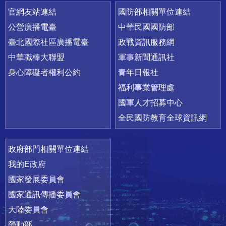
官網友站連結
國防部相關單位連結
公營廣播電臺
中華民國國防部
臺北國際社區廣播電臺
政戰資訊服務網
中華職棒大聯盟
軍事新聞通訊社
身心障礙者權利公約
青年日報社
福利事業管理處
國軍人才招募中心
全民國防教育全球資訊網
政府部門相關單位連結
我的E政府
國家發展委員會
國家通訊傳播委員會
大陸委員會
勞動部