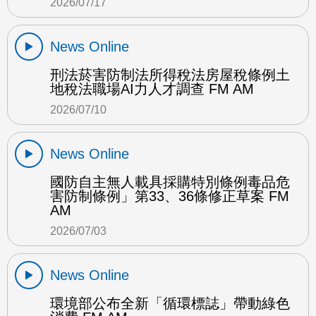
2026/07/17
News Online
刑法菸害防制法所得稅法房屋稅條例土
地稅法職場AI力人才調查 FM AM
2026/07/10
News Online
國防自主無人載具採購特別條例毒品危
害防制條例」第33、36條修正草案 FM
AM
2026/07/03
News Online
環境部公布全新「循環標誌」帶動綠色