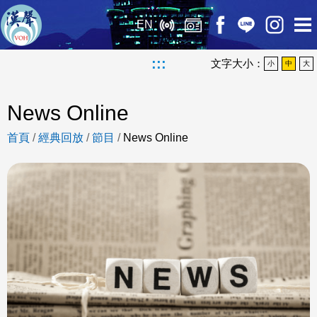
EN
:::
文字大小：
小
中
大
News Online
首頁
/
經典回放
/
節目
/
News Online