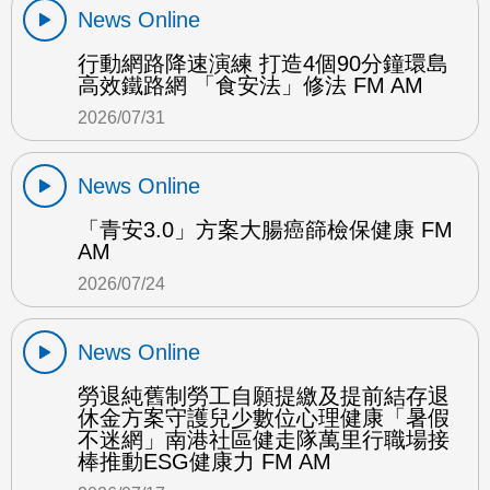
News Online
行動網路降速演練 打造4個90分鐘環島
高效鐵路網 「食安法」修法 FM AM
2026/07/31
News Online
「青安3.0」方案大腸癌篩檢保健康 FM
AM
2026/07/24
News Online
勞退純舊制勞工自願提繳及提前結存退
休金方案守護兒少數位心理健康「暑假
不迷網」南港社區健走隊萬里行職場接
棒推動ESG健康力 FM AM