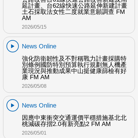
延計畫、台62線快速公路延伸新建計畫
土石採取法女性二度就業意願調查 FM
AM
2026/05/15
News Online
強化防衛韌性及不對稱戰力計畫採購特
別條例國防特別預算執行規劃無人機產
業現況與推動成果中山挺健康篩檢有好
康 FM AM
2026/05/08
News Online
因應中東衝突交通運價平穩措施基北北
桃減碳存摺2.0有新亮點2 FM AM
2026/05/01