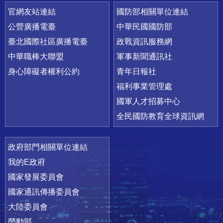
官網友站連結
國防部相關單位連結
公營廣播電臺
中華民國國防部
臺北國際社區廣播電臺
政戰資訊服務網
中華職棒大聯盟
軍事新聞通訊社
身心障礙者權利公約
青年日報社
福利事業管理處
國軍人才招募中心
全民國防教育全球資訊網
政府部門相關單位連結
我的E政府
國家發展委員會
國家通訊傳播委員會
大陸委員會
勞動部