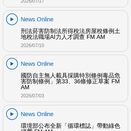
2026/07/17
News Online
刑法菸害防制法所得稅法房屋稅條例土
地稅法職場AI力人才調查 FM AM
2026/07/10
News Online
國防自主無人載具採購特別條例毒品危
害防制條例」第33、36條修正草案 FM
AM
2026/07/03
News Online
環境部公布全新「循環標誌」帶動綠色