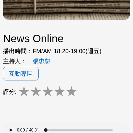
News Online
播出時間：
FM/AM 18:20-19:00(週五)
主持人：
張忠恕
互動專區
★
★
★
★
★
評分: