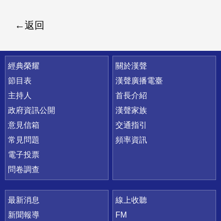
返回
快速連結
經典榮耀
關於漢聲
節目表
漢聲廣播電臺
主持人
首長介紹
政府資訊公開
漢聲家族
意見信箱
交通指引
常見問題
頻率資訊
電子投票
問卷調查
最新消息
線上收聽
新聞報導
FM