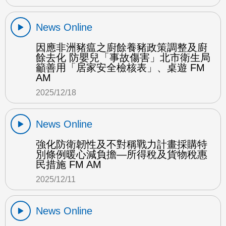
News Online
因應非洲豬瘟之廚餘養豬政策調整及廚
餘去化 防嬰兒「事故傷害」北市衛生局
籲善用「居家安全檢核表」、桌遊 FM
AM
2025/12/18
News Online
強化防衛韌性及不對稱戰力計畫採購特
別條例暖心減負擔—所得稅及貨物稅惠
民措施 FM AM
2025/12/11
News Online