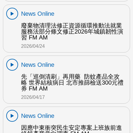
News Online
廢棄物清理法修正資源循環推動法就業
服務法部分條文修正2026年城鎮韌性演
習 FM AM
2026/04/24
News Online
先「巡倒清刷」再用藥 防蚊產品全攻
略 世界結核病日 北市推篩檢送300元禮
券 FM AM
2026/04/17
News Online
因應中東衝突民生安定專案上班族前進