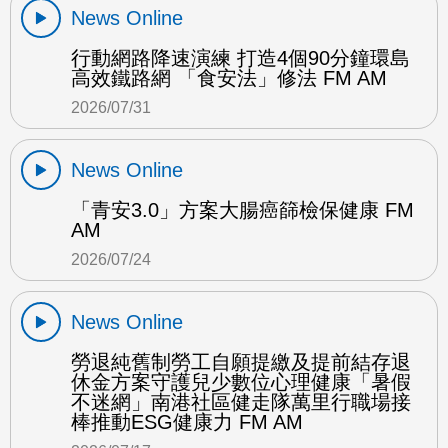
News Online
行動網路降速演練 打造4個90分鐘環島
高效鐵路網 「食安法」修法 FM AM
2026/07/31
News Online
「青安3.0」方案大腸癌篩檢保健康 FM
AM
2026/07/24
News Online
勞退純舊制勞工自願提繳及提前結存退
休金方案守護兒少數位心理健康「暑假
不迷網」南港社區健走隊萬里行職場接
棒推動ESG健康力 FM AM