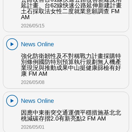
延計畫、台62線快速公路延伸新建計畫
土石採取法女性二度就業意願調查 FM
AM
2026/05/15
News Online
強化防衛韌性及不對稱戰力計畫採購特
別條例國防特別預算執行規劃無人機產
業現況與推動成果中山挺健康篩檢有好
康 FM AM
2026/05/08
News Online
因應中東衝突交通運價平穩措施基北北
桃減碳存摺2.0有新亮點2 FM AM
2026/05/01