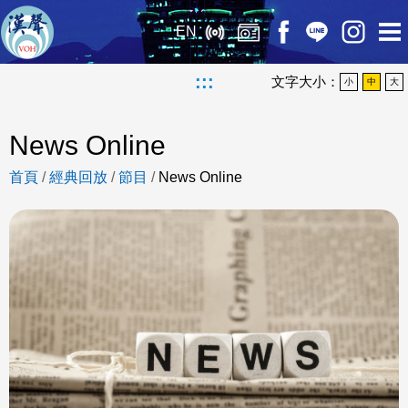
EN
:::
文字大小：
小
中
大
News Online
首頁
/
經典回放
/
節目
/
News Online