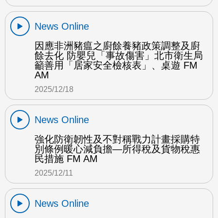
News Online
因應非洲豬瘟之廚餘養豬政策調整及廚
餘去化 防嬰兒「事故傷害」北市衛生局
籲善用「居家安全檢核表」、桌遊 FM
AM
2025/12/18
News Online
強化防衛韌性及不對稱戰力計畫採購特
別條例暖心減負擔—所得稅及貨物稅惠
民措施 FM AM
2025/12/11
News Online