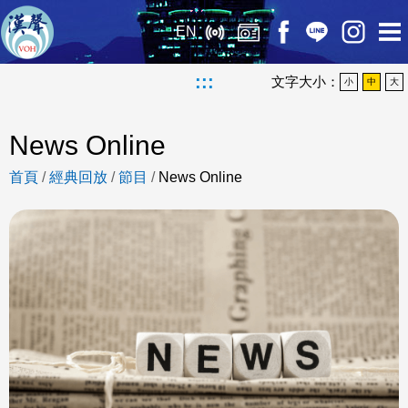
EN
:::
文字大小：
小
中
大
News Online
首頁
/
經典回放
/
節目
/
News Online