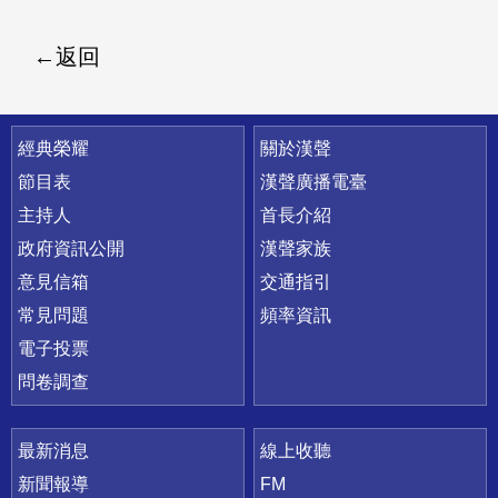
返回
快速連結
經典榮耀
關於漢聲
節目表
漢聲廣播電臺
主持人
首長介紹
政府資訊公開
漢聲家族
意見信箱
交通指引
常見問題
頻率資訊
電子投票
問卷調查
最新消息
線上收聽
新聞報導
FM