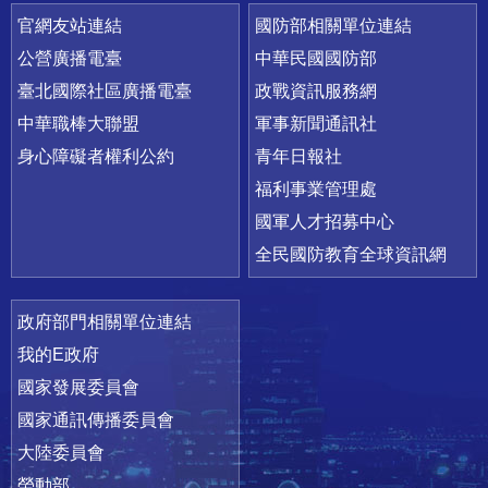
官網友站連結
國防部相關單位連結
公營廣播電臺
中華民國國防部
臺北國際社區廣播電臺
政戰資訊服務網
中華職棒大聯盟
軍事新聞通訊社
身心障礙者權利公約
青年日報社
福利事業管理處
國軍人才招募中心
全民國防教育全球資訊網
政府部門相關單位連結
我的E政府
國家發展委員會
國家通訊傳播委員會
大陸委員會
勞動部