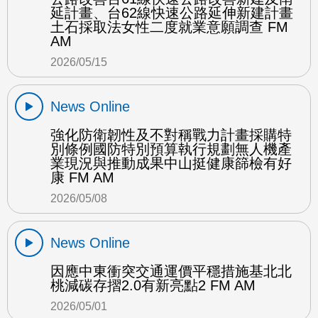
延計畫、台62線快速公路延伸新建計畫
土石採取法女性二度就業意願調查 FM
AM
2026/05/15
News Online
強化防衛韌性及不對稱戰力計畫採購特
別條例國防特別預算執行規劃無人機產
業現況與推動成果中山挺健康篩檢有好
康 FM AM
2026/05/08
News Online
因應中東衝突交通運價平穩措施基北北
桃減碳存摺2.0有新亮點2 FM AM
2026/05/01