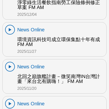
淨零綠生活餐飲指南勞工保險條例修正
草案 FM AM
2025/12/04
News Online
環境資訊科技司成立環保集點十年有成
FM AM
2025/11/27
News Online
北回之巔旗艦計畫－微笑南灣IN台灣計
畫「來台北有購嗨！」 FM AM
2025/11/20
News Online