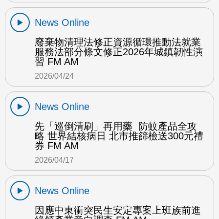
News Online
廢棄物清理法修正資源循環推動法就業
服務法部分條文修正2026年城鎮韌性演
習 FM AM
2026/04/24
News Online
先「巡倒清刷」再用藥 防蚊產品全攻
略 世界結核病日 北市推篩檢送300元禮
券 FM AM
2026/04/17
News Online
因應中東衝突民生安定專案上班族前進