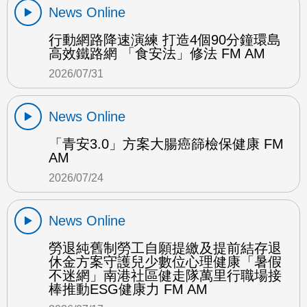
News Online
行動網路降速演練 打造4個90分鐘環島
高效鐵路網 「食安法」修法 FM AM
2026/07/31
News Online
「青安3.0」方案大腸癌篩檢保健康 FM
AM
2026/07/24
News Online
勞退純舊制勞工自願提繳及提前結存退
休金方案守護兒少數位心理健康「暑假
不迷網」南港社區健走隊萬里行職場接
棒推動ESG健康力 FM AM