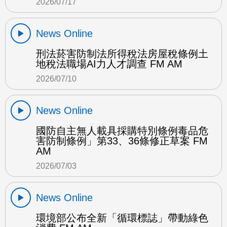
2026/07/17
News Online
刑法菸害防制法所得稅法房屋稅條例土
地稅法職場AI力人才調查 FM AM
2026/07/10
News Online
國防自主無人載具採購特別條例毒品危
害防制條例」第33、36條修正草案 FM
AM
2026/07/03
News Online
環境部公布全新「循環標誌」帶動綠色