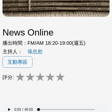
News Online
播出時間：
FM/AM 18:20-19:00(週五)
主持人：
張忠恕
互動專區
★
★
★
★
★
評分: