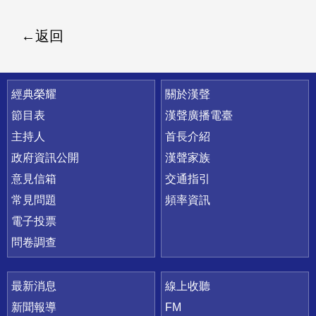
返回
快速連結
經典榮耀
關於漢聲
節目表
漢聲廣播電臺
主持人
首長介紹
政府資訊公開
漢聲家族
意見信箱
交通指引
常見問題
頻率資訊
電子投票
問卷調查
最新消息
線上收聽
新聞報導
FM