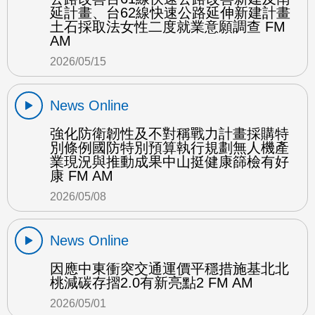
延計畫、台62線快速公路延伸新建計畫
土石採取法女性二度就業意願調查 FM
AM
2026/05/15
News Online
強化防衛韌性及不對稱戰力計畫採購特
別條例國防特別預算執行規劃無人機產
業現況與推動成果中山挺健康篩檢有好
康 FM AM
2026/05/08
News Online
因應中東衝突交通運價平穩措施基北北
桃減碳存摺2.0有新亮點2 FM AM
2026/05/01