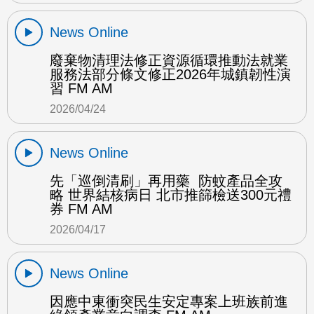
News Online
廢棄物清理法修正資源循環推動法就業
服務法部分條文修正2026年城鎮韌性演
習 FM AM
2026/04/24
News Online
先「巡倒清刷」再用藥 防蚊產品全攻
略 世界結核病日 北市推篩檢送300元禮
券 FM AM
2026/04/17
News Online
因應中東衝突民生安定專案上班族前進