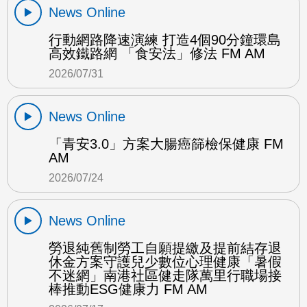
News Online
行動網路降速演練 打造4個90分鐘環島
高效鐵路網 「食安法」修法 FM AM
2026/07/31
News Online
「青安3.0」方案大腸癌篩檢保健康 FM
AM
2026/07/24
News Online
勞退純舊制勞工自願提繳及提前結存退
休金方案守護兒少數位心理健康「暑假
不迷網」南港社區健走隊萬里行職場接
棒推動ESG健康力 FM AM