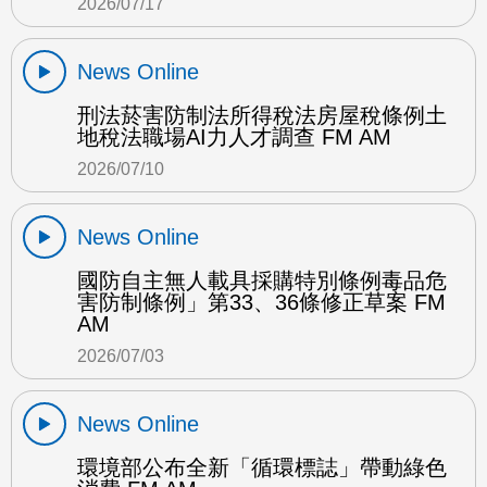
2026/07/17
News Online
刑法菸害防制法所得稅法房屋稅條例土
地稅法職場AI力人才調查 FM AM
2026/07/10
News Online
國防自主無人載具採購特別條例毒品危
害防制條例」第33、36條修正草案 FM
AM
2026/07/03
News Online
環境部公布全新「循環標誌」帶動綠色