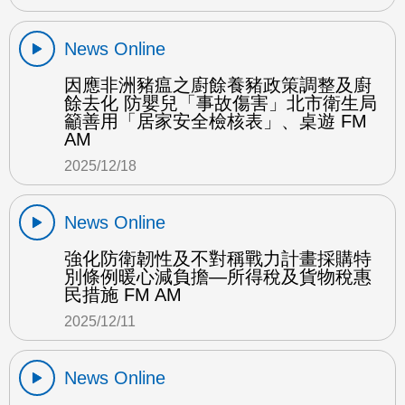
News Online
因應非洲豬瘟之廚餘養豬政策調整及廚
餘去化 防嬰兒「事故傷害」北市衛生局
籲善用「居家安全檢核表」、桌遊 FM
AM
2025/12/18
News Online
強化防衛韌性及不對稱戰力計畫採購特
別條例暖心減負擔—所得稅及貨物稅惠
民措施 FM AM
2025/12/11
News Online