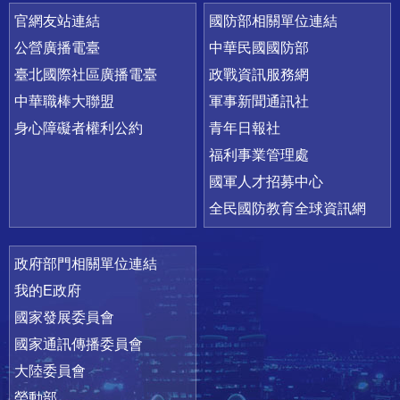
官網友站連結
國防部相關單位連結
公營廣播電臺
中華民國國防部
臺北國際社區廣播電臺
政戰資訊服務網
中華職棒大聯盟
軍事新聞通訊社
身心障礙者權利公約
青年日報社
福利事業管理處
國軍人才招募中心
全民國防教育全球資訊網
政府部門相關單位連結
我的E政府
國家發展委員會
國家通訊傳播委員會
大陸委員會
勞動部