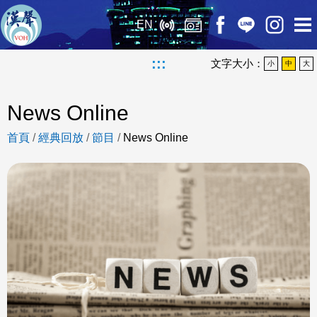
EN
:::
文字大小：
小
中
大
News Online
首頁
/
經典回放
/
節目
/
News Online