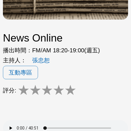
News Online
播出時間：
FM/AM 18:20-19:00(週五)
主持人：
張忠恕
互動專區
★
★
★
★
★
評分: