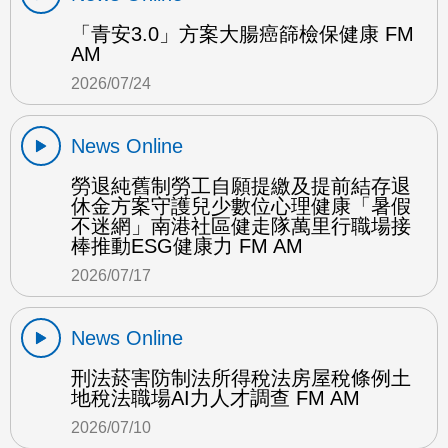
「青安3.0」方案大腸癌篩檢保健康 FM
AM
2026/07/24
News Online
勞退純舊制勞工自願提繳及提前結存退
休金方案守護兒少數位心理健康「暑假
不迷網」南港社區健走隊萬里行職場接
棒推動ESG健康力 FM AM
2026/07/17
News Online
刑法菸害防制法所得稅法房屋稅條例土
地稅法職場AI力人才調查 FM AM
2026/07/10