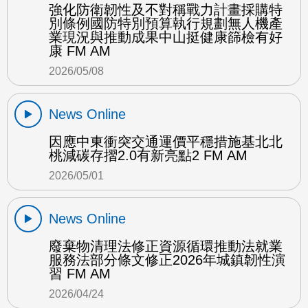
強化防衛韌性及不對稱戰力計畫採購特
別條例國防特別預算執行規劃無人機產
業現況與推動成果中山挺健康篩檢有好
康 FM AM
2026/05/08
News Online
因應中東衝突交通運價平穩措施基北北
桃減碳存摺2.0有新亮點2 FM AM
2026/05/01
News Online
廢棄物清理法修正資源循環推動法就業
服務法部分條文修正2026年城鎮韌性演
習 FM AM
2026/04/24