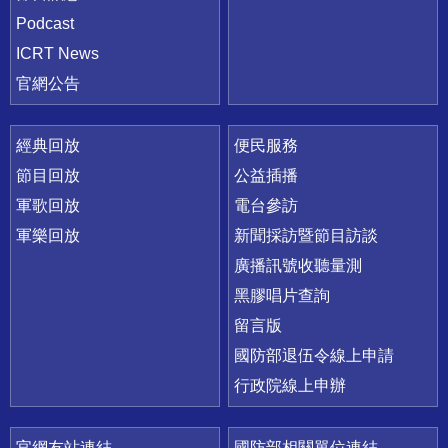
Podcast
ICRT News
官網公告
經典回放
便民服務
節目回放
公益插播
軍歌回放
電台參訪
軍樂回放
新聞採訪暨節目訪談
廣播訊號收聽量測
黑膠唱片查詢
留言版
國防部退伍令線上申請
行政院線上申辦
官網友站連結
國防部相關單位連結