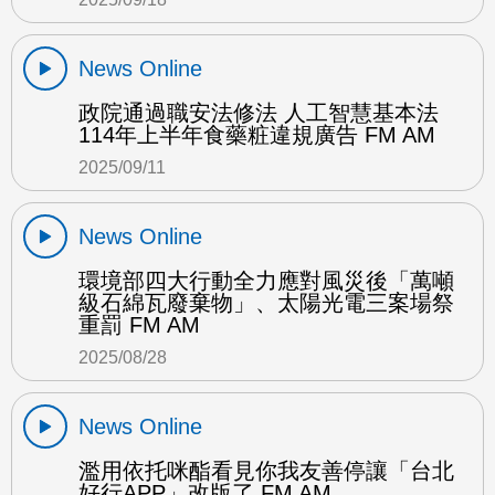
News Online
政院通過職安法修法 人工智慧基本法
114年上半年食藥粧違規廣告 FM AM
2025/09/11
News Online
環境部四大行動全力應對風災後「萬噸
級石綿瓦廢棄物」、太陽光電三案場祭
重罰 FM AM
2025/08/28
News Online
濫用依托咪酯看見你我友善停讓「台北
好行APP」改版了 FM AM