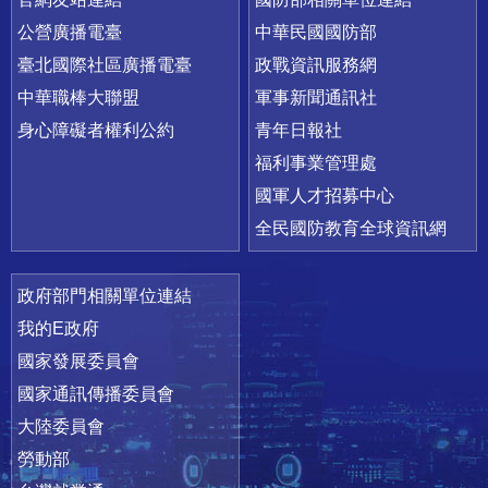
公營廣播電臺
中華民國國防部
臺北國際社區廣播電臺
政戰資訊服務網
中華職棒大聯盟
軍事新聞通訊社
身心障礙者權利公約
青年日報社
福利事業管理處
國軍人才招募中心
全民國防教育全球資訊網
政府部門相關單位連結
我的E政府
國家發展委員會
國家通訊傳播委員會
大陸委員會
勞動部