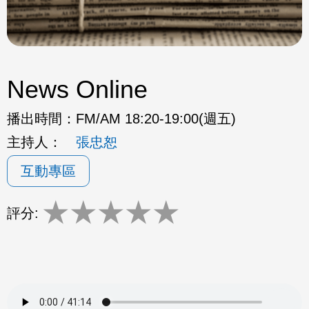
News Online
播出時間：
FM/AM 18:20-19:00(週五)
主持人：
張忠恕
互動專區
★
★
★
★
★
評分: