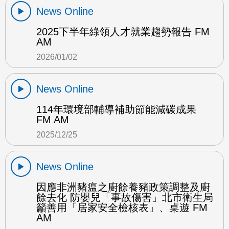
News Online
2025下半年綠領人才就業趨勢報告 FM
AM
2026/01/02
News Online
114年環境部輔導補助節能減碳成果
FM AM
2025/12/25
News Online
因應非洲豬瘟之廚餘養豬政策調整及廚
餘去化 防嬰兒「事故傷害」北市衛生局
籲善用「居家安全檢核表」、桌遊 FM
AM