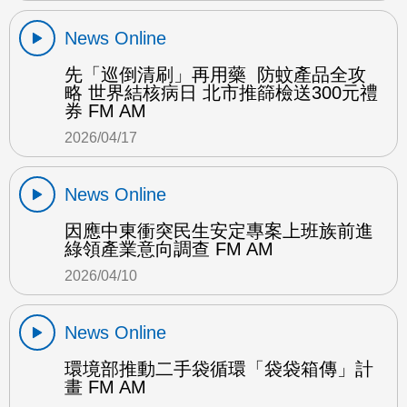
News Online
先「巡倒清刷」再用藥 防蚊產品全攻
略 世界結核病日 北市推篩檢送300元禮
券 FM AM
2026/04/17
News Online
因應中東衝突民生安定專案上班族前進
綠領產業意向調查 FM AM
2026/04/10
News Online
環境部推動二手袋循環「袋袋箱傳」計
畫 FM AM