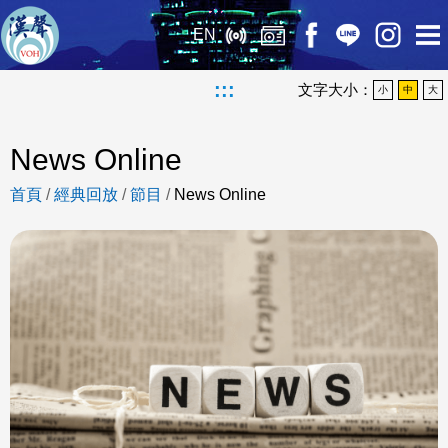
EN
:::
文字大小：
小
中
大
News Online
首頁
/
經典回放
/
節目
/
News Online