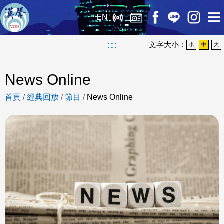
EN
:::
文字大小：
小
中
大
News Online
首頁
/
經典回放
/
節目
/
News Online