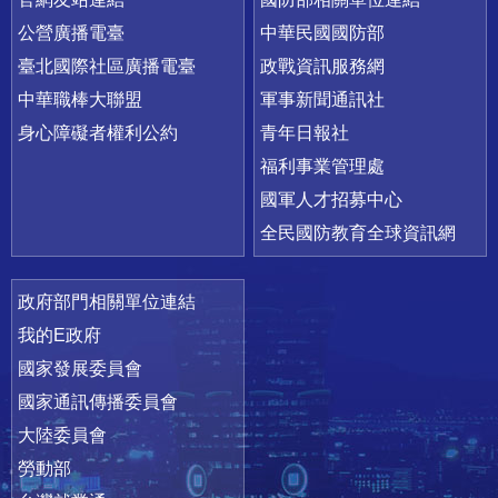
公營廣播電臺
中華民國國防部
臺北國際社區廣播電臺
政戰資訊服務網
中華職棒大聯盟
軍事新聞通訊社
身心障礙者權利公約
青年日報社
福利事業管理處
國軍人才招募中心
全民國防教育全球資訊網
政府部門相關單位連結
我的E政府
國家發展委員會
國家通訊傳播委員會
大陸委員會
勞動部