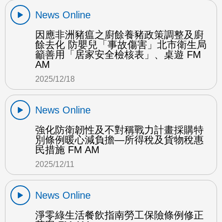
News Online
因應非洲豬瘟之廚餘養豬政策調整及廚
餘去化 防嬰兒「事故傷害」北市衛生局
籲善用「居家安全檢核表」、桌遊 FM
AM
2025/12/18
News Online
強化防衛韌性及不對稱戰力計畫採購特
別條例暖心減負擔—所得稅及貨物稅惠
民措施 FM AM
2025/12/11
News Online
淨零綠生活餐飲指南勞工保險條例修正