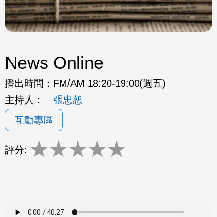
News Online
播出時間：
FM/AM 18:20-19:00(週五)
主持人：
張忠恕
互動專區
★
★
★
★
★
評分: