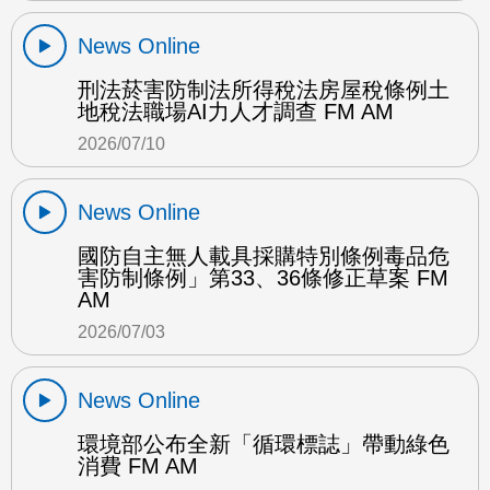
News Online
刑法菸害防制法所得稅法房屋稅條例土
地稅法職場AI力人才調查 FM AM
2026/07/10
News Online
國防自主無人載具採購特別條例毒品危
害防制條例」第33、36條修正草案 FM
AM
2026/07/03
News Online
環境部公布全新「循環標誌」帶動綠色
消費 FM AM