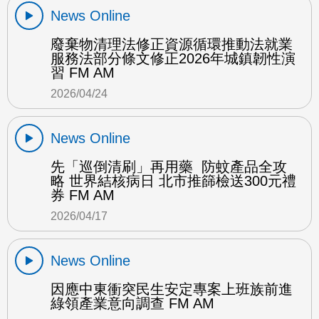
News Online
廢棄物清理法修正資源循環推動法就業
服務法部分條文修正2026年城鎮韌性演
習 FM AM
2026/04/24
News Online
先「巡倒清刷」再用藥 防蚊產品全攻
略 世界結核病日 北市推篩檢送300元禮
券 FM AM
2026/04/17
News Online
因應中東衝突民生安定專案上班族前進
綠領產業意向調查 FM AM