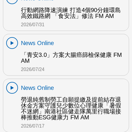
行動網路降速演練 打造4個90分鐘環島
高效鐵路網 「食安法」修法 FM AM
2026/07/31
News Online
「青安3.0」方案大腸癌篩檢保健康 FM
AM
2026/07/24
News Online
勞退純舊制勞工自願提繳及提前結存退
休金方案守護兒少數位心理健康「暑假
不迷網」南港社區健走隊萬里行職場接
棒推動ESG健康力 FM AM
2026/07/17