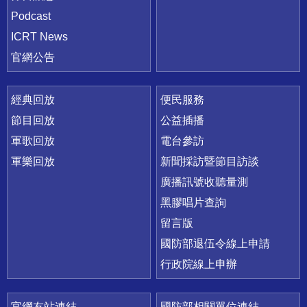
Podcast
ICRT News
官網公告
經典回放
便民服務
節目回放
公益插播
軍歌回放
電台參訪
軍樂回放
新聞採訪暨節目訪談
廣播訊號收聽量測
黑膠唱片查詢
留言版
國防部退伍令線上申請
行政院線上申辦
官網友站連結
國防部相關單位連結