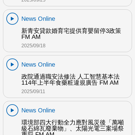
News Online
新青安貸款婚育宅提供育嬰留停3政策
FM AM
2025/09/18
News Online
政院通過職安法修法 人工智慧基本法
114年上半年食藥粧違規廣告 FM AM
2025/09/11
News Online
環境部四大行動全力應對風災後「萬噸
級石綿瓦廢棄物」、太陽光電三案場祭
重罰 FM AM