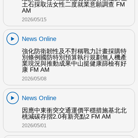
土石採取法女性二度就業意願調查 FM
AM
2026/05/15
News Online
強化防衛韌性及不對稱戰力計畫採購特
別條例國防特別預算執行規劃無人機產
業現況與推動成果中山挺健康篩檢有好
康 FM AM
2026/05/08
News Online
因應中東衝突交通運價平穩措施基北北
桃減碳存摺2.0有新亮點2 FM AM
2026/05/01