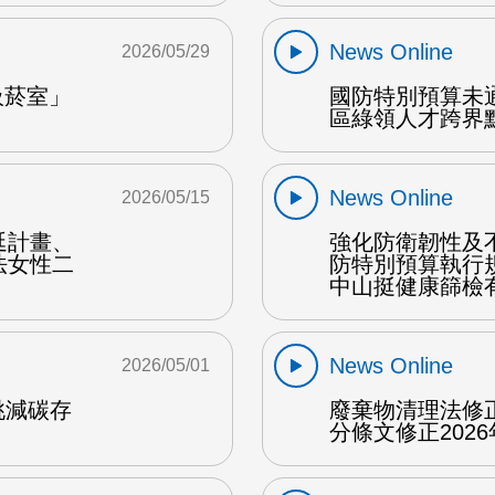
News Online
2026/05/29
吸菸室」
國防特別預算未
區綠領人才跨界點
News Online
2026/05/15
延計畫、
強化防衛韌性及
法女性二
防特別預算執行
中山挺健康篩檢有
News Online
2026/05/01
桃減碳存
廢棄物清理法修
分條文修正2026