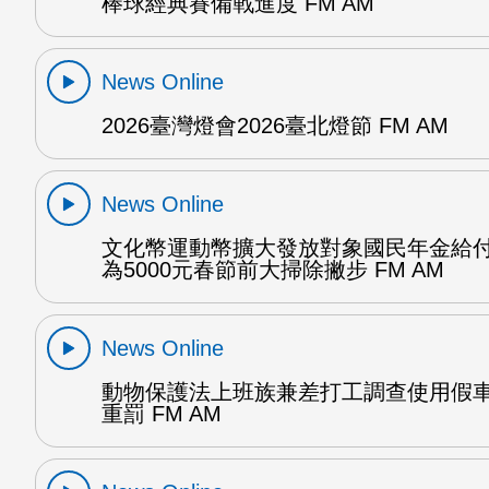
棒球經典賽備戰進度 FM AM
News Online
2026臺灣燈會2026臺北燈節 FM AM
News Online
文化幣運動幣擴大發放對象國民年金給
為5000元春節前大掃除撇步 FM AM
News Online
動物保護法上班族兼差打工調查使用假
重罰 FM AM