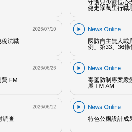
守護兒少數位心
健走隊萬里行職場
News Online
2026/07/10
地稅法職
國防自主無人載
例」第33、36條
News Online
2026/06/26
費 FM
毒駕防制專案嚴懲作
展 FM AM
News Online
2026/06/12
財調查
特色公廁設計成果 