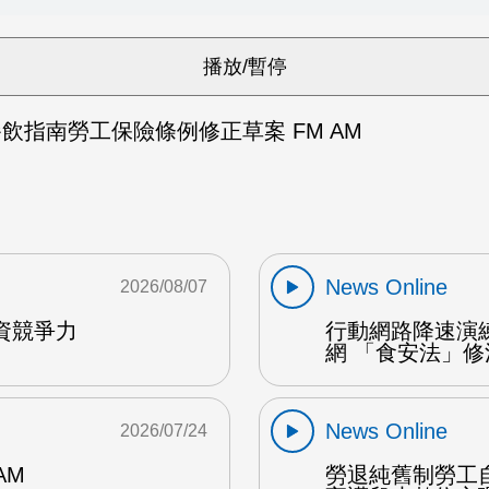
飲指南勞工保險條例修正草案 FM AM
News Online
2026/08/07
資競爭力
行動網路降速演練
網 「食安法」修法
News Online
2026/07/24
AM
勞退純舊制勞工