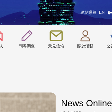
網站導覽
EN
:::
人
問卷調查
意見信箱
關於漢聲
公
News Online