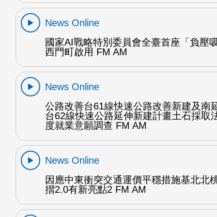
News Online
國家AI戰略特別委員會全臺首座「負壓
西門町啟用 FM AM
News Online
公路改善台61線快速公路改善新建及南
台62線快速公路延伸新建計畫土石採取
度就業意願調查 FM AM
News Online
因應中東衝突交通運價平穩措施基北北
摺2.0有新亮點2 FM AM