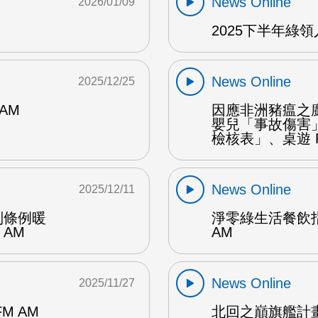
News Online
2026/01/09
2025下半年綠領
News Online
2025/12/25
AM
因應非洲豬瘟之
嬰兒「事故傷害
檢核表」、桌遊 F
News Online
2025/12/11
別條例暖
淨零綠生活餐飲
AM
AM
News Online
2025/11/27
M AM
北回之巔旗艦計