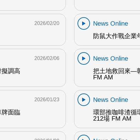
News Online
2026/02/20
防鼠大作戰企業年
News Online
2026/02/06
付擬調高
把土地救回來—
FM AM
News Online
2026/01/23
車牌面臨
環部推咖啡渣循
212場 FM AM