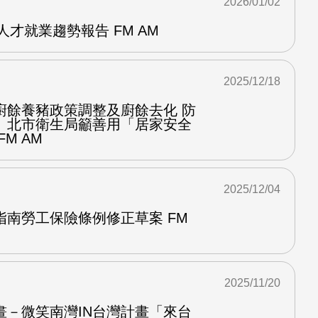
2026/01/02
人才就業趨勢報告 FM AM
2025/12/18
廚餘養豬政策調整及廚餘去化 防
」北市衛生局籲善用「居家安全
M AM
2025/12/04
指南勞工保險條例修正草案 FM
2025/11/20
畫－微笑南灣IN台灣計畫「來台