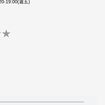
20-19:00(週五)
★
★