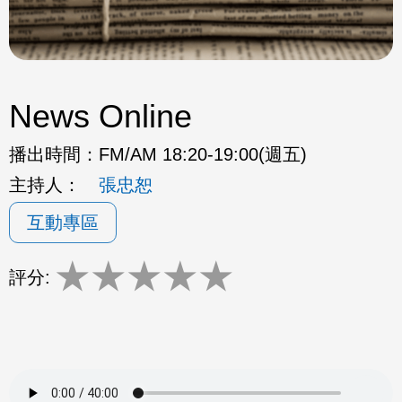
News Online
播出時間：
FM/AM 18:20-19:00(週五)
主持人：
張忠恕
互動專區
★
★
★
★
★
評分: