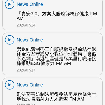
News Online
「青安3.0」方案大腸癌篩檢保健康 FM
AM
2026/07/24
News Online
勞退純舊制勞工自願提繳及提前結存退
休金方案守護兒少數位心理健康「暑假
不迷網」南港社區健走隊萬里行職場接
棒推動ESG健康力 FM AM
2026/07/17
News Online
刑法菸害防制法所得稅法房屋稅條例土
地稅法職場AI力人才調查 FM AM