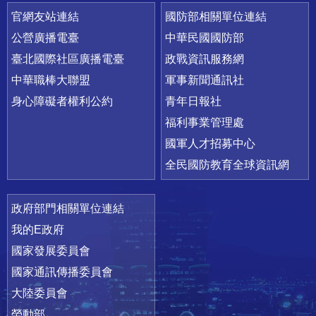
官網友站連結
國防部相關單位連結
公營廣播電臺
中華民國國防部
臺北國際社區廣播電臺
政戰資訊服務網
中華職棒大聯盟
軍事新聞通訊社
身心障礙者權利公約
青年日報社
福利事業管理處
國軍人才招募中心
全民國防教育全球資訊網
政府部門相關單位連結
我的E政府
國家發展委員會
國家通訊傳播委員會
大陸委員會
勞動部