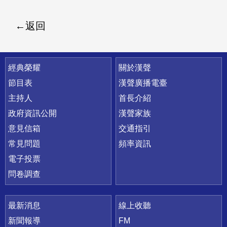
返回
快速連結
經典榮耀
關於漢聲
節目表
漢聲廣播電臺
主持人
首長介紹
政府資訊公開
漢聲家族
意見信箱
交通指引
常見問題
頻率資訊
電子投票
問卷調查
最新消息
線上收聽
新聞報導
FM