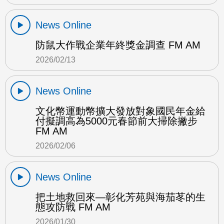
News Online
防鼠大作戰企業年終獎金調查 FM AM
2026/02/13
News Online
文化幣運動幣擴大發放對象國民年金給
付擬調高為5000元春節前大掃除撇步
FM AM
2026/02/06
News Online
把土地救回來—彰化芳苑與海茄苳的生
態攻防戰 FM AM
2026/01/30