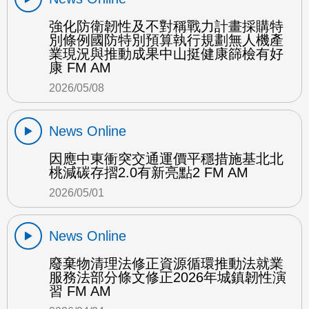
強化防衛韌性及不對稱戰力計畫採購特
別條例國防特別預算執行規劃無人機產
業現況與推動成果中山挺健康篩檢有好
康 FM AM
2026/05/08
News Online
因應中東衝突交通運價平穩措施基北北
桃減碳存摺2.0有新亮點2 FM AM
2026/05/01
News Online
廢棄物清理法修正資源循環推動法就業
服務法部分條文修正2026年城鎮韌性演
習 FM AM