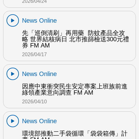
2026/04/24
News Online
先「巡倒清刷」再用藥 防蚊產品全攻
略 世界結核病日 北市推篩檢送300元禮
券 FM AM
2026/04/17
News Online
因應中東衝突民生安定專案上班族前進
綠領產業意向調查 FM AM
2026/04/10
News Online
環境部推動二手袋循環「袋袋箱傳」計