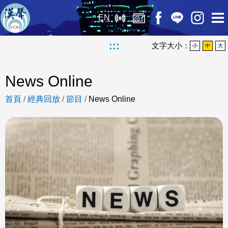
EN
:::
文字大小：
小
中
大
News Online
首頁
/
經典回放
/
節目
/
News Online