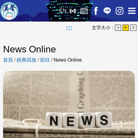
EN
:::
文字大小：
小
中
大
News Online
首頁
/
經典回放
/
節目
/
News Online