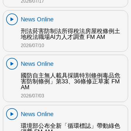
2026/07/17
News Online
刑法菸害防制法所得稅法房屋稅條例土
地稅法職場AI力人才調查 FM AM
2026/07/10
News Online
國防自主無人載具採購特別條例毒品危
害防制條例」第33、36條修正草案 FM
AM
2026/07/03
News Online
環境部公布全新「循環標誌」帶動綠色