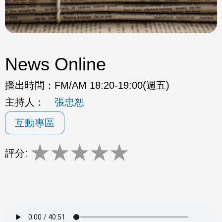
News Online
播出時間：
FM/AM 18:20-19:00(週五)
主持人：
張忠恕
互動專區
★
★
★
★
★
評分: