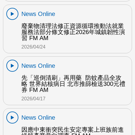
News Online
廢棄物清理法修正資源循環推動法就業
服務法部分條文修正2026年城鎮韌性演
習 FM AM
2026/04/24
News Online
先「巡倒清刷」再用藥 防蚊產品全攻
略 世界結核病日 北市推篩檢送300元禮
券 FM AM
2026/04/17
News Online
因應中東衝突民生安定專案上班族前進