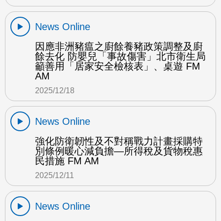
News Online
因應非洲豬瘟之廚餘養豬政策調整及廚
餘去化 防嬰兒「事故傷害」北市衛生局
籲善用「居家安全檢核表」、桌遊 FM
AM
2025/12/18
News Online
強化防衛韌性及不對稱戰力計畫採購特
別條例暖心減負擔—所得稅及貨物稅惠
民措施 FM AM
2025/12/11
News Online