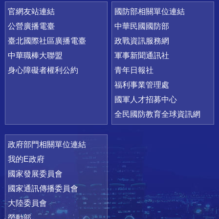
官網友站連結
國防部相關單位連結
公營廣播電臺
中華民國國防部
臺北國際社區廣播電臺
政戰資訊服務網
中華職棒大聯盟
軍事新聞通訊社
身心障礙者權利公約
青年日報社
福利事業管理處
國軍人才招募中心
全民國防教育全球資訊網
政府部門相關單位連結
我的E政府
國家發展委員會
國家通訊傳播委員會
大陸委員會
勞動部