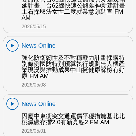
延計畫、台62線快速公路延伸新建計畫
土石採取法女性二度就業意願調查 FM
AM
2026/05/15
News Online
強化防衛韌性及不對稱戰力計畫採購特
別條例國防特別預算執行規劃無人機產
業現況與推動成果中山挺健康篩檢有好
康 FM AM
2026/05/08
News Online
因應中東衝突交通運價平穩措施基北北
桃減碳存摺2.0有新亮點2 FM AM
2026/05/01