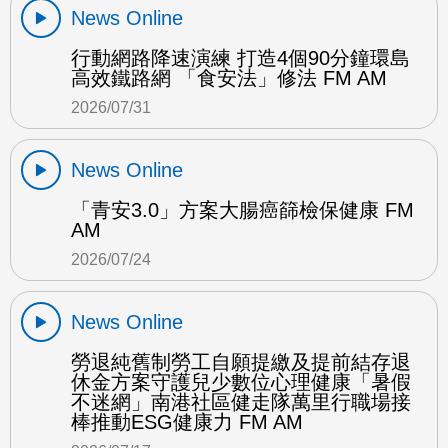
News Online
行動網路降速演練 打造4個90分鐘環島
高效鐵路網 「食安法」修法 FM AM
2026/07/31
News Online
「青安3.0」方案大腸癌篩檢保健康 FM
AM
2026/07/24
News Online
勞退純舊制勞工自願提繳及提前結存退
休金方案守護兒少數位心理健康「暑假
不迷網」南港社區健走隊萬里行職場接
棒推動ESG健康力 FM AM