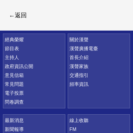
返回
快速連結
經典榮耀
關於漢聲
節目表
漢聲廣播電臺
主持人
首長介紹
政府資訊公開
漢聲家族
意見信箱
交通指引
常見問題
頻率資訊
電子投票
問卷調查
最新消息
線上收聽
新聞報導
FM