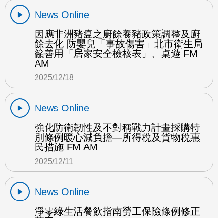
News Online
因應非洲豬瘟之廚餘養豬政策調整及廚
餘去化 防嬰兒「事故傷害」北市衛生局
籲善用「居家安全檢核表」、桌遊 FM
AM
2025/12/18
News Online
強化防衛韌性及不對稱戰力計畫採購特
別條例暖心減負擔—所得稅及貨物稅惠
民措施 FM AM
2025/12/11
News Online
淨零綠生活餐飲指南勞工保險條例修正