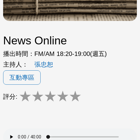
News Online
播出時間：
FM/AM 18:20-19:00(週五)
主持人：
張忠恕
互動專區
★
★
★
★
★
評分: