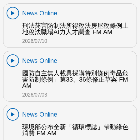
News Online
刑法菸害防制法所得稅法房屋稅條例土
地稅法職場AI力人才調查 FM AM
2026/07/10
News Online
國防自主無人載具採購特別條例毒品危
害防制條例」第33、36條修正草案 FM
AM
2026/07/03
News Online
環境部公布全新「循環標誌」帶動綠色
消費 FM AM