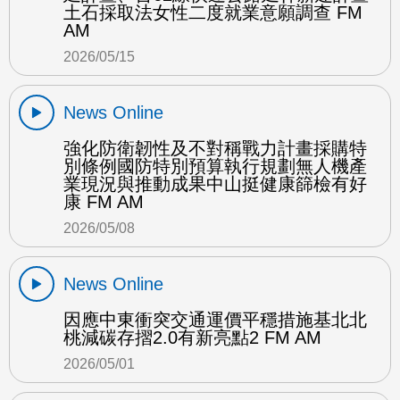
土石採取法女性二度就業意願調查 FM
AM
2026/05/15
News Online
強化防衛韌性及不對稱戰力計畫採購特
別條例國防特別預算執行規劃無人機產
業現況與推動成果中山挺健康篩檢有好
康 FM AM
2026/05/08
News Online
因應中東衝突交通運價平穩措施基北北
桃減碳存摺2.0有新亮點2 FM AM
2026/05/01