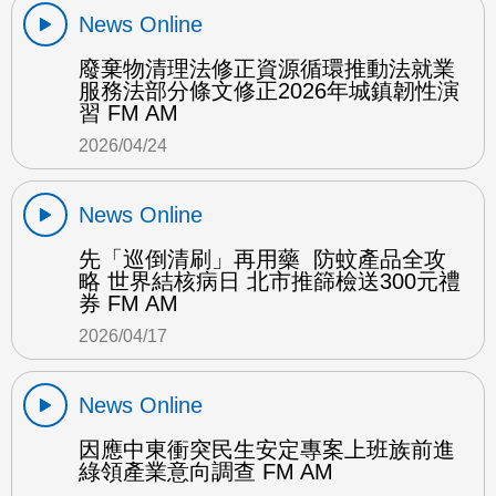
News Online
廢棄物清理法修正資源循環推動法就業
服務法部分條文修正2026年城鎮韌性演
習 FM AM
2026/04/24
News Online
先「巡倒清刷」再用藥 防蚊產品全攻
略 世界結核病日 北市推篩檢送300元禮
券 FM AM
2026/04/17
News Online
因應中東衝突民生安定專案上班族前進
綠領產業意向調查 FM AM