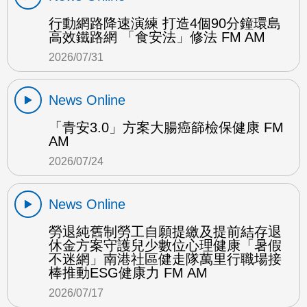
行動網路降速演練 打造4個90分鐘環島
高效鐵路網 「食安法」修法 FM AM
2026/07/31
News Online
「青安3.0」方案大腸癌篩檢保健康 FM
AM
2026/07/24
News Online
勞退純舊制勞工自願提繳及提前結存退
休金方案守護兒少數位心理健康「暑假
不迷網」南港社區健走隊萬里行職場接
棒推動ESG健康力 FM AM
2026/07/17