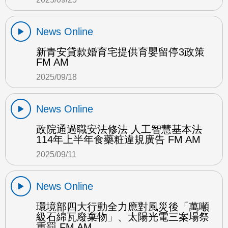
News Online
新青安貸款婚育宅提供育嬰留停3政策
FM AM
2025/09/18
News Online
政院通過職安法修法 人工智慧基本法
114年上半年食藥粧違規廣告 FM AM
2025/09/11
News Online
環境部四大行動全力應對風災後「萬噸
級石綿瓦廢棄物」、太陽光電三案場祭
重罰 FM AM