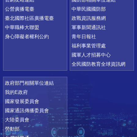
公營廣播電臺
中華民國國防部
臺北國際社區廣播電臺
政戰資訊服務網
中華職棒大聯盟
軍事新聞通訊社
身心障礙者權利公約
青年日報社
福利事業管理處
國軍人才招募中心
全民國防教育全球資訊網
政府部門相關單位連結
我的E政府
國家發展委員會
國家通訊傳播委員會
大陸委員會
勞動部