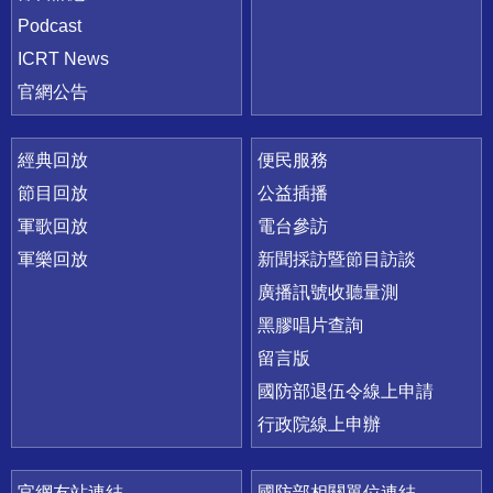
Podcast
ICRT News
官網公告
經典回放
便民服務
節目回放
公益插播
軍歌回放
電台參訪
軍樂回放
新聞採訪暨節目訪談
廣播訊號收聽量測
黑膠唱片查詢
留言版
國防部退伍令線上申請
行政院線上申辦
官網友站連結
國防部相關單位連結