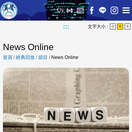
EN
:::
文字大小：
小
中
大
News Online
首頁
/
經典回放
/
節目
/
News Online